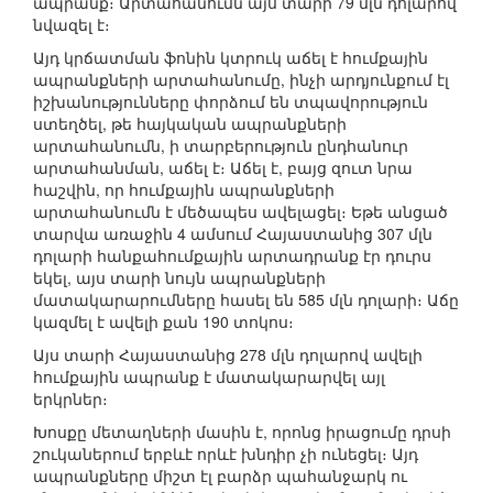
ապրանք։ Արտահանումն այս տարի 79 մլն դոլարով
նվազել է։
Այդ կրճատման ֆոնին կտրուկ աճել է հումքային
ապրանքների արտահանումը, ինչի արդյունքում էլ
իշխանությունները փորձում են տպավորություն
ստեղծել, թե հայկական ապրանքների
արտահանումն, ի տարբերություն ընդհանուր
արտահանման, աճել է։ Աճել է, բայց զուտ նրա
հաշվին, որ հումքային ապրանքների
արտահանումն է մեծապես ավելացել։ Եթե անցած
տարվա առաջին 4 ամսում Հայաստանից 307 մլն
դոլարի հանքահումքային արտադրանք էր դուրս
եկել, այս տարի նույն ապրանքների
մատակարարումները հասել են 585 մլն դոլարի։ Աճը
կազմել է ավելի քան 190 տոկոս։
Այս տարի Հայաստանից 278 մլն դոլարով ավելի
հումքային ապրանք է մատակարարվել այլ
երկրներ։
Խոսքը մետաղների մասին է, որոնց իրացումը դրսի
շուկաներում երբևէ որևէ խնդիր չի ունեցել։ Այդ
ապրանքները միշտ էլ բարձր պահանջարկ ու