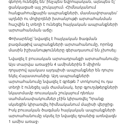
գնորդ ունեցել են՝ ինչպես եվրոպական, այնպես էլ՝
ցանկացած այլ շուկայում։ Հիմնականում
հանքահումքային ապրանքների, մասնավորապես՝
պղնձի ու մոլիբդենի խտանյութի արտահանման
հաշվին էլ տեղի է ունեցել հայկական ապրանքների
արտահանման աճը։
Փոխարենը՝ նվազել է հայկական ծագման
բազմաթիվ ապրանքների արտահանումը, որոնց
մասին իշխանությունները գերադասում են չխոսել։
Նվազել է բուսական արտադրանքի արտահանումը։
Այս տարվա առաջին 4 ամիսներին 5 միլիոն
դոլարով պակաս այդպիսի ապրանքներ են դուրս
եկել Հայաստանից։ Այդ ապրանքների
արտահանումը նվազել է գրեթե 7 տոկոսով ու դա
տեղի է ունեցել այն ժամանակ, երբ գյուղմթերքների
նկատմամբ ռուսական շուկայում դեռևս
սահմանափակումներ չէին կիրառվել Դրանք
սկսեցին կիրառվել հիմնականում մայիսի վերջից։
Իսկ բուսական ծագման հայկական ապրանքների
արտահանումը սկսել էր նվազել դրանից առնվազն
1 ամիս առաջ։