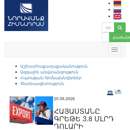
բաժանո
Աշխարհաքաղաքականություն
Ազգային անվտանգություն
Հայության հիմնախնդիրներ
Տնտեսագիտություն
20.06.2026
ՀԱՅԱՍՏԱՆԸ
ԳՐԵԹԵ 3.8 ՄԼՐԴ
ԴՈԼԱՐԻ