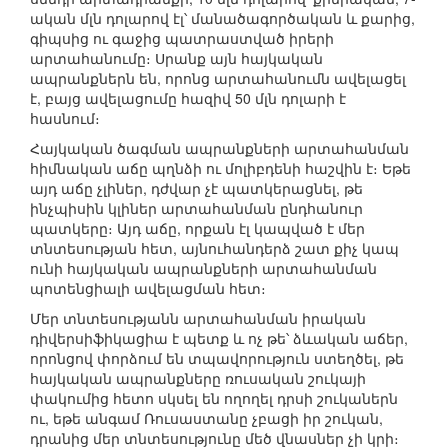
ական մլն դոլարով էլ՝ մանածագործական և քարից,
գիպսից ու գաջից պատրաստված իրերի
արտահանումը։ Սրանք այն հայկական
ապրանքներն են, որոնց արտահանումն ավելացել
է, բայց ավելացումը հազիվ 50 մլն դոլարի է
հասնում։
Հայկական ծագման ապրանքների արտահանման
հիմնական աճը պղնձի ու մոլիբդենի հաշվին է։ Եթե
այդ աճը չլիներ, դժվար չէ պատկերացնել, թե
ինչպիսին կլիներ արտահանման ընդհանուր
պատկերը։ Այդ աճը, որքան էլ կապված է մեր
տնտեսության հետ, այնուհանդերձ շատ քիչ կապ
ունի հայկական ապրանքների արտահանման
պոտենցիալի ավելացման հետ։
Մեր տնտեսությանն արտահանման իրական
դիվերսիֆիկացիա է պետք և ոչ թե՝ ձևական աճեր,
որոնցով փորձում են տպավորություն ստեղծել, թե
հայկական ապրանքները ռուսական շուկայի
փակումից հետո սկսել են ողողել դրսի շուկաներն
ու, եթե անգամ Ռուսաստանը չբացի իր շուկան,
դրանից մեր տնտեսությունը մեծ վնասներ չի կրի։