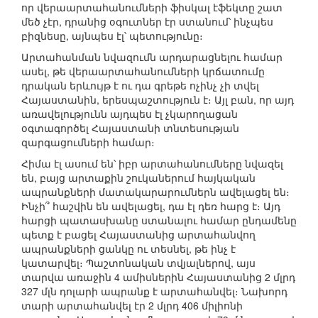
որ վերաարտահանումների ֆիսկալ էֆեկտը շատ
մեծ չէր, դրանից օգուտներ էր ստանում՝ ինչպես
բիզնեսը, այնպես էլ՝ պետությունը։
Արտահանման նվազումն արդարացնելու համար
ասել, թե վերաարտահանումների կրճատումը
դրական երևույթ է ու դա գրեթե ոչինչ չի տվել
Հայաստանին, երեսպաշտություն է։ Այլ բան, որ այդ
առավելությունն այդպես էլ չկարողացան
օգտագործել Հայաստանի տնտեսության
զարգացումների համար։
Հիմա էլ ասում են՝ իբր արտահանումները նվազել
են, բայց արտաքին շուկաներում հայկական
ապրանքների մատակարարումներն ավելացել են։
Ինչի՞ հաշվին են ավելացել, դա էլ դեռ հարց է։ Այդ
հարցի պատասխանը ստանալու համար ընդամենը
պետք է բացել Հայաստանից արտահանվող
ապրանքների ցանկը ու տեսնել, թե ինչ է
կատարվել։ Պաշտոնական տվյալներով, այս
տարվա առաջին 4 ամիսներին Հայաստանից 2 մլրդ
327 մլն դոլարի ապրանք է արտահանվել։ Նախորդ
տարի արտահանվել էր 2 մլրդ 406 միլիոնի