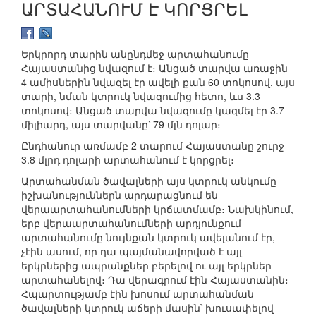
ԱՐՏԱՀԱՆՈՒՄ Է ԿՈՐՑՐԵԼ
Երկրորդ տարին անընդմեջ արտահանումը
Հայաստանից նվազում է։ Անցած տարվա առաջին
4 ամիսներին նվազել էր ավելի քան 60 տոկոսով, այս
տարի, նման կտրուկ նվազումից հետո, ևս 3.3
տոկոսով։ Անցած տարվա նվազումը կազմել էր 3.7
միլիարդ, այս տարվանը՝ 79 մլն դոլար։
Ընդհանուր առմամբ 2 տարում Հայաստանը շուրջ
3.8 մլրդ դոլարի արտահանում է կորցրել։
Արտահանման ծավալների այս կտրուկ անկումը
իշխանություններն արդարացնում են
վերաարտահանումների կրճատմամբ։ Նախկինում,
երբ վերաարտահանումների արդյունքում
արտահանումը նույնքան կտրուկ ավելանում էր,
չէին ասում, որ դա պայմանավորված է այլ
երկրներից ապրանքներ բերելով ու այլ երկրներ
արտահանելով։ Դա վերագրում էին Հայաստանին։
Հպարտությամբ էին խոսում արտահանման
ծավալների կտրուկ աճերի մասին՝ խուսափելով