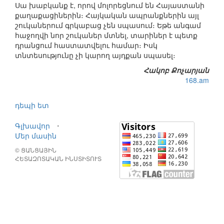
Սա խաբկանք է, որով մոլորեցնում են Հայաստանի
քաղաքացիներին։ Հայկական ապրանքներին այլ
շուկաներում գրկաբաց չեն սպասում։ Եթե անգամ
հաջողվի նոր շուկաներ մտնել, տարիներ է պետք
դրանցում հաստատվելու համար։ Իսկ
տնտեսությունը չի կարող այդքան սպասել։
Հակոբ Քոչարյան
168.am
դեպի ետ
Գլխավոր
⋅
Մեր մասին
© ՑԱՆՑԱՅԻՆ
ՀԵՏԱԶՈՏԱԿԱՆ ԻՆՍՏԻՏՈՒՏ