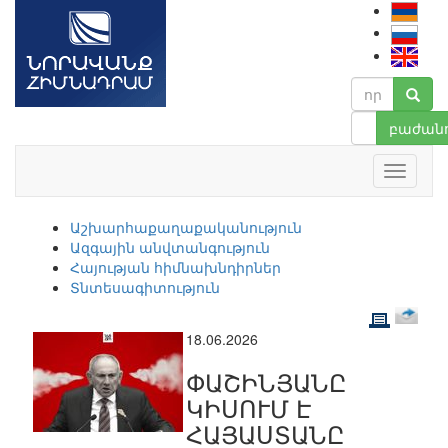
բաժանո
Աշխարհաքաղաքականություն
Ազգային անվտանգություն
Հայության հիմնախնդիրներ
Տնտեսագիտություն
18.06.2026
ՓԱՇԻՆՅԱՆԸ
ԿԻՍՈՒՄ Է
ՀԱՅԱՍՏԱՆԸ