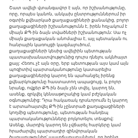
Շատ ավելի վտանգավոր է այն, որ իշխանությունը,
որը, որպես կանոն, անկախ ընտրություններում իր
օգտին քվեարկած քաղաքացիների քանակից, բոլոր
քաղաքացիների իշխանությունն է, իրեն հռչակում է
միայն ՔՊ-ին ձայն տվածների իշխանություն: Սա ոչ
միայն քաղաքական անոմալիա է, այլ պետական ու
հանրային կառույցի կազմալուծում,
քաղաքացիների կեսից ավելիին պետության
պատասխանատվությունից դուրս դնելու ակնհայտ
քայլ: Հեռու չէ այն օրը, երբ պետության այս կամ այն
պոզիտիվ պարտականությունը կատարելիս
քաղաքացիներից կարող են պահանջել իրենց
քվեարկությունը հաստատող ապացույց, և բոլոր
նրանք, ովքեր ՔՊ-ին ձայն չեն տվել, կարող են,
ասենք, զրկվել կենսաթոշակից կամ բժշկական
օգնությունից: Դրա հակառակ դրսևորումն էլ կարող
է արտահայտվել ՔՊ-ին չընտրած քաղաքացիների
կողմից պետությունը, պետության հանդեպ
պարտականությունները բոյկոտելու տեսքով:
Ասենք, մարդիկ կարող են չվճարել հարկերը կամ
հրաժարվել պարտադիր զինվորական
ծառայությունից՝ պատճառաբանելով, որ իրենց