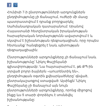
Հունիսի 7-ի ընտրությունների արդյունքներն
ընդդիմությունը չի ճանաչում, ուժերի մի մասը
պատրաստվում է դրանք բողոքարկել
Սահմանադրական դատարանում: Սրանով
Հայաստանի հետընտրական իրականության
հարաբերական նորմալությունն ավարտվում է և
սկսվում է իշխանության դեգրադացիան, որը որպես
հետևանք՝ հանգեցրել է նաև պետության
դեգրադացիային:
Ընտրությունների արդյունքները չի ճանաչում նաև
իշխանությունը՝ Նիկոլ Փաշինյանի
գլխավորությամբ: Նա հայտարարում է, թե ՔՊ-ին
տրված բոլոր ձայներն «աուտենտիկ են»,
ընդդիմության օգտին քվեարկածները՝ գնված,
ընտրակաշառքով ստացված: Այսինքն՝ Նիկոլ
Փաշինյանը չի ճանաչում այն նույն
ընտրությունների արդյունքները, որոնց միջոցով
ինքը ևս 5 տարի փորձելու է սոսնձվել
իշխանությանը: