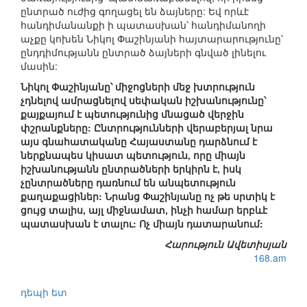
ընտրած ուժից գողացել են ձայները: Եվ որևէ
հանդիմանանքի ի պատասխան՝ հանդիմանողի
աչքը կոխեն Նիկոլ Փաշինյանի հայտարարությունը՝
ընդդիմությանն ընտրած ձայների գնված լինելու
մասին:
Նիկոլ Փաշինյանը՝ միջոցների մեջ խտրություն
չդնելով ամրացնելով սեփական իշխանությունը՝
քայքայում է պետությունից մնացած վերջին
փշրանքները: Ընտրությունների վերաբերյալ նրա
այս գնահատականը Հայաստանը դարձնում է
ներքնապես կիսատ պետություն, որը միայն
իշխանությանն ընտրածների երկիրն է, իսկ
չընտրածները դառնում են անպետություն
քաղաքացիներ: Նրանց Փաշինյանը ոչ թե սրտիկ է
ցույց տալիս, այլ միջնամատ, ինչի համար երբևէ
պատասխան է տալու: Ոչ միայն դատարանում:
Հարություն Ավետիսյան
168.am
դեպի ետ