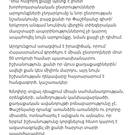
Դրա հաջորդ քայլը պետք է լիներ
խորհրդարանական ընտրությունների
արդյունքների չեղարկումը և նոր ընտրության
նշանակումը, բայց քանի որ Փաշինյանը գիտի՝
երկրորդ անգամ նույնիսկ վերջին տիեզերական
մասշտաբի ապօրինություններով չի կարող
ապահովել նույն արդյունքը, նման քայլի չի դիմում:
Արդյունքում ստացվում է իրավիճակ, որում
Հայաստանում գործելու է միայն ընտրողների մոտ
50 տոկոսի համար պատասխանատու
իշխանություն, քանի որ մյուս քաղաքացիներին՝
ավելի քան կես միլիոն մարդու, այդ նույն
իշխանության ղեկավարը հայտարարում է
հանցագործ, կաշառակեր:
Խնդիրը տվյալ դեպքում միայն սահմանադրության,
օրենքների, անմեղության կանխավարկածի,
քաղաքական ավանդույթի բռնաբարությունը չէ,
Փաշինյանը դրանք՝ առանձին-առանձին ու բոլորը
միասին, ոտնահարել է այնքան ու այնպես, որ
երբևէ իշխանությունը կորցնելուց հետո կարող է
ազատազրկվել մի քանի հարյուր տարի
պատժաչափով: