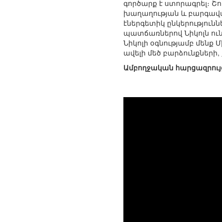
գործարք է ստորագրել։ Շ
խաղաղության և բարգավա
էներգետիկ ընկերություն
պատճառներով Նիկոլն ուն
Նիկոլի օգնությամբ մեն
ավելի մեծ բարձունքների
Ամբողջական հարցազրույց