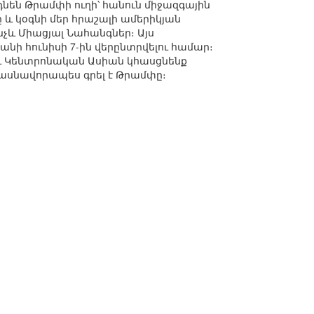
նեն Թրամփի ուղի՝ հանուն միջազգային
 կօգնի մեր հրաշալի ամերիկյան
նչև Միացյալ Նահանգներ։ Այս
նի հունիսի 7-ին վերընտրվելու համար։
 և Կենտրոնական Ասիան կհասցնենք
 մասնավորապես գրել է Թրամփը։