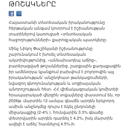
ԹՈՇԱԿՆԵՐԸ
Հայաստանի տնտեսական իրականությունը
հերթական անգամ կոտրում է իշխանության
տարիներով կառուցած «տնտեսական
հաջողությունների» քարոզչական պատկերը։
Մինչ Նիկոլ Փաշինյանի իշխանությունը
շարունակում է խոսել տնտեսական
ակտիվությունից, «աննախադեպ աճից»,
բարձրացված թոշակներից, շարքային քաղաքացին
իր ամենօրյա կյանքում բախվում է բոլորովին այլ
իրականության՝ անընդհատ թանկացումների,
նվազող գնողունակության և սոցիալական
անորոշության հետ։ ՀՀ վիճակագրական կոմիտեի
հրապարակած վերջին տվյալները փաստում են, որ
2026թ. մարտին 12-ամսյա գնաճն արդեն երկրորդ
ամիսն անընդմեջ դուրս է եկել ընդունելի
միջակայքից (2-4% ). հունվարին 3.3% գնաճը
փետրվարին արդեն դարձել է 4.2%, իսկ մարտին
ավելի է աճել՝ հասնելով 4.5%-ի։