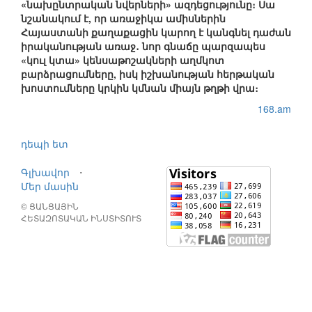
«նախընտրական նվերների» ազդեցությունը։ Սա
նշանակում է, որ առաջիկա ամիսներին
Հայաստանի քաղաքացին կարող է կանգնել դաժան
իրականության առաջ․ նոր գնաճը պարզապես
«կուլ կտա» կենսաթոշակների աղմկոտ
բարձրացումները, իսկ իշխանության հերթական
խոստումները կրկին կմնան միայն թղթի վրա։
168.am
դեպի ետ
Գլխավոր
⋅
Մեր մասին
© ՑԱՆՑԱՅԻՆ
ՀԵՏԱԶՈՏԱԿԱՆ ԻՆՍՏԻՏՈՒՏ