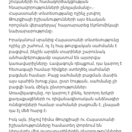
շուկաների ու համագործակցության
հնարավորությունների ընդլայնմանը»,-
Հայաստանի տնտեսությանը ոչինչ չտվող
Թուրքիայի իշխանությունների այս ձևական
որոշման վերաբերյալ՝ հայտարարեց էկոնոմիկայի
նախարարությունը։
Իրականում սրանից Հայաստանի տնտեսությունը
ոչինչ չի շահում, ոչ էլ հայ-թուրքական սահմանն է
բացվում, ինչին արդեն տարիներ շարունակ
անհամբերությամբ սպասում են այսօրվա
կառավարիչները։ Լավագույն դեպքում, դա կարող է
հետագայի համար հիմքեր ստեղծել սահմանի
բացման համար։ Բայց սահմանի բացման մասին
այս պահին խոսք չկա, ըստ էության, սահմանը չի
բացվի նաև մինչև ընտրություններ։
Առավելագույնը, որ կարող է լինել, երրորդ երկրի
քաղաքացիների ու դիվանագիտական անձնագիր
ունեցողների համար սահմանի բացումն է, չնայած
դա էլ մեծ հարց է։
Իսկ այն, ինչով հիմա Թուրքիայի ու Հայաստանի
իշխանությունները համատեղ փորձում են
կերակրել մեր քաղաքացիներին ընտրություններից