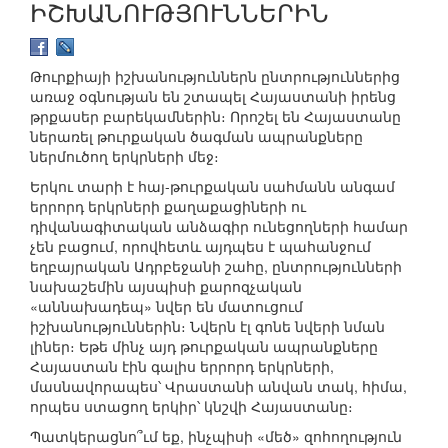
ԻՇԽԱՆՈՒԹՅՈՒՆՆԵՐԻՆ
Թուրքիայի իշխանություններն ընտրություններից
առաջ օգնության են շտապել Հայաստանի իրենց
թրքասեր բարեկամներին։ Որոշել են Հայաստանը
ներառել թուրքական ծագման ապրանքները
ներմուծող երկրների մեջ։
Երկու տարի է հայ-թուրքական սահմանն անգամ
երրորդ երկրների քաղաքացիների ու
դիվանագիտական անձագիր ունեցողների համար
չեն բացում, որովհետև այդպես է պահանջում
եղբայրական Ադրբեջանի շահը, ընտրությունների
նախաշեմին այսպիսի քարոզչական
«աննախադեպ» նվեր են մատուցում
իշխանություններին։ Նվերն էլ գոնե նվերի նման
լիներ։ Եթե մինչ այդ թուրքական ապրանքները
Հայաստան էին գալիս երրորդ երկրների,
մասնավորապես՝ Վրաստանի անվան տակ, հիմա,
որպես ստացող երկիր՝ կնշվի Հայաստանը։
Պատկերացնո՞ւմ եք, ինչպիսի «մեծ» զոհողություն