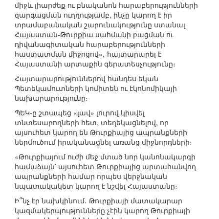
միջև լիարժեք ու բնականոն հարաբերությունների
զարգացման ուղղությամբ, ինչը կարող է իր
տրամաբանական շարունակությունը ստանալ
Հայաստան-Թուրքիա սահմանի բացման ու
դիվանագիտական հարաբերությունների
հաստատման միջոցով»,-հայտարարել է
Հայաստանի արտաքին գերատեսչությունը։
Հայտարարություններով հանդես եկան
Պետեկամուտների կոմիտեն ու էկոնոմիկայի
նախարարությունը։
ՊԵԿ-ը շտապեց «լավ» լուրով կիսվել
տնտեսարողների հետ, տեղեկացնելով, որ
այսուհետ կարող են Թուրքիայից ապրանքների
ներմուծում իրականացնել առանց միջնորդների։
«Թուրքիայում ուժի մեջ մտած նոր կանոնակարգի
համաձայն՝ այսուհետ Թուրքիայից արտահանվող
ապրանքների համար որպես վերջնական
նպատակակետ կարող է նշվել Հայաստանը։
Ի՞նչ էր նախկինում․ Թուրքիայի մատակարար
կազմակերպությունները չէին կարող Թուրքիայի