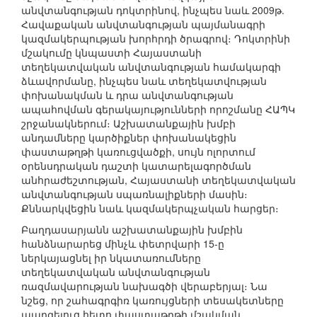
անվտանգության դոկտրինով, ինչպես նաև 2009թ.
Հավաքական անվտանգության պայմանագրի
կազմակերպության խորհրդի ծրագրով։ Դոկտրինի
մշակումը կնպաստի Հայաստանի
տեղեկատվական անվտանգության համակարգի
ձևավորմանը, ինչպես նաև տեղեկատվության
փոխանակման և դրա անվտանգության
ապահովման գերակայությունների որոշմանը ՀԱՊԿ
շրջանակներում։ Աշխատանքային խմբի
անդամները կարծիքներ փոխանակեցին
փաստաթղթի կառուցվածքի, սույն ոլորտում
օրենսդրական դաշտի կատարելագործման
անհրաժեշտության, Հայաստանի տեղեկատվական
անվտանգության սպառնալիքների մասին։
Քննարկվեցին նաև կազմակերպչական հարցեր։
Բաղդասարյանն աշխատանքային խմբին
հանձնարարեց մինչև փետրվարի 15-ը
ներկայացնել իր նկատառումները
տեղեկատվական անվտանգության
ռազմավարության նախագծի վերաբերյալ։ Նա
նշեց, որ շահագրգիռ կառույցների տեսակետները
պարզելուց հետո փաստաթղթի մշակման