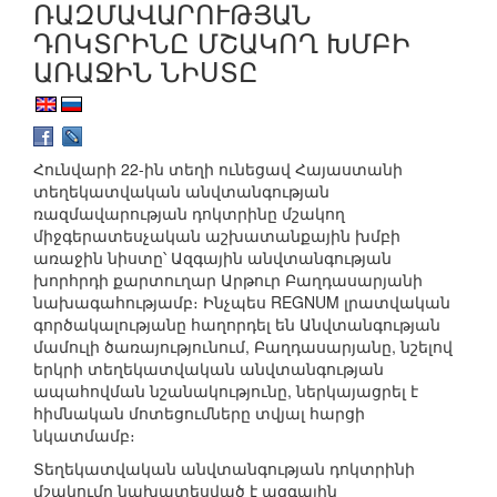
ՌԱԶՄԱՎԱՐՈՒԹՅԱՆ
ԴՈԿՏՐԻՆԸ ՄՇԱԿՈՂ ԽՄԲԻ
ԱՌԱՋԻՆ ՆԻՍՏԸ
Հունվարի 22-ին տեղի ունեցավ Հայաստանի
տեղեկատվական անվտանգության
ռազմավարության դոկտրինը մշակող
միջգերատեսչական աշխատանքային խմբի
առաջին նիստը՝ Ազգային անվտանգության
խորհրդի քարտուղար Արթուր Բաղդասարյանի
նախագահությամբ։ Ինչպես REGNUM լրատվական
գործակալությանը հաղորդել են Անվտանգության
մամուլի ծառայությունում, Բաղդասարյանը, նշելով
երկրի տեղեկատվական անվտանգության
ապահովման նշանակությունը, ներկայացրել է
հիմնական մոտեցումները տվյալ հարցի
նկատմամբ։
Տեղեկատվական անվտանգության դոկտրինի
մշակումը նախատեսված է ազգային