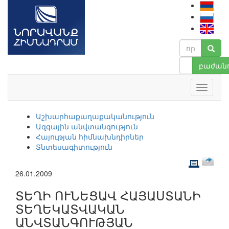
բաժանո
Աշխարհաքաղաքականություն
Ազգային անվտանգություն
Հայության հիմնախնդիրներ
Տնտեսագիտություն
26.01.2009
ՏԵՂԻ ՈՒՆԵՑԱՎ ՀԱՅԱՍՏԱՆԻ
ՏԵՂԵԿԱՏՎԱԿԱՆ
ԱՆՎՏԱՆԳՈՒԹՅԱՆ