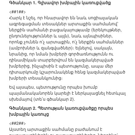
Գծանկար 1. Գլխավոր խմբային կառուցվածք
<##1##>
Հարկ է նշել, որ հնարավոր են նաև սոցիալական
ագրեգացման տեսակներ արտաքին սահմանով՝
ներքին սահմանի բացակայությամբ (երեկույթներ,
ընդունելություններ և այլն), նաև այնպիսիներ,
որոնք չունեն ո՛չ արտաքին, ո՛չ ներքին սահմաններ
(ամբոխներ և զանգվածներ)։ Ելնելով, սակայն,
նրանից, որ նման խմբերի գործառնությունն ու
դինամիկան տարբերվում են կազմակերպված
խմբերից, ինչպիսին է պետությունը, ապա մեր
դիտարկումը կշարունակենք հենց կազմակերպված
խմբերի տեսանկյունից։
Եվ այսպես, պետությունը որպես խումբ
պայմանականորեն կարելի է ներկայացնել հետևյալ
սխեմայով (տե՛ս գծանկար 2).
Գծանկար 2. Պետության կառուցվածքը որպես
խմբային կառույց
<##2##>
Այստեղ արտաքին սահմանը բաժանում է