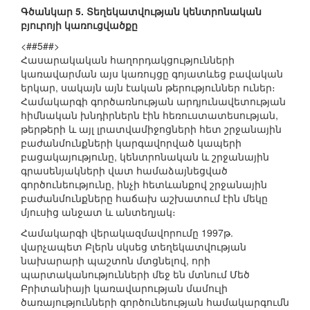
Գծանկար 5. Տեղեկատվության կենտրոնական
բյուրոյի կառուցվածքը
<##5##>
Հասարակական հաղորդակցությունների
կառավարման այս կառույցը գոյատևեց բավական
երկար, սակայն այն էական թերություններ ուներ։
Համակարգի գործառնության արդյունավետության
հիմնական խնդիրներն էին հեռուստատեսության,
թերթերի և այլ լրատվամիջոցների հետ շրջանային
բաժանմունքների կարգավորված կապերի
բացակայությունը, կենտրոնական և շրջանային
գրասենյակների վատ համաձայնեցված
գործունեությունը, ինչի հետևանքով շրջանային
բաժանմունքները հաճախ աշխատում էին մեկը
մյուսից անջատ և անտեղյակ։
Համակարգի վերակազմավորումը 1997թ.
վարչապետ Բլերն սկսեց տեղեկատվության
նախարարի պաշտոն մտցնելով, որի
պարտականությունների մեջ են մտնում Մեծ
Բրիտանիայի կառավարության մամուլի
ծառայությունների գործունեության համակարգումն