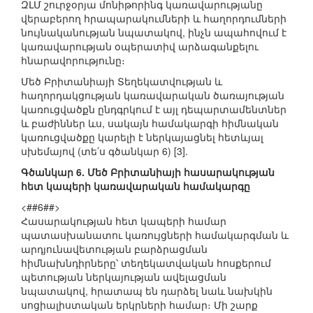
ԶԼՄ շուրջօրյա մոնիթորինգ կառավարությանը
վերաբերող հրապարակումների և հաղորդումների
նույնականության նպատակով, ինչն ապահովում է
կառավարության օպերատիվ արձագանքելու
հնարավորությունը։
Մեծ Բրիտանիայի Տեղեկատվության և
հաղորդակցության կառավարական ծառայության
կառուցվածքն ընդգրկում է այլ դեպարտամենտներ
և բաժիններ ևս, սակայն համակարգի հիմնական
կառուցվածքը կարելի է ներկայացնել հետևյալ
սխեմայով (տե՛ս գծանկար 6) [3].
Գծանկար 6. Մեծ Բրիտանիայի հասարակության
հետ կապերի կառավարական համակարգը
<##6##>
Հասարակության հետ կապերի համար
պատասխանատու կառույցների համակարգման և
արդյունավետության բարձրացման
հիմնախնդիրները՝ տեղեկատվական հոսքերում
պետության ներկայության ավելացման
նպատակով, հրատապ են դարձել նաև նախկին
սոցիալիստական երկրների համար։ Մի շարք