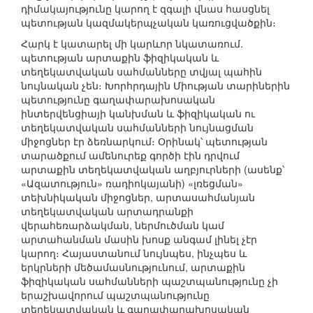
դիմակայությունը կարող է զգալի վնաս հասցնել
պետության կազմակերպչական կառուցվածքին։
Հարկ է կատարել մի կարևոր նկատառում.
պետության արտաքին ֆիզիկական և
տեղեկատվական սահմանները տվյալ պահին
նույնական չեն։ Խորհրդային Միության տարիներին
պետությունը գաղափարախոսական
ինտերվենցիայի կանխման և ֆիզիկական ու
տեղեկատվական սահմանների նույնացման
միջոցներ էր ձեռնարկում։ Օրինակ՝ պետության
տարածքում ամենուրեք գործի էին դրվում
արտաքին տեղեկատվական աղբյուրների (ասենք՝
«Ազատություն» ռադիոկայանի) «լռեցման»
տեխնիկական միջոցներ, արտասահմանյան
տեղեկատվական արտադրանքի
վերահեռարձակման, ներմուծման կամ
արտահանման մասին խոսք անգամ լինել չէր
կարող։ Հայաստանում նույնպես, ինչպես և
երկրների մեծամասնությունում, արտաքին
ֆիզիկական սահմանների պաշտպանությունը չի
երաշխավորում պաշտպանությունը
տեղեկատվական և գաղափարախոսական