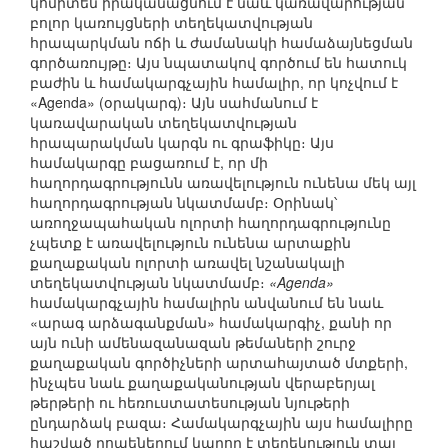
կոմիտեն իրականացնում է նաև կառավարության
բոլոր կառույցների տեղեկատվության
հրապարկման ոճի և ժամանակի համաձայնեցման
գործառույթը։ Այս նպատակով գործում են հատուկ
բաժին և համակարգչային համալիր, որ կոչվում է
«Agenda» (օրակարգ)։ Այն սահմանում է
կառավարական տեղեկատվության
հրապարակման կարգն ու գրաֆիկը։ Այս
համակարգը բացառում է, որ մի
հաղորդագրությունն առավելություն ունենա մեկ այլ
հաղորդագրության նկատմամբ։ Օրինակ՝
առողջապահական ոլորտի հաղորդագրությունը
չպետք է առավելություն ունենա արտաքին
քաղաքական ոլորտի առավել նշանակալի
տեղեկատվության նկատմամբ։
«Agenda»
համակարգչային համալիրն անվանում են նաև
«արագ արձագանքման» համակարգիչ, քանի որ
այն ունի ամենազանազան թեմաների շուրջ
քաղաքական գործիչների արտահայտած մտքերի,
ինչպես նաև քաղաքականության վերաբերյալ
թերթերի ու հեռուստատեսության նյութերի
ընդարձակ բազա։ Համակարգչային այս համալիրը
հաշված րոպեներում կարող է տեղեկություն տալ