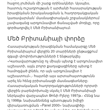
հաջող լուծման մի շարք օրինակներ։ Այսպես,
հատուկ ուշադրության է արժանի հասարակության
իրազեկման իրականացման և հաղորդակցական
կառավարման՝ մասնագիտական շրջանակներում
չափազանց արդյունավետ ճանաչված մոդելը, որը
գործադրվել է Մեծ Բրիտանիայում։
Մեծ Բրիտանիայի փորձը
Հասարակության իրազեկման համակարգը Մեծ
Բրիտանիայում վերջին 20 տարիների ընթացքում
զգալի փոփոխությունների է ենթարկվել։
«Կառավարությունը ոչ միայն պետք է արդյունավետ
աշխատի, այլև բոլոր քաղաքացիները պետք է
համոզված լինեն, որ այն արդյունավետ է
աշխատում»,- հայտնի այս արտահայտությունն
արել են հենց բրիտանացի մասնագետները։
Հասարակական հաղորդակցությունների ոլորտի
վերջին բարեփոխումը սկսել է Մեծ Բրիտանիայի
ներկայիս վարչապետ Թոնի Բլերը 1997թ.։ Հենց նա
էլ 1998թ. նախաձեռնեց պետության իմիջի
վերակառուցման «Panel 2000» նախագիծը։