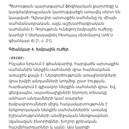
Պետության պարագայում ֆիզիկական քարտեզը և
կազմակերպչական կառուցվածքն առավել սերտ են
կապված։ Գլխավոր արտաքին սահմանը ոչ միայն
սահմանադրական, այլև աշխարհագրական
սահմանն է։ Գոյություն ունեցող խմբային ուժերը
կարելի է ներկայացնել հետևյալ սխեմայով (տե՛ս
գծանկար 4) [1, c. 21].
Գծանկար 4. Խմբային ուժեր
<##4##>
Ինչպես երևում է գծանկարից, հարվածն արտաքին
սահմանին ներքին սահմանի վրա հարձակման
առաջին քայլն է։ Ներգործությունն առաջնորդների
վրա խմբի անդամների կողմից, ըստ էության,
հարձակում է գլխավոր ներքին սահմանի վրա։ Եվ,
վերջապես, սպառնալիքների երրորդ տեսակը
անհատ անդամների կամ տարբեր
խմբավորումների միջև հակամարտությունն է
երկրորդական ներքին սահմաններին՝ առանց
իշխանությունների անմիջական ներգրավման
(զանազան ինտրիգներ, խոշոր քրեական
հաշվեհարդարներ և այլն)։ Այս կարգի