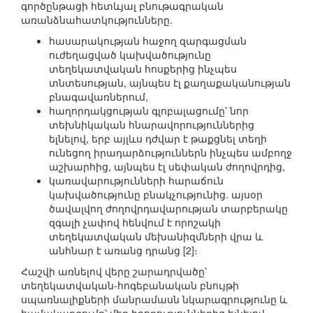
գործընթացի հետևյալ բնութագրական
առանձնահատկությունները.
հասարակության հաջող զարգացման
ուժեղացված կախվածությունը
տեղեկատվական հոսքերից ինչպես
տնտեսության, այնպես էլ քաղաքականության
բնագավառներում,
հաղորդակցության գլոբալացումը՝ նոր
տեխնիկական հնարավորություններից
ելնելով, երբ այլևս դժվար է թաքցնել տեղի
ունեցող իրադարձություններն ինչպես ամբողջ
աշխարհից, այնպես էլ սեփական ժողովրդից,
կառավարությունների հարաճուն
կախվածությունը բնակչությունից. այսօր
ծավալվող ժողովրդավարության տարբերակը
զգալի չափով հենվում է որոշակի
տեղեկատվական մեխանիզմների վրա և
անհնար է առանց դրանց [2]։
Հաշվի առնելով վերը շարադրվածը՝
տեղեկատվական-հոգեբանական բնույթի
սպառնալիքների մանրամասն նկարագրությունը և