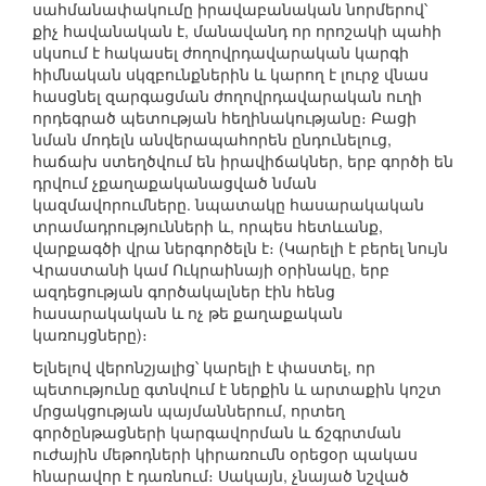
սահմանափակումը իրավաբանական նորմերով՝
քիչ հավանական է, մանավանդ որ որոշակի պահի
սկսում է հակասել ժողովրդավարական կարգի
հիմնական սկզբունքներին և կարող է լուրջ վնաս
հասցնել զարգացման ժողովրդավարական ուղի
որդեգրած պետության հեղինակությանը։ Բացի
նման մոդելն անվերապահորեն ընդունելուց,
հաճախ ստեղծվում են իրավիճակներ, երբ գործի են
դրվում չքաղաքականացված նման
կազմավորումները. նպատակը հասարակական
տրամադրությունների և, որպես հետևանք,
վարքագծի վրա ներգործելն է։ (Կարելի է բերել նույն
Վրաստանի կամ Ուկրաինայի օրինակը, երբ
ազդեցության գործակալներ էին հենց
հասարակական և ոչ թե քաղաքական
կառույցները)։
Ելնելով վերոնշյալից՝ կարելի է փաստել, որ
պետությունը գտնվում է ներքին և արտաքին կոշտ
մրցակցության պայմաններում, որտեղ
գործընթացների կարգավորման և ճշգրտման
ուժային մեթոդների կիրառումն օրեցօր պակաս
հնարավոր է դառնում։ Սակայն, չնայած նշված