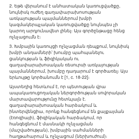
2. Եթե վերանում է անհատական կառուցվածքը,
նույնիսկ ուժեղ գաղափարախոսության
առկայության պայմաններում խմբի
կազմակերպչական կառուցվածքը նույնպես չի
կարող արդյունավետ լինել։ Այս գործընթացը հենց
ոչնչացումն է։
3. Խմբային կառույցի ոչնչացման դեպքում, նույնիսկ
խմբի անդամների՝ խումբը պահպանելու
ցանկության և ֆիզիկական ու
գաղափարախոսական ռեսուրսի առկայության
պայմաններում, խումբը դադարում է գործառել։ Այս
երևույթը կործանումն է [1, c. 18-22]։
Այստեղից հետևում է, որ պետության վրա
ապակառուցողական ներգործության սովորական
մարտավարությունը հետևյալն է.
գաղափարախոսական հարձակում և
ինտերվենցիա, որոնք հանգեցնում են քայքայման
(էռոզիայի), ֆիզիկական հարձակում, որ
հանգեցնում է մասնակի ոչնչացման
(մաշվածության), խմբային սահմանների
հաղթահարում և ոչնչացում (ներխուժում)։