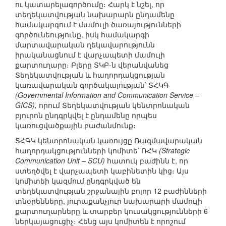
ու կատարելագործումը։ Հարկ է նշել, որ
տեղեկատվության նախարարն ընդամենը
համակարգում է մամուլի ծառայությունների
գործունեությունը, իսկ համակարգի
մարտավարական ղեկավարությունն
իրականացնում է վարչապետի մամուլի
քարտուղարը։ Բլերը ՏԿԲ-ն վերանվանեց
Տեղեկատվության և հաղորդակցության
կառավարական գործակալության՝ ՏՀԿԳ
(Governmental Information and Communication Service –
GICS),
որում Տեղեկատվության կենտրոնական
բյուրոն ընդգրկվել է ընդամենը որպես
կառուցվածքային բաժանմունք։
ՏՀԳԿ կենտրոնական կառույցը Ռազմավարական
հաղորդակցությունների կոմիտե՝ ՌՀԿ
(Strategic
Communication Unit – SCU)
հատուկ բաժինն է, որ
ստեղծվել է վարչապետի կաբինետին կից։ Այս
կոմիտեի կազմում ընդգրկված են
տեղեկատվության շրջանային բոլոր 12 բաժինների
տնօրենները, յուրաքանչյուր նախարարի մամուլի
քարտուղարները և տարբեր կուսակցությունների 6
ներկայացուցիչ։ Հենց այս կոմիտեն է որոշում