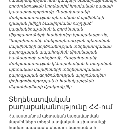
հասարակության հետ կապերի ծառայությունների
գործունեության նորմատիվ իրավական բազայի
կատարելագործումը, Ղազախստանի
Հանրապետության պետական մարմինների
դրական իմիջի ձևավորմանն ուղղված՝
կազմակերպչական և գործնական
միջոցառումների համախմբի իրականացումը,
Ղազախստանի Հանրապետության պետական
մարմինների գործունեության տեղեկատվական-
քարոզչական ապահովման միասնական
համակարգի ստեղծումը, Ղազախստանի
Հանրապետության կենտրոնական և տեղական
պետական մարմինների տեղեկատվական-
քարոզչական գործունեության արդյունավետ
փոխգործակցության և համակարգման
մեխանիզմների մշակումը [5]։
Տեղեկատվական
քաղաքականությունը ՀՀ-ում
Հայաստանում պետական կառավարման
մարմինների տեղեկատվական աշխատանքի
համար պատասխանատու կառույցների