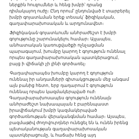
ներքին հուզումներ և հենց խմբի՝ դրանց
դիմակայող ուժը։ Ընդ որում՝ ընդունված է տարբերել
խմբի գոյատևման երեք տեսակ՝ ֆիզիկական,
գաղափարախոսական և արդյունավետ։
Ֆիզիկական
գոյատևումն անհրաժեշտ է խմբի
գոյությունը շարունակելու համար։ Այլապես,
անհատական կառուցվածքի ոչնչացման
պարագայում, խումբը կարող է գոյություն ունենալ
որպես գաղափարախոսական պատկերացում,
բայց ի վիճակի չի լինի գործառել։
Գաղափարապես
խումբը կարող է գոյություն
ունենալ իր անդամների գիտակցության մեջ անգամ
այն բանից հետո, երբ դադարում է գոյություն
ունենալ որպես կազմակերպված ուժ։
Գաղափարախոսապես գոյություն ունենալն
անհրաժեշտ նախապայան է բարենպաստ
իրավիճակում խմբի կազմակերպված
գործառնության վերականգնման համար։ Այսպես,
բազմաթիվ ժողովուրդներ ունեցել են և ունեն իրենց
պետականության գաղափարախոսական
պատկերացումը, և հաճախ հենց այդ