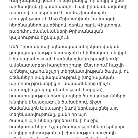
Վարչապետը դժգոհ էր այն բանից, որ երկիրն ըստ
արժանվույն չի գնահատվում այն իրական ավանդի
առումով, որ ներդնում է համաշխարհային
առաջընթացում։ Մեծ Բրիտանիան, նախագծի
հեղինակների կարծիքով, դեռևս իբրև Վիկտորյա
թագուհու ժամանակների Բրիտանական
կայսրություն է ընկալվում։
Մեծ Բրիտանիայի պետական տեղեկատվական
քաղաքականության առաջին և հիմնական խնդիրն
է հասարակության համակողմանի իրազեկումը
ամենատարբեր հարցերի շուրջ։ Ընդ որում՝ հաշվի
առնելով պահանջվող տեղեկատվության ծավալն ու
թեմաների բազմազանությունը (սոցիալական
արտոնություններից ու նպաստներից մինչև
արտաքին քաղաքականության հարցեր),
հասարակության հետ կապերի ծառայությունների
խնդիրն է նվազագույն ծախսերով, ճիշտ
ժամանակին և սպառիչ ձևով ներկայացնել այդ
տեղեկատվությունը, քանի որ այդ
ծառայությունները գործում են ի հաշիվ
հարկատուների։ Նշյալ ծառայությունների երկրորդ
խնդիրը պետության և իշխանության որոշակի