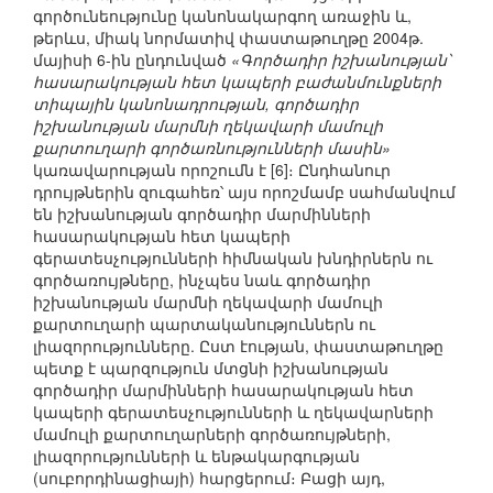
գործունեությունը կանոնակարգող առաջին և,
թերևս, միակ նորմատիվ փաստաթուղթը 2004թ.
մայիսի 6-ին ընդունված
«Գործադիր իշխանության՝
հասարակության հետ կապերի բաժանմունքների
տիպային կանոնադրության, գործադիր
իշխանության մարմնի ղեկավարի մամուլի
քարտուղարի գործառնությունների մասին»
կառավարության որոշումն է [6]։ Ընդհանուր
դրույթներին զուգահեռ՝ այս որոշմամբ սահմանվում
են իշխանության գործադիր մարմինների
հասարակության հետ կապերի
գերատեսչությունների հիմնական խնդիրներն ու
գործառույթները, ինչպես նաև գործադիր
իշխանության մարմնի ղեկավարի մամուլի
քարտուղարի պարտականություններն ու
լիազորությունները. Ըստ էության, փաստաթուղթը
պետք է պարզություն մտցնի իշխանության
գործադիր մարմինների հասարակության հետ
կապերի գերատեսչությունների և ղեկավարների
մամուլի քարտուղարների գործառույթների,
լիազորությունների և ենթակարգության
(սուբորդինացիայի) հարցերում։ Բացի այդ,