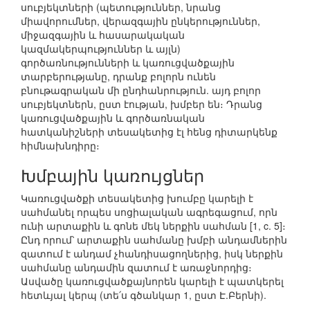
սուբյեկտների (պետություններ, նրանց
միավորումներ, վերազգային ընկերություններ,
միջազգային և հասարակական
կազմակերպություններ և այլն)
գործառնությունների և կառուցվածքային
տարբերությանը, դրանք բոլորն ունեն
բնութագրական մի ընդհանրություն. այդ բոլոր
սուբյեկտներն, ըստ էության, խմբեր են։ Դրանց
կառուցվածքային և գործառնական
հատկանիշների տեսակետից էլ հենց դիտարկենք
հիմնախնդիրը։
Խմբային կառույցներ
Կառուցվածքի տեսակետից խումբը կարելի է
սահմանել որպես սոցիալական ագրեգացում, որն
ունի արտաքին և գոնե մեկ ներքին սահման [1, c. 5]։
Ընդ որում՝ արտաքին սահմանը խմբի անդամներին
զատում է անդամ չհանդիսացողներից, իսկ ներքին
սահմանը անդամին զատում է առաջնորդից։
Ասվածը կառուցվածքայնորեն կարելի է պատկերել
հետևյալ կերպ (տե՛ս գծանկար 1, ըստ Է.Բերնի).