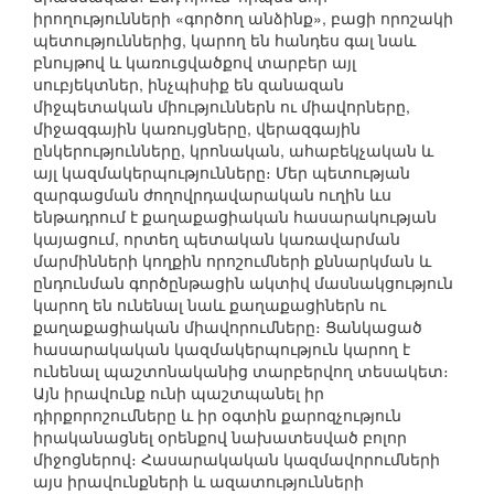
իրողությունների «գործող անձինք», բացի որոշակի
պետություններից, կարող են հանդես գալ նաև
բնույթով և կառուցվածքով տարբեր այլ
սուբյեկտներ, ինչպիսիք են զանազան
միջպետական միություններն ու միավորները,
միջազգային կառույցները, վերազգային
ընկերությունները, կրոնական, ահաբեկչական և
այլ կազմակերպությունները։ Մեր պետության
զարգացման ժողովրդավարական ուղին ևս
ենթադրում է քաղաքացիական հասարակության
կայացում, որտեղ պետական կառավարման
մարմինների կողքին որոշումների քննարկման և
ընդունման գործընթացին ակտիվ մասնակցություն
կարող են ունենալ նաև քաղաքացիներն ու
քաղաքացիական միավորումները։ Ցանկացած
հասարակական կազմակերպություն կարող է
ունենալ պաշտոնականից տարբերվող տեսակետ։
Այն իրավունք ունի պաշտպանել իր
դիրքորոշումները և իր օգտին քարոզչություն
իրականացնել օրենքով նախատեսված բոլոր
միջոցներով։ Հասարակական կազմավորումների
այս իրավունքների և ազատությունների