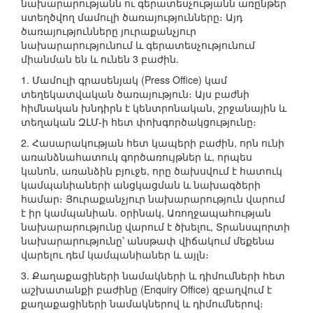
նախարարությանն ու գերատեսչությանն առընթեր
ստեղծվող մամուլի ծառայությունները։ Այդ
ծառայությունները յուրաքանչյուր
նախարարությունում և գերատեսչությունում
միանման են և ունեն 3 բաժին.
1. Մամուլի գրասենյակ (Press Office) կամ
տեղեկատվական ծառայություն։ Այս բաժնի
հիմնական խնդիրն է կենտրոնական, շրջանային և
տեղական ԶԼՄ-ի հետ փոխգործակցությունը։
2. Հասարակության հետ կապերի բաժին, որն ունի
առանձնահատուկ գործառույթներ և, որպես
կանոն, առանձին բյուջե, որը ծախսվում է հատուկ
կամպանիաների անցկացման և նախագծերի
համար։ Յուրաքանչյուր նախարարություն վարում
է իր կամպանիան. օրինակ, Առողջապահության
նախարարությունը վարում է ծխելու, Տրանսպորտի
նախարարությունը՝ անսթափ վիճակում մեքենա
վարելու դեմ կամպանիաներ և այլն։
3. Քաղաքացիների նամակների և դիմումների հետ
աշխատանքի բաժինը (Enquiry Office) զբաղվում է
քաղաքացիների նամակներով և դիմումներով։