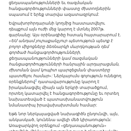
ցեղասպանությունների եւ ռազմական
հանցագործությունների փաստը ժխտողներին
սպասում է երեք տարվա ազատազրկում:
Եվրախորհրդարանի կողմից հաստատվելու
դեպքում այն ուժի մեջ կարող է մտնել 2007թ.
գարնանը: Այս օրինագիծը հստակ հայտարարում է.
«ԵՄ անդամ յուրաքանչյուր պետություն պետք է
բոլոր միջոցները ձեռնարկի մարդկության դեմ
գործած հանցագործությունների,
ցեղասպանությունների կամ ռազմական
հանցագործությունների հանրային արդարացման,
ժխտման կամ կոպիտ պարզեցման փաստերը
պատժելու համար»:
Ներկայումս գոյություն ունեցող
2
օրենքներով
դատավարությունը կարող է
իրականացվել միայն այն երկրի տարածքում,
որտեղ կատարվել է հանցագործությունը եւ որտեղ
նախատեսված է պատասխանատվություն
նմանատիպ իրավախախտման համար:
Եթե նոր ներկայացված նախագիծն ընդունվի, այն,
անկասկած, կունենա ավելի մեծ կիրառություն:
Առաջարկվող օրենքում «ցեղասպանություն»