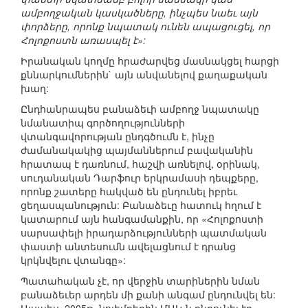
ամբողջական կասկածները, ինչպես նաեւ այն
փորձերը, որոնք նպատակ ունեն ապացուցել, որ
Հոլոքոստն առասպել է»:
Իրանական կողմը հրաժարվեց մասնակցել հարցի
քննարկումներին` այն անվանելով քաղաքական
խաղ:
Ընդհանրապես բանաձեւի ամբողջ նպատակը
նմանատիպ գործողությունների
վտանգավորության ընդգծումն է, ինչը
ժամանակակից պայմաններում բավականին
հրատապ է դառնում, հաշվի առնելով, օրինակ,
սուդանական Դարֆուր երկրամասի դեպքերը,
որոնք շատերը հակված են ընդունել իբրեւ
ցեղասպանություն: Բանաձեւը հատուկ հղում է
կատարում այն հանգամանքին, որ «Հոլոքոստի
սարսափելի իրադարձությունների պատմական
փաստի անտեսումն ավելացնում է դրանց
կրկնվելու վտանգը»:
Պատահական չէ, որ վերջին տարիներին նման
բանաձեւեր արդեն մի քանի անգամ ընդունվել են: