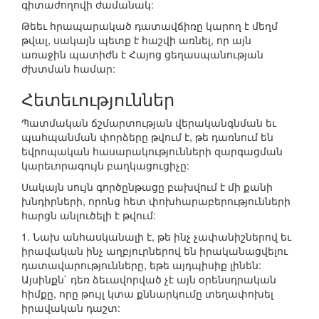
գիտաժողովի ժամանակ:
Թեեւ հրապարակած դատավճիռը կարող է մեղմ
թվալ, սակայն պետք է հաշվի առնել, որ այն
առաջին պատիժն է Հայոց ցեղասպանության
ժխտման համար:
Հետեւություններ
Պատմական ճշմարտության վերականգնման եւ
պահպանման փորձերը թվում է, թե դառնում են
եվրոպական հասարակությունների զարգացման
կարեւորագույն բաղկացուցիչը:
Սակայն սույն գործընթացը բախվում է մի քանի
խնդիրների, որոնց հետ փոխհարաբերությունների
հարցն անլուծելի է թվում:
1. Նախ անհասկանալի է, թե ինչ չափանիշներով եւ
իրավական ինչ աղբյուրներով են իրականացվելու
դատավարությունները, եթե այդպիսիք լինեն:
Այսինքն` դեռ ձեւավորված չէ այն օրենսդրական
հիմքը, որը թույլ կտա քննարկումը տեղափոխել
իրավական դաշտ: