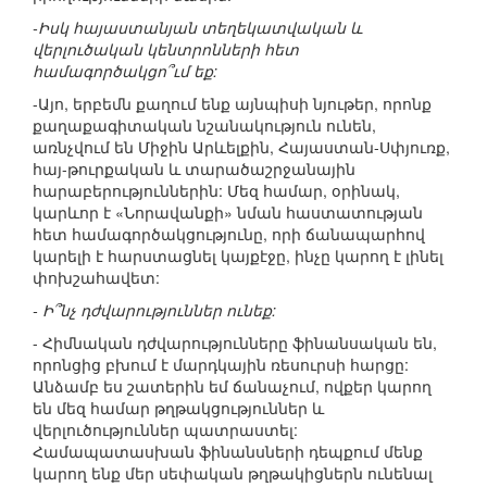
-Իսկ հայաստանյան տեղեկատվական և
վերլուծական կենտրոնների հետ
համագործակցո՞ւմ եք:
-Այո, երբեմն քաղում ենք այնպիսի նյութեր, որոնք
քաղաքագիտական նշանակություն ունեն,
առնչվում են Միջին Արևելքին, Հայաստան-Սփյուռք,
հայ-թուրքական և տարածաշրջանային
հարաբերություններին: Մեզ համար, օրինակ,
կարևոր է «Նորավանքի» նման հաստատության
հետ համագործակցությունը, որի ճանապարհով
կարելի է հարստացնել կայքէջը, ինչը կարող է լինել
փոխշահավետ:
- Ի՞նչ դժվարություններ ունեք:
- Հիմնական դժվարությունները ֆինանսական են,
որոնցից բխում է մարդկային ռեսուրսի հարցը:
Անձամբ ես շատերին եմ ճանաչում, ովքեր կարող
են մեզ համար թղթակցություններ և
վերլուծություններ պատրաստել:
Համապատասխան ֆինանսների դեպքում մենք
կարող ենք մեր սեփական թղթակիցներն ունենալ