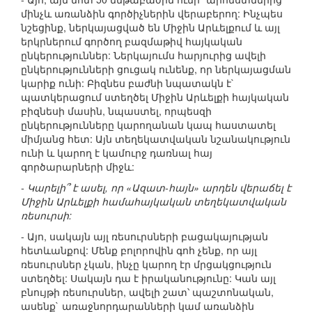
մինչև առանձին գործիչներին վերաբերող: Ինչպես
նշեցինք, ներկայացված են Միջին Արևելքում և այլ
երկրներում գործող բազմաթիվ հայկական
ընկերություններ: Ներկայումս հարյուրից ավելի
ընկերությունների ցուցակ ունենք, որ ներկայացման
կարիք ունի: Բիզնես բաժնի նպատակն է`
պատկերացում ստեղծել Միջին Արևելքի հայկական
բիզնեսի մասին, նպաստել, որպեսզի
ընկերությունները կարողանան կապ հաստատել
միմյանց հետ: Այն տեղեկատվական նշանակություն
ունի և կարող է կամուրջ դառնալ հայ
գործարարների միջև:
- Կարելի՞ է ասել, որ «Ազատ-հայն» արդեն վերաճել է
Միջին Արևելքի համահայկական տեղեկատվական
ռեսուրսի:
- Այո, սակայն այլ ռեսուրսների բացակայության
հետևանքով: Մենք բոլորովին գոհ չենք, որ այլ
ռեսուրսներ չկան, ինչը կարող էր մրցակցություն
ստեղծել: Սակայն դա է իրականությունը: Կան այլ
բնույթի ռեսուրսներ, ավելի շատ՝ պաշտոնական,
ասենք` առաջնորդարանների կամ առանձին