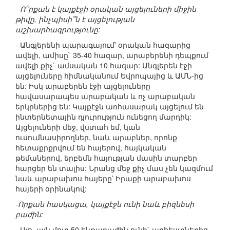
- Ո՞րքան է կայքէջի օրական այցելուների միջին
թիվը, ինչպիսի՞ն է այցելության
աշխարհագրությունը:
- Անգլերենի պարագայում՝ օրական հազարից
ավելի, ամիսը` 35-40 հազար, արաբերենի դեպքում
ավելի քիչ` ամսական 10 հազար: Անգլերեն էջի
այցելուները հիմնականում Եվրոպայից և ԱՄՆ-ից
են: Իսկ արաբերեն էջի այցելուները
հավասարապես արաբական և ոչ արաբական
երկրներից են: Կայքէջն առհասարակ այցելում են
ինտերնետային դյուրություն ունեցող մարդիկ:
Այցելուների մեջ, վստահ եմ, կան
ուսումնասիրողներ, նաև արաբներ, որոնք
հետաքրքրվում են հայերով, հայկական
թեմաներով, երբեմն հայության մասին տարբեր
հարցեր են տալիս: Նրանց մեջ քիչ մաս չեն կազմում
նաև արաբախոս հայերը՝ Իրաքի արաբախոս
հայերի օրինակով:
-Որքան հասկացա, կայքէջն ունի նաև բիզնեսի
բաժին:
- Այո, այն մոտ 50 ենթաբաժին ունի` արհեստներից