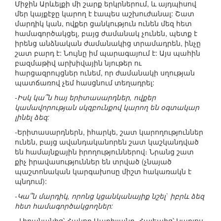
Միջին Արևելքի մի շարք երկրներում, և այդպիսով
մեր կայքէջը կարող է էապես աշխուժանալ: Շատ
մարդիկ կան, ովքեր ցանկություն ունեն մեզ հետ
համագործակցել, բայց ժամանակ չունեն, պետք է
իրենց անձնական ժամանակից տրամադրեն, ինչը
շատ բարդ է: Նույնը իմ պարագայում է: Այս պահին
բազմաթիվ արխիվային նյութեր ու
հարցազրույցներ ունեմ, որ ժամանակի սղության
պատճառով չեմ հասցնում տեղադրել:
-Իսկ կա՞ն հայ երիտասարդներ, ովքեր
կամավորության սկզբունքով կարող են օգտակար
լինել ձեզ:
-Երիտասարդներն, իհարկե, շատ կարողություններ
ունեն, բայց ավանդականորեն շատ կաշկանդված
են համայնքային իրողություններով։ Նրանց շատ
քիչ իրավասություններ են տրված (չնայած
պաշտոնական կարգախոսը միշտ հակառակն է
պնդում):
-Կա՞ն մարդիկ, որոնց կցանկանայիք նշել` իբրև ձեզ
հետ համագործակցողներ:
- Լիբանանից՝ Հակոբ Ապրիլյանը, Հալեպից՝ Կարլոս