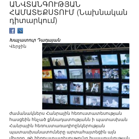
ԱՆՎՏԱՆԳՈՒԹՅԱՆ
ՀԱՄԱՏԵՔՍՏՈՒՄ (Նախնական
դիտարկում)
Խաչատուր Դադայան
Վերջին
ժամանակներս Հանրային հեռուստատեսության
հասցեին հնչած քննադատությանն ի պատասխան
Հանրային հեռուստառադիոընկերության
պատասխանատուները արտահայտեցին այն
միտքը, թե հեռուստատեսությունը հասարակության