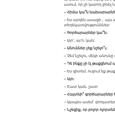
ասում, որ չի կարող լինե
– Հիմա կա՞ն նախարարնե
– Ես արդեն ասացի... այ
տեղեկատվությունններ:
– Գործարարներ կա՞ն:
– Այո՛, այ՛ո, կան:
– Անուններ չեք նշելո՞ւ:
– Չեմ նշելու, մեկի անո
– Դե ինքը չի էլ թաքցնում 
– Ես գիտեմ, ուզում եք թ
– Այո:
– Շատ կան, շատ:
– Հայտնի՞ գործարարներ 
– Այսպես ասեմ` փողատեր
– Նշեցիք, որ բոլոր ոլորտ