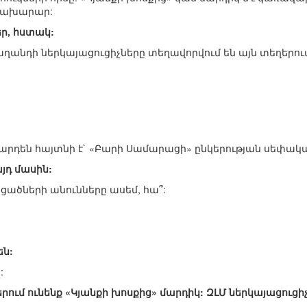
լ նախարար:
ր, հստակ:
ս աղանդի ներկայացուցիչները տեղավորվում են այն տեղեր
ւնը արդեն հայտնի է` «Բարի Սամարացի» ընկերության սեփա
այդ մասին:
աքցածների անունները ասեմ, հա՞:
են:
:
ներում ունենք «Կյանքի խոսքից» մարդիկ: ԶԼՄ ներկայացուցի