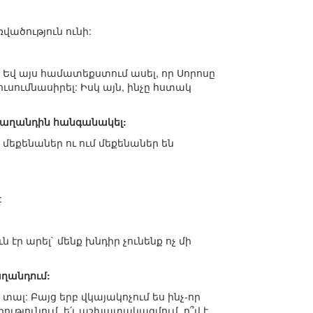
ռվածություն ունի:
 Եվ այս համատեքստում ասել, որ Սորոսը
ուսումնասիրել: Իսկ այն, ինչը հստակ
ց աղանդին հանգանակել:
չ մեքենաներ ու ում մեքենաներ են
:
էր արել` մենք խնդիր չունենք ոչ մի
ղանդում:
տալ: Բայց երբ վկայակոչում ես ինչ-որ
րությունում, ե՛ւ աշխատակազմում, ո՞վ է