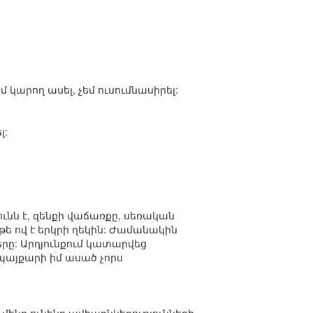
 կարող ասել, չեմ ուսումնասիրել:
լ:
ունն է, զենքի վաճառքը, սեռական
, թե ով է երկրի ղեկին: Ժամանակին
րը: Արդյունքում կատարվեց
է պայքարի իմ ասած չորս