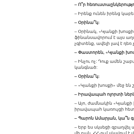
– Ո՞ր հեռուստաընկերութ
– Իրենք ունեն իրենց կաբե
– Օրինա՞կ:
– Օրինակ, «Կյանքի խոսքի
ֆինանսավորում է այս աղա
չգիտենք, ավելի լավ է դեռ
– Փաստորեն, «Կյանքի խոս
– Ինչու ոչ: Դուք ամեն շ
կանգնած:
– Օրինա՞կ:
– «Կյանքի խոսքի» մեջ ե
– Իրավապահ ոլորտի ներկ
– Այո, ժամնակին «Կյանքի
իրավապահ կառույցի հետ, 
– Պարոն Ամարյան, կա՞ն
– Երբ ես սկսեցի զբաղվել
մի բան, ՀՀ-ում սկսվում է