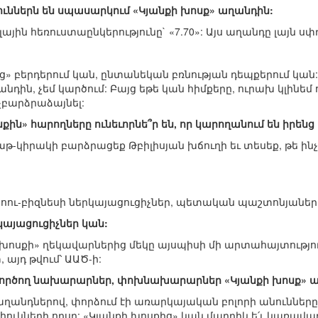
յուններն են սպասարկում «Կյանքի խոսք» աղանդին:
լային հեռուստաընկերությունը` «7.70»: Այս աղանդը լայն սփ
ց» բերդերում կան, ընտանեկան բռնության դեպքերում կան:
նդին, չեմ կարծում: Բայց եթե կան հիմքերը, ուրախ կլինեմ 
 չբարձրաձայնել:
քին» հարողները ունեւորնե՞ր են, որ կարողանում են իրեն
աբաթ-կիրակի բարձրացեք Թբիլիսյան խճուղի եւ տեսեք, թե ին
ն շոու-բիզնեսի ներկայացուցիչներ, պետական պաշտոնյաներ
այացուցիչներ կան:
 խոսքի» ղեկավարներից մեկը այսպիսի մի արտահայտություն 
այդ թվում՝ ԱԱԾ-ի:
 գործող նախարարներ, փոխնախարարներ «Կյանքի խոսք» ա
 աղանդներով, փորձում էի առարկայական բոլորի անունները 
 վհուկների որսը: «Կյանքի խոսքից» կան մարդիկ ե՛ւ կառավա