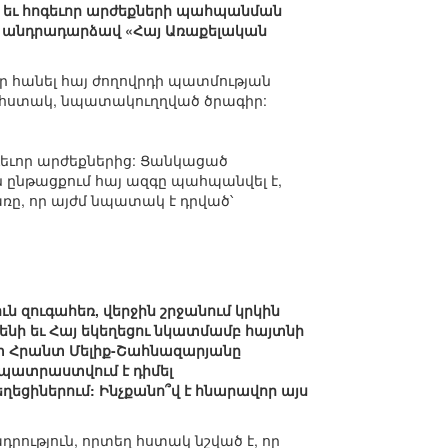
ին եւ հոգեւոր արժեքների պահպանման
խ անդրադարձավ «Հայ Առաքելական
օր հանել հայ ժողովրդի պատմության
ան հստակ, նպատակուղղված ծրագիր:
գեւոր արժեքներից: Ցանկացած
 ընթացքում հայ ազգը պահպանվել է,
ռը, որ այժմ նպատակ է դրված՝
ն զուգահեռ, վերջին շրջանում կրկին
նի եւ Հայ եկեղեցու նկատմամբ հայտնի
գետ Հրանտ Մելիք-Շահնազարյանը
դը պատրաստվում է դիմել
եցիներում: Ինչքանո՞վ է հնարավոր այս
րություն, որտեղ հստակ նշված է, որ