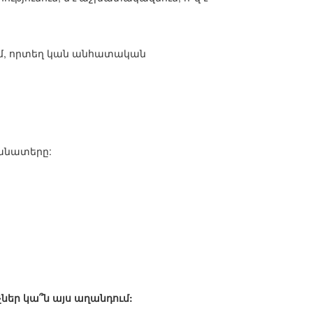
ում, որտեղ կան անհատական
կանատերը:
չներ կա՞ն այս աղանդում: