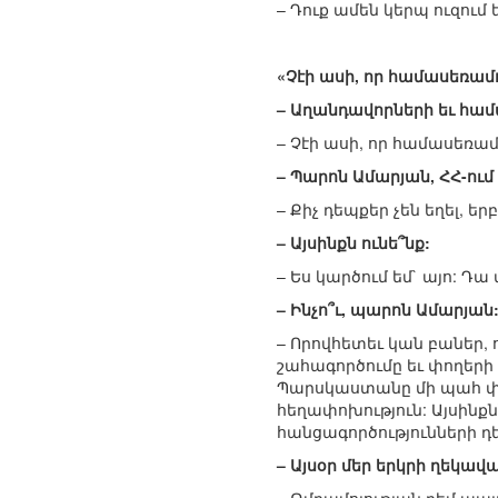
– Դուք ամեն կերպ ուզում ե
«Չէի ասի, որ համասեռամ
– Աղանդավորների եւ համ
– Չէի ասի, որ համասեռամ
– Պարոն Ամարյան, ՀՀ-ում
– Քիչ դեպքեր չեն եղել, 
– Այսինքն ունե՞նք:
– Ես կարծում եմ` այո: Դա 
– Ինչո՞ւ, պարոն Ամարյան
– Որովհետեւ կան բաներ, 
շահագործումը եւ փողերի լ
Պարսկաստանը մի պահ փոր
հեղափոխություն: Այսինքն`
հանցագործությունների դե
– Այսօր մեր երկրի ղեկավ