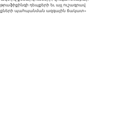
թրաֆիքինգի դեպքերի եւ այլ ուշագրավ
արժեքների պահպանման ազգային ճակատ»