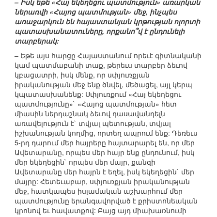
– Իսկ եթե «Հայ եկեղեցու պատմություն» առարկան
ներառվի «Հայոց պատմության» մեջ, ինչպես
առաջարկուն են հայաստանյան կրթության ոլորտի
պատասխանատուները, որքանո՞վ է ընդունելի
տարբերակ:
– Եթե այս հարցը Հայաստանում որեւէ գիտնականի
կամ պատմաբանի տաք, թերեւս տարբեր ձեւով
կբացատրի, իսկ մենք, որ սփյուռքյան
իրականության մեջ ենք ծնվել, մեծացել, այլ կերպ
կպատասխանենք: Սփյուռքում «Հայ եկեղեցու
պատմությունը»` «Հայոց պատմության» հետ
միասին ներդաշնակ ձեւով դասավանդելն
առավելություն է` տվյալ պետության, տվյալ
իշխանության կողմից, որտեղ ապրում ենք: Դեռեւս
5-րդ դարում մեր հայրերը հայտարարել են, որ մեր
Ավետարանը, որպես մեր հայր ենք ընդունում, իսկ
մեր եկեղեցին` որպես մեր մայր, քանզի
Ավետարանը մեր հայրն է եղել, իսկ եկեղեցին` մեր
մայրը: Հետեւաբար, սփյուռքյան իրականության
մեջ, հատկապես իսլամական աշխարհում մեր
պատմությունը երանգավորված է քրիստոնեական
կրոնով եւ հավատքով: Բայց այդ միախառնումի