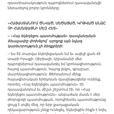
դաստիարակություն դպրոցներում դասավանդվի`
ներառելով բոլոր կրոնները:
«ՀԱՅԱՍՏԱՆՈՒՄ ԾՆՎԱԾ, ՄԵԾԱՑԱԾ, ԿՐԹՎԱԾ ԱՆՁԸ
ՉԻ ՀԱՄԱՁԱՅՆԻ ՄԵԶ ՀԵՏ»
– «Հայ եկեղեցու պատմության» դասվանդման
ձեւաչափը փոխելով` արդյոք այն նվազ
կարեւորություն չի ձեռքբերի:
– Ես 52 տարվա եկեղեցական եմ եւ ավելի քան 45
տարի Իրաքի, Սիրիայի, Լիբանանի մեր
դպրոցներում դասավանդել եմ կրոնագիտություն,
հայոց պատմություն, հայոց լեզու, գրաբար,
մատենագիտություն: Թեհրանում մենք
հայագիտական երեկոյան դասընթացներ ունենք,
որտեղ «Հայ եկեղեցու պատմություն» էի
դասավանդում եւ միշտ շեշտում էի, որ «Հայ
եկեղեցու պատմությունն» անբաժան մասն է մեր
ժողովրդի պատմության, որովհետեւ պատմությունը
ցույց է տվել մեզ, որ երբ քաղաքական
ղեկավարություն չենք ունեցել, եկեղեցին ինքն է եղել