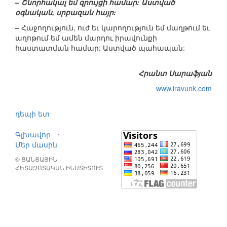
– Շնորհակալ եմ զրույցի համար: Աստված
օգնական, սրբազան հայր:
– Հաջողություն, ուժ եւ կարողություն եմ մաղթում եւ
աղոթում եմ ամեն մարդու իրավունքի
հաստատման համար: Աստված պահապան:
Հրանտ Սարաֆյան
www.iravunk.com
դեպի ետ
Գլխավոր
⋅
Մեր մասին
© ՑԱՆՑԱՅԻՆ
ՀԵՏԱԶՈՏԱԿԱՆ ԻՆՍՏԻՏՈՒՏ