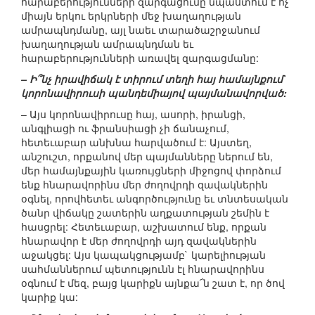
հարաբերությունների զարգացումը նպաստում է ոչ
միայն երկու երկրների մեջ խաղաղության
ամրապնդմանը, այլ նաեւ տարածաշրջանում
խաղաղության ամրապնդման եւ
հարաբերությունների առավել զարգացմանը:
– Ի՞նչ իրավիճակ է տիրում տեղի հայ համայնքում`
կորոնավիրուսի պանդեմիայով պայմանավորված:
– Այս կորոնավիրուսը հայ, ասորի, իրանցի,
անգլիացի ու ֆրանսիացի չի ճանաչում,
հետեւաբար անխնա հարվածում է: Այստեղ,
անշուշտ, որքանով մեր պայմանները ներում են,
մեր համայնքային կառույցների միջոցով փորձում
ենք հնարավորինս մեր ժողովրդի զավակներին
օգնել, որովհետեւ անգործությունը եւ տնտեսական
ծանր վիճակը շատերին աղքատության շեմին է
հասցրել: Հետեւաբար, աշխատում ենք, որքան
հնարավոր է մեր ժողովրդի այդ զավակներին
աջակցել: Այս կապակցությամբ` կարելիության
սահմաններում պետությունն էլ հնարավորինս
օգնում է մեզ, բայց կարիքն այնքա՜ն շատ է, որ ծով
կարիք կա: