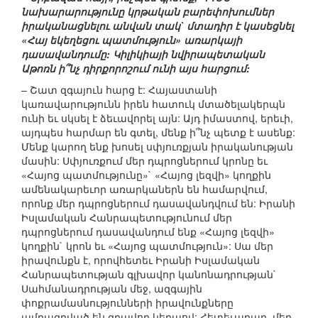
նախարարությունը կրթական բարեփոխումներ
իրականացնելու անվան տակ` մտադիր է կասեցնել
«Հայ եկեղեցու պատմություն» առարկայի
դասավանդումը: Կիլիկիայի նվիրապետական
Աթոռն ի՞նչ դիրքորոշում ունի այս հարցում:
– Շատ զգայուն հարց է: Հայաստանի
կառավարությունն իրեն հատուկ մտածելակերպն
ունի եւ սկսել է ձեւավորել այն: Այդ իմաստով, երեւի,
այդպես հարմար են գտել, մենք ի՞նչ պետք է ասենք:
Մենք կարող ենք խոսել սփյուռքյան իրականության
մասին: Սփյուռքում մեր դպրոցներում կրոնը եւ
«Հայոց պատմությունը»` «Հայոց լեզվի» կողքին
ամենակարեւոր առարկաներն են համարվում,
որոնք մեր դպրոցներում դասավանդվում են: Իրանի
Իսլամական Հանրապետությունում մեր
դպրոցներում դասավանդում ենք «Հայոց լեզվի»
կողքին` կրոն եւ «Հայոց պատմություն»: Սա մեր
իրավունքն է, որովհետեւ Իրանի Իսլամական
Հանրապետության գլխավոր կանոնադրության`
Սահմանադրության մեջ, ազգային
փոքրամասնությունների իրավունքները
ամրագրված են գրավոր կերպով: Հետեւաբար, մեր