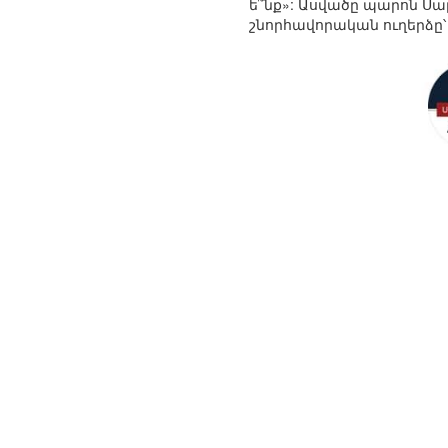
ե՞նք»: Ասվածը պարոն Ս
շնորհավորական ուղերձը՝