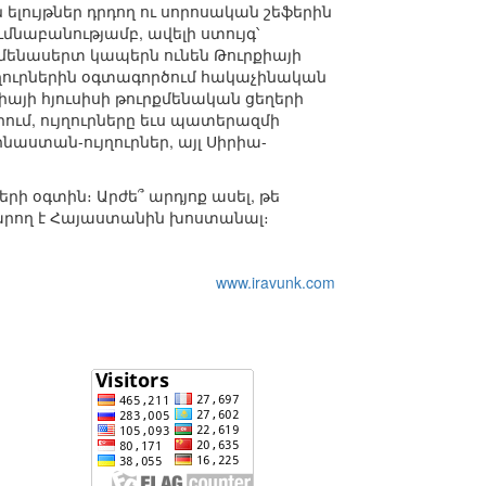
ելույթներ դրդող ու սորոսական շեֆերին
ւմնաբանությամբ, ավելի ստույգ՝
ամենասերտ կապերն ունեն Թուրքիայի
յղուրներին օգտագործում հակաչինական
րիայի հյուսիսի թուրքմենական ցեղերի
ում, ույղուրները եւս պատերազմի
ինաստան-ույղուրներ, այլ Սիրիա-
րի օգտին։ Արժե՞ արդյոք ասել, թե
կարող է Հայաստանին խոստանալ։
www.iravunk.com