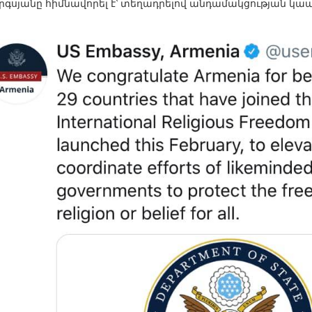
արգսյանը հիմնավորել է՝ տեղադրելով անդամակցության կ