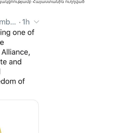
ապակցոությամբ Հայաստանին ուղղված