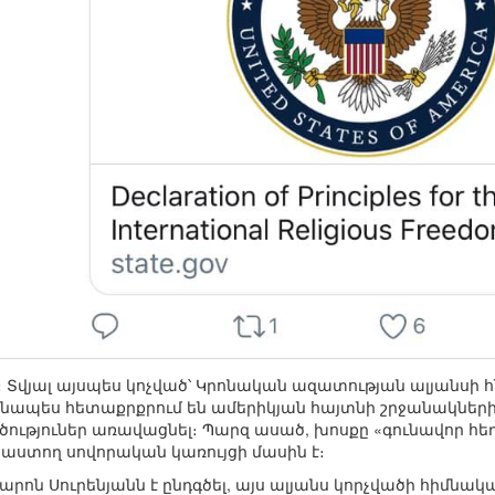
է։ Տվյալ այսպես կոչված՝ Կրոնական ազատության ալյանսի 
նձնապես հետաքրքրում են ամերիկյան հայտնի շրջանակներ
ւթյուներ առավացնել։ Պարզ ասած, խոսքը «գունավոր հեղ
աստող սովորական կառույցի մասին է։
պարոն Սուրենյանն է ընդգծել, այս ալյանս կորչվածի հիմն