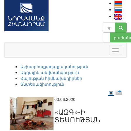
բաժանո
Աշխարհաքաղաքականություն
Ազգային անվտանգություն
Հայության հիմնախնդիրներ
Տնտեսագիտություն
03.06.2020
«ԱԶԳ»-Ի
ՏԵՍՈՒԹՅԱՆ