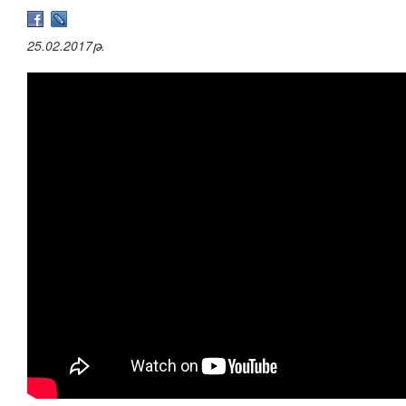
25.02.2017թ.