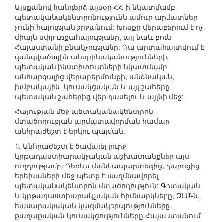
Այսքանով հանդերձ այսօր ՀՀ-ի նկատմամբ
պետականակենտրոնությունն ամուր արմատներ
չունի հայության շրջանում: Խոսքը վերաբերում է ոչ
միայն սփյուռքահայությանը, այլ նաև բուն
Հայաստանի բնակչությանը: Դա արտահայտվում է
զանգվածային անօրինականությունների,
պետական ինստիտուտների նկատմամբ
անհարգալից վերաբերմունքի, անձնական,
խմբակային, կուսակցական և այլ շահերը
պետական շահերից վեր դասելու և այլնի մեջ:
Հայության մեջ պետականակենտրոն
մտածողության արմատավորման համար
անհրաժեշտ է երկու պայման.
1. Անհրաժեշտ է ծավալել լուրջ
կրթադաստիարակչական աշխատանքներ այս
ուղղությամբ: Դեռևս մանկապարտեզից, դպրոցից
երեխաների մեջ պետք է սաղմնավորել
պետականակենտրոն մտածողություն: Գիտական
և կրթադաստիարակչական հիմնարկները, ԶԼՄ-ն,
հասարակական կազմակերպությունները,
քաղաքական կուսակցությունները Հայաստանում