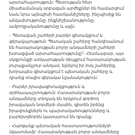
արտահայտություն: Պետության հետ
միաժամանակ սրբազան արժեքներ են համարվում
նաև նրա այնպիսի հատկանիշները, ինչպիսիք են
անկախությունը, ինքնիշխանությունը,
ամբողջականությունը և այլն:
-
Պետական շահերի բարձր գիտակցում և
գերակայություն
: Պետական շահերը հանդիսանում
են հասարակության բոլոր անդամների շահերի
2
խտացված արտահայտությունը
։ Հետևաբար, այս
սկզբունքի առկայության դեպքում հասարակության
յուրաքանչյուր անդամ, ելնելով իր իսկ շահերից,
խորապես գիտակցում է պետական շահերը և
դրանց տալիս գերակա նշանակություն:
-
Բարձր իրավագիտակցություն և
օրինապաշտություն
: Հասարակության բոլոր
անդամները տեղյակ են երկրում գործող
իրավական նորմերի մասին, գիտեն իրենց
իրավունքներն ու պարտականությունները և
բարեխղճորեն կատարում են դրանք:
-
Հարգանք պետական հաստատությունների
նկատմամբ
: Հասարակության բոլոր անդամները