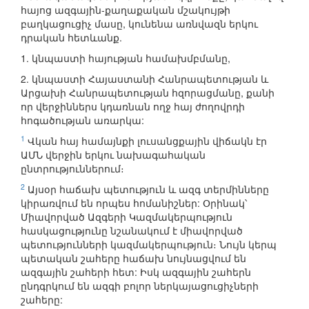
հայոց ազգային-քաղաքական մշակույթի
բաղկացուցիչ մասը, կունենա առնվազն երկու
դրական հետևանք.
1. կնպաստի հայության համախմբմանը,
2. կնպաստի Հայաստանի Հանրապետության և
Արցախի Հանրապետության հզորացմանը, քանի
որ վերջիններս կդառնան ողջ հայ ժողովրդի
հոգածության առարկա:
1
Վկան հայ համայնքի լուսանցքային վիճակն էր
ԱՄՆ վերջին երկու նախագահական
ընտրություններում։
2
Այսօր հաճախ պետություն և ազգ տերմինները
կիրառվում են որպես հոմանիշներ: Օրինակ՝
Միավորված Ազգերի Կազմակերպություն
հասկացությունը նշանակում է միավորված
պետությունների կազմակերպություն։ Նույն կերպ
պետական շահերը հաճախ նույնացվում են
ազգային շահերի հետ: Իսկ ազգային շահերն
ընդգրկում են ազգի բոլոր ներկայացուցիչների
շահերը: