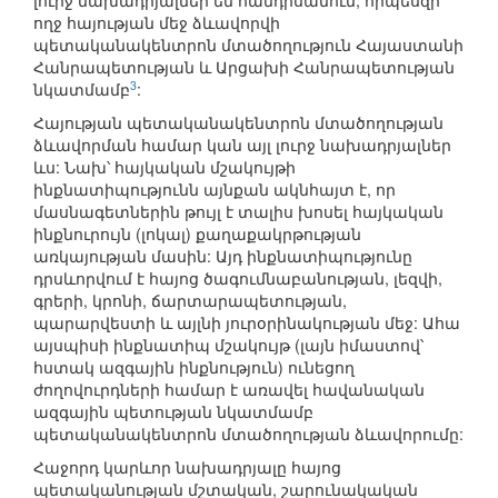
լուրջ նախադրյալներ են հանդիսանում, որպեսզի
ողջ հայության մեջ ձևավորվի
պետականակենտրոն մտածողություն Հայաստանի
Հանրապետության և Արցախի Հանրապետության
3
նկատմամբ
:
Հայության պետականակենտրոն մտածողության
ձևավորման համար կան այլ լուրջ նախադրյալներ
ևս: Նախ՝ հայկական մշակույթի
ինքնատիպությունն այնքան ակնհայտ է, որ
մասնագետներին թույլ է տալիս խոսել հայկական
ինքնուրույն (լոկալ) քաղաքակրթության
առկայության մասին: Այդ ինքնատիպությունը
դրսևորվում է հայոց ծագումնաբանության, լեզվի,
գրերի, կրոնի, ճարտարապետության,
պարարվեստի և այլնի յուրօրինակության մեջ: Ահա
այսպիսի ինքնատիպ մշակույթ (լայն իմաստով՝
հստակ ազգային ինքնություն) ունեցող
ժողովուրդների համար է առավել հավանական
ազգային պետության նկատմամբ
պետականակենտրոն մտածողության ձևավորումը:
Հաջորդ կարևոր նախադրյալը հայոց
պետականության մշտական, շարունակական