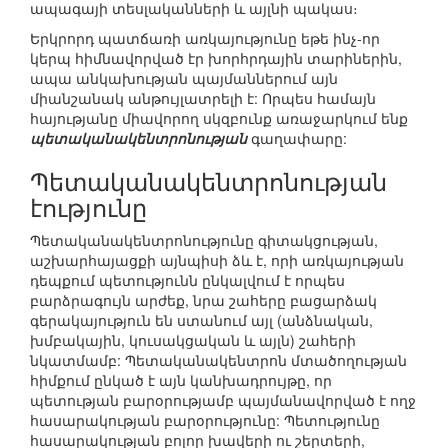
ապագայի տեսլականների և այլնի պակաս։
Երկրորդ պատճառի առկայությունը եթե ինչ-որ
կերպ հիմնավորված էր խորհրդային տարիներին,
ապա անկախության պայմաններում այն
միանշանակ անթույլատրելի է: Որպես համայն
հայությանը միավորող սկզբունք առաջարկում ենք
պետականակենտրոնության
գաղափարը:
Պետականակենտրոնության
էությունը
Պետականակենտրոնությունը գիտակցության,
աշխարհայացքի այնպիսի ձև է, որի առկայության
դեպքում պետությունն ընկալվում է որպես
բարձրագույն արժեք, նրա շահերը բացարձակ
գերակայություն են ստանում այլ (անձնական,
խմբակային, կուսակցական և այլն) շահերի
նկատմամբ: Պետականակենտրոն մտածողության
հիմքում ընկած է այն կանխադրույթը, որ
պետության բարօրությամբ պայմանավորված է ողջ
հասարակության բարօրությունը: Պետությունը
հասարակության բոլոր խավերի ու շերտերի,