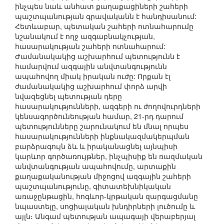
ինչպես նաև անհատ քաղաքացիների շահերի
պաշտպանության գրավականն է հանդիսանում:
Հետևաբար, պետական շահերի ոտնահարումը
նշանակում է ողջ ազգաբնակչության,
հասարակության շահերի ոտնահարում:
Ժամանակակից աշխարհում պետությունն է
համարվում ազգային անվտանգությունն
ապահովող միակ իրական ուժը: Որքան էլ
ժամանակակից աշխարհում փորձ արվի
նվազեցնել պետության դերը
հասարակությունների, ազգերի ու ժողովուրդների
կենսագործունեության համար, 21-րդ դարում
պետությունները շարունակում են մնալ որպես
հասարակությունների ինքնակազմակերպման
բարձրագույն ձև և իրականացնել այնպիսի
կարևոր գործառույթներ, ինչպիսիք են ռազմական
անվտանգության ապահովումը, արտաքին
քաղաքականության միջոցով ազգային շահերի
պաշտպանությունը, գիտատեխնիկական
առաջընթացին, հոգևոր-կրթական զարգացմանը
նպաստելը, սոցիալական խնդիրների լուծումը և
այլն։ Անգամ պետության ապագայի վերաբերյալ