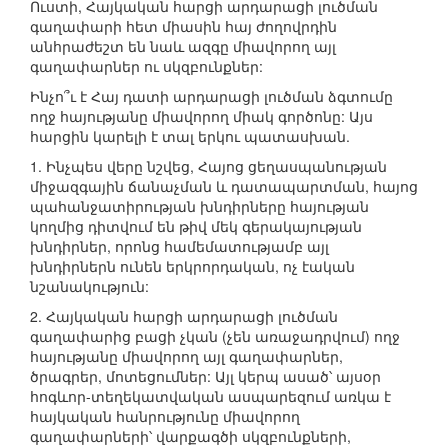
Ուստի, Հայկական հարցի արդարացի լուծման
գաղափարի հետ միասին հայ ժողովրդին
անհրաժեշտ են նաև ազգը միավորող այլ
գաղափարներ ու սկզբունքներ:
Ինչո՞ւ է Հայ դատի արդարացի լուծման ձգտումը
ողջ հայությանը միավորող միակ գործոնը: Այս
հարցին կարելի է տալ երկու պատասխան.
1. Ինչպես վերը նշվեց, Հայոց ցեղասպանության
միջազգային ճանաչման և դատապարտման, հայոց
պահանջատիրության խնդիրները հայության
կողմից դիտվում են թիվ մեկ գերակայության
խնդիրներ, որոնց համեմատությամբ այլ
խնդիրներն ունեն երկրորդական, ոչ էական
նշանակություն:
2. Հայկական հարցի արդարացի լուծման
գաղափարից բացի չկան (չեն առաջադրվում) ողջ
հայությանը միավորող այլ գաղափարներ,
ծրագրեր, մոտեցումներ: Այլ կերպ ասած՝ այսօր
հոգևոր-տեղեկատվական ասպարեզում առկա է
հայկական հանրությունը միավորող
գաղափարների՝ վարքագծի սկզբունքների,