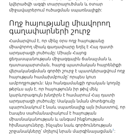
կվերածվի ազգի տարրալուծման և օտար
միջավայրերում ուծացման սպառնալիքի:
Ողջ հայությանը միավորող
գաղափարների շուրջ
Համարվում է, որ մինչ օրս ողջ հայությանը
միավորող միակ գաղափարը եղել է Հայ դատի
արդարացի լուծումը: Միայն Հայոց
ցեղասպանության միջազգային ճանաչման և
դատապարտման, հայոց պատմական հայրենիքի
վերականգնման գործի շուրջ է պատկերացվում ողջ
հայության համախմբումը՝ որպես կուռ
ամբողջություն: Այս հանգամանքի դրական կողմը
թերևս այն է, որ հայությունն իր թիվ մեկ
կարևորագույն խնդիրն է համարում Հայ դատի
արդարացի լուծումը: Սակայն նման մոտեցումը
պարունակում է նաև սպառնալիք այն իմաստով, որ
էապես սահմանափակում է հայության
միասնականության և անգամ ինքնության
հիմնասյուները, ինչպես նաև գործունեության
1
շրջանակները՝ մղելով նրան մարգինալացման
: