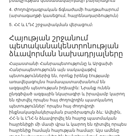
բնակչության կենսամակարդակի բարձրացում
4. Ժողովրդագրական ճգնաժամի հաղթահարում
(արտագաղթի կասեցում, հայրենադարձություն)
5. ՀՀ և ԼՂՀ շրջափակման վերացում։
Հայության շրջանում
պետականակենտրոնության
ձևավորման նախադրյալները
Հայաստանի Հանրապետությունը և Արցախի
Հանրապետությունն այն սակավաթիվ
պետություններից են, որոնք իրենց էությամբ
առավելագույնս համապատասխանում են
ազգային պետության իդեալին: Նրանք ունեն
ընդգծված ազգային նկարագիր և իրավամբ կարող
են դիտվել որպես հայ ժողովրդին պատկանող
պետություններ՝ որպես հայ ժողովրդի
ինքնակազմակերպման բարձրագույն ձև: Ավելին,
ՀՀ-ն և ԼՂՀ-ն ձևավորվել են հայոց պատմական
հայրենիքի մի մասի վրա և կարող են դիտվել որպես
հայրենիք համայն հայության համար: Այս ամենը