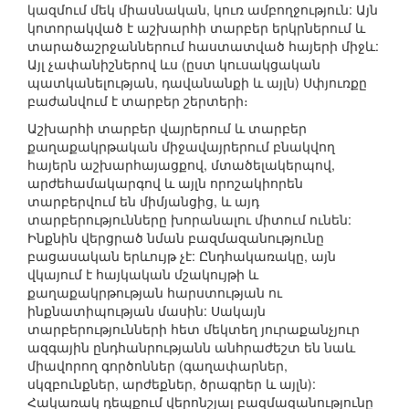
կազմում մեկ միասնական, կուռ ամբողջություն: Այն
կոտորակված է աշխարհի տարբեր երկրներում և
տարածաշրջաններում հաստատված հայերի միջև:
Այլ չափանիշներով ևս (ըստ կուսակցական
պատկանելության, դավանանքի և այլն) Սփյուռքը
բաժանվում է տարբեր շերտերի։
Աշխարհի տարբեր վայրերում և տարբեր
քաղաքակրթական միջավայրերում բնակվող
հայերն աշխարհայացքով, մտածելակերպով,
արժեհամակարգով և այլն որոշակիորեն
տարբերվում են միմյանցից, և այդ
տարբերությունները խորանալու միտում ունեն:
Ինքնին վերցրած նման բազմազանությունը
բացասական երևույթ չէ: Ընդհակառակը, այն
վկայում է հայկական մշակույթի և
քաղաքակրթության հարստության ու
ինքնատիպության մասին: Սակայն
տարբերությունների հետ մեկտեղ յուրաքանչյուր
ազգային ընդհանրությանն անհրաժեշտ են նաև
միավորող գործոններ (գաղափարներ,
սկզբունքներ, արժեքներ, ծրագրեր և այլն):
Հակառակ դեպքում վերոնշյալ բազմազանությունը