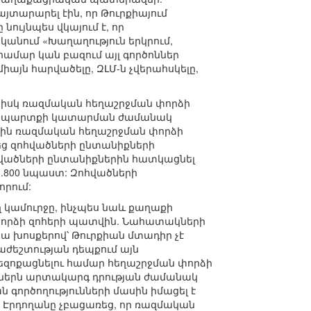
տարարել էին, որ Թուրքիայում
նույնպես վկայում է, որ
նում «Խաղաղություն երկրում,
ամար կան բազում այլ գործոններ
այն հարվածելը, ԶԼՄ-ն չվերահսկելը,
, իսկ ռազմական հեղաշրջման փորձի
ն պարտքի կատարման ժամանակ
ցին ռազմական հեղաշրջման փորձի
ց զոհվածների ընտանիքների
հվածների ընտանիքներին հատկացնել
.800 նպաստ: Զոհվածների
րում:
ղ կամուրջը, ինչպես նաև քաղաքի
 փորձի զոհերի պատվին. Նահատակների
ա խոսքերով՝ Թուրքիան մտադիր չէ
աժեշտության դեպքում այն
չեզոքացնելու համար հեղաշրջման փորձի
տներն արտակարգ դրության ժամանակ
ն գործողությունների մասին իմացել է
 Էրդողանը չբացառեց, որ ռազմական