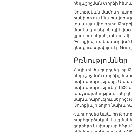
հեղաշրջման փորձի հետևո
Թուրքական մամուլի հաղո
քանի որ դա հնարավորու
տապալումից հետո Թուրքիա
մասնակիցներին (զինված 
(լրագրողներին, ակադեմիկ
Թուրքիայում կատարված հե
դեպքում սկսվելու էր Թո
Բռնություններ
Հուլիսին հաղորդվեց, որ
հեղաշրջման փորձից հետո
նախարարությանը: Ապա գա
նախարարությունը՝ 1500 մ
պաշտպանության, էներգե
նախարարություններից: Թ
Թուրքիայի բոլոր նախարար
Հաղորդվեց նաև, որ Թուր
բարեգործական կազմակերպո
գործերի նախարար Էֆքան Ա
զինվորական), որոնցից 96