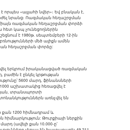
 որպես «ալլահի նվեր»։ Եվ բնական է,
տժել նրանց։ Ռազմական հեղաշրջման
ոչ միայն ռազմական հեղաշրջման փորձի
ա հետ կապ չունեցողներին
եցնում է 1980թ. սեպտեմբերի 12-ին
բռնությունների մեծ ալիքն ամեն
կան հեղաշրջման փորձը:
արվել երկրում իրականացված ռազմական
 բաժին է ընկել կրթության
յունը՝ 5600 մարդ, ֆինանսների
և 1000 աշխատակից հեռացվել է
թյան, տրանսպորտի
ոնանկություններն առնչվել են
ի քան 1200 հիմնադրամ և
 հիմնարկություն: Թուրքիայի ներքին
արդ (ավելի քան 10.000-ը՝
թյունները չեղյալ են հայտարարել 49.211