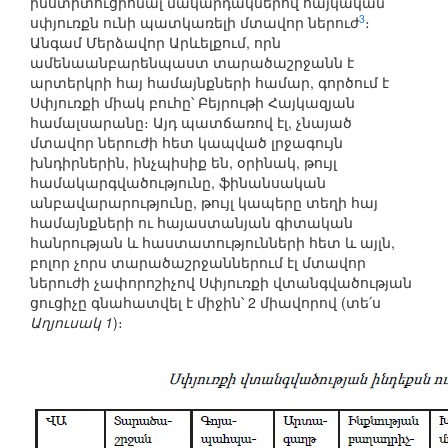
ինստիտուցիոնալ մակարդակներով հայկական
3
սփյուռքն ունի պատկառելի մտավոր ներուժ
։
Անգամ Մերձավոր Արևելքում, որն
ամենաանբարենպաստ տարածաշրջանն է
արտերկրի հայ համայնքների համար, գործում է
Սփյուռքի միակ բուհը՝ Բեյրութի Հայկազյան
համալսարանը։ Այդ պատճառով էլ, չնայած
մտավոր ներուժի հետ կապված լրջագույն
խնդիրներին, ինչպիսիք են, օրինակ, թույլ
համակարգվածությունը, ֆինանսական
անբավարարությունը, թույլ կապերը տեղի հայ
համայնքների ու հայաստանյան գիտական
հանրության և հաստատությունների հետ և այլն,
բոլոր չորս տարածաշրջաններում էլ մտավոր
ներուժի չափորոշիչով Սփյուռքի վտանգվածության
ցուցիչը գնահատվել է միջին՝ 2 միավորով (տե՛ս
Աղյուսակ 1
)։