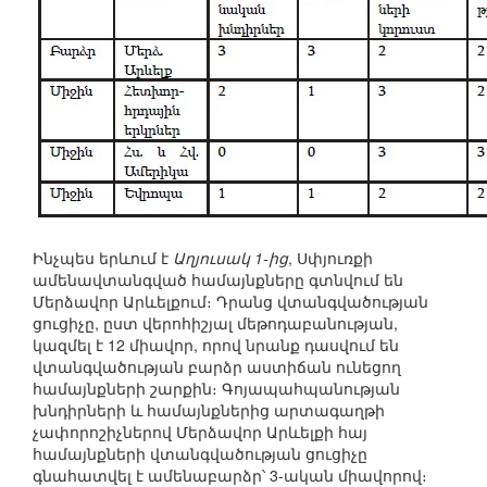
Ինչպես երևում է
Աղյուսակ 1-ից
, Սփյուռքի
ամենավտանգված համայնքները գտնվում են
Մերձավոր Արևելքում։ Դրանց վտանգվածության
ցուցիչը, ըստ վերոհիշյալ մեթոդաբանության,
կազմել է 12 միավոր, որով նրանք դասվում են
վտանգվածության բարձր աստիճան ունեցող
համայնքների շարքին։ Գոյապահպանության
խնդիրների և համայնքներից արտագաղթի
չափորոշիչներով Մերձավոր Արևելքի հայ
համայնքների վտանգվածության ցուցիչը
գնահատվել է ամենաբարձր՝ 3-ական միավորով։