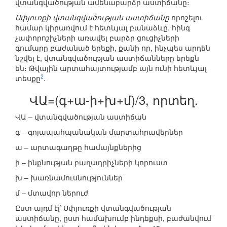
վտանգվածության ամենաբարձր աստիճանը։
Սփյուռքի վտանգվածության աստիճանը
որոշելու
համար կիրառվում է հետևյալ բանաձևը. հինգ
չափորոշիչների առավել բարձր ցուցիչների
գումարը բաժանած երեքի, քանի որ, ինչպես արդեն
նշվել է, վտանգվածության աստիճանները երեքն
են։ Թվային արտահայտությամբ այն ունի հետևյալ
2
տեսքը
.
ՎԱ=(գ+ա-ի+խ+մ)/3, որտեղ.
ՎԱ – վտանգվածության աստիճան
գ – գոյապահպանական մարտահրավերներ
ա – արտագաղթը համայնքներից
ի – ինքնության բաղադրիչների կորուստ
խ – խառնամուսնություններ
մ – մտավոր ներուժ
Ըստ այդմ էլ՝ Սփյուռքի վտանգվածության
աստիճանը, ըստ համախումբ ինդեքսի, բաժանվում