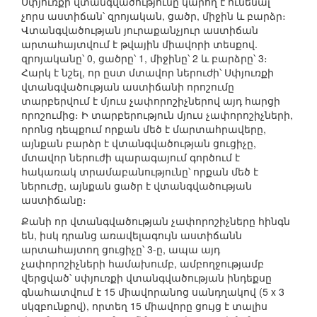
Սփյուռքի վտանգվածությունը կարող է ունենալ
չորս աստիճան՝ զրոյական, ցածր, միջին և բարձր։
Վտանգվածության յուրաքանչյուր աստիճան
արտահայտվում է թվային միավորի տեսքով.
զրոյականը՝ 0, ցածրը՝ 1, միջինը՝ 2 և բարձրը՝ 3։
Հարկ է նշել, որ ըստ մտավոր ներուժի՝ Սփյուռքի
վտանգվածության աստիճանի որոշումը
տարբերվում է մյուս չափորոշիչներով այդ հարցի
որոշումից։ Ի տարբերություն մյուս չափորոշիչների,
որոնց դեպքում որքան մեծ է մարտահրավերը,
այնքան բարձր է վտանգվածության ցուցիչը,
մտավոր ներուժի պարագայում գործում է
հակառակ տրամաբանությունը՝ որքան մեծ է
ներուժը, այնքան ցածր է վտանգվածության
աստիճանը։
Քանի որ վտանգվածության չափորոշիչները հինգն
են, իսկ դրանց առավելագույն աստիճանն
արտահայտող ցուցիչը՝ 3-ը, ապա այդ
չափորոշիչների համախումբ, ամբողջությամբ
վերցված՝ սփյուռքի վտանգվածության ինդեքսը
գնահատվում է 15 միավորանոց սանդղակով (5 x 3
սկզբունքով), որտեղ 15 միավորը ցույց է տալիս