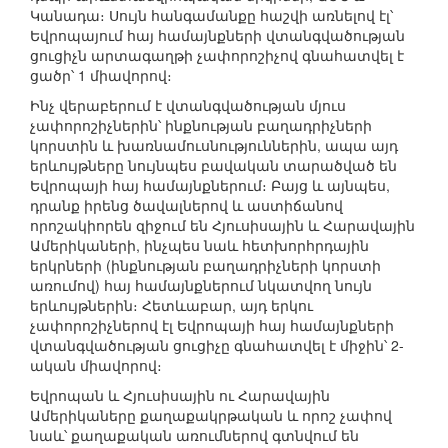
Կանադա։ Սույն հանգամանքը հաշվի առնելով էլ՝
Եվրոպայում հայ համայնքների վտանգվածության
ցուցիչն արտագաղթի չափորոշիչով գնահատվել է
ցածր՝ 1 միավորով։
Ինչ վերաբերում է վտանգվածության մյուս
չափորոշիչներին՝ ինքնության բաղադրիչների
կորստին և խառնամուսնություններին, ապա այդ
երևույթները նույնպես բավական տարածված են
Եվրոպայի հայ համայնքներում։ Բայց և այնպես,
դրանք իրենց ծավալներով և աստիճանով
որոշակիորեն զիջում են Հյուսիսային և Հարավային
Ամերիկաների, ինչպես նաև հետխորհրդային
երկրների (ինքնության բաղադրիչների կորստի
առումով) հայ համայնքներում նկատվող նույն
երևույթներին։ Հետևաբար, այդ երկու
չափորոշիչներով էլ Եվրոպայի հայ համայնքների
վտանգվածության ցուցիչը գնահատվել է միջին՝ 2-
ական միավորով։
Եվրոպան և Հյուսիսային ու Հարավային
Ամերիկաները քաղաքակրթական և որոշ չափով
նաև՝ քաղաքական առումներով գտնվում են