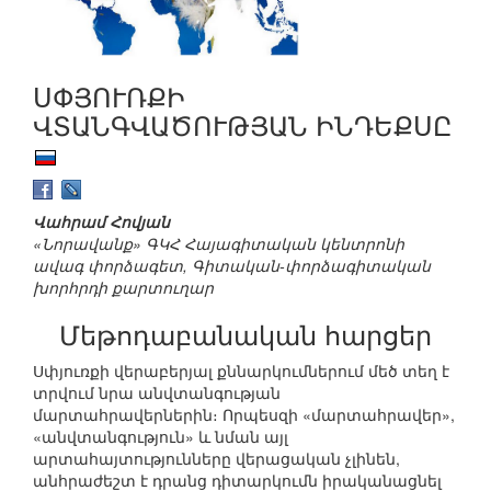
ՍՓՅՈՒՌՔԻ
ՎՏԱՆԳՎԱԾՈՒԹՅԱՆ ԻՆԴԵՔՍԸ
Վահրամ Հովյան
«Նորավանք» ԳԿՀ Հայագիտական կենտրոնի
ավագ փորձագետ, Գիտական-փորձագիտական
խորհրդի քարտուղար
Մեթոդաբանական հարցեր
Սփյուռքի վերաբերյալ քննարկումներում մեծ տեղ է
տրվում նրա անվտանգության
մարտահրավերներին։ Որպեսզի «մարտահրավեր»,
«անվտանգություն» և նման այլ
արտահայտությունները վերացական չլինեն,
անհրաժեշտ է դրանց դիտարկումն իրականացնել