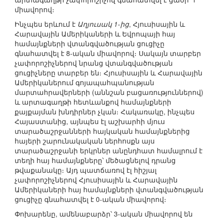
միավորով։
Ինչպես երևում է
Աղյուսակ 1-ից
, Հյուսիսային և
Հարավային Ամերիկաների և Եվրոպայի հայ
համայնքների վտանգվածության ցուցիչը
գնահատվել է 8-ական միավորով։ Սակայն տարբեր
չափորոշիչներով նրանց վտանգվածության
ցուցիչները տարբեր են։ Հյուսիսային և Հարավային
Ամերիկաներում գոյապահպանության
մարտահրավերների (աննշան բացառություններով)
և արտագաղթի հետևանքով համայնքների
քայքայման խնդիրներ չկան։ Հակառակը, ինչպես
Հայաստանից, այնպես էլ աշխարհի մյուս
տարածաշրջանների հայկական համայնքներից
հայերի շարունակական ներհոսքն այս
տարածաշրջանի երկրներ անընդհատ համալրում է
տեղի հայ համայնքները՝ մեծացնելով դրանց
թվաքանակը։ Այդ պատճառով էլ հիշյալ
չափորոշիչներով Հյուսիսային և Հարավային
Ամերիկաների հայ համայնքների վտանգվածության
ցուցիչը գնահատվել է 0-ական միավորով։
Փոխարենը, ամենաբարձր՝ 3-ական միավորով են