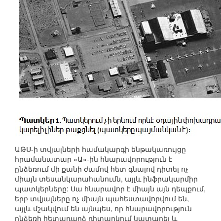
ԱԹՍ-ի տվյալների համակարգի ենթակառույցը
հրամանատար «Ա»-ին հնարավորություն է
ընձեռում մի քանի ժամով հետ գնալով դիտել ոչ
միայն տեսանկարահանումն, այլև ինֆրակարմիր
պատկերները: Սա հնարավոր է միայն այն դեպքում,
երբ տվյալները ոչ միայն պահեստավորվում են,
այլև մշակվում են այնպես, որ հնարավորություն
ընձեռի հետադարձ դիտարկում կատարել և