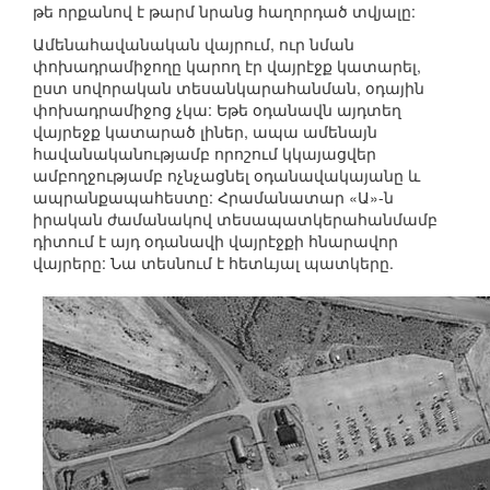
թե որքանով է թարմ նրանց հաղորդած տվյալը:
Ամենահավանական վայրում, ուր նման
փոխադրամիջողը կարող էր վայրէջք կատարել,
ըստ սովորական տեսանկարահանման, օդային
փոխադրամիջոց չկա: Եթե օդանավն այդտեղ
վայրեջք կատարած լիներ, ապա ամենայն
հավանականությամբ որոշում կկայացվեր
ամբողջությամբ ոչնչացնել օդանավակայանը և
ապրանքապահեստը: Հրամանատար «Ա»-ն
իրական ժամանակով տեսապատկերահանմամբ
դիտում է այդ օդանավի վայրէջքի հնարավոր
վայրերը: Նա տեսնում է հետևյալ պատկերը.