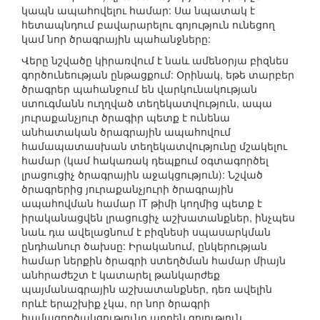
կապն ապահովելու համար: Սա նպատակ է
հետապնդում բավարարելու գոյություն ունեցող
կամ նոր ծրագրային պահանջները:
Վերը նշվածը կիրառվում է նաև ամենօրյա բիզնես
գործունեության ընթացքում: Օրինակ, եթե տարբեր
ծրագրեր պահանջում են վարկունակության
ստուգմանն ուղղված տեղեկատվություն, ապա
յուրաքանչյուր ծրագիր պետք է ունենա
անհատական ծրագրային ապահովում
համապատասխան տեղեկատվությունը մշակելու
համար (կամ հակառակ դեպքում օգտագործել
լրացուցիչ ծրագրային աջակցություն): Նշված
ծրագրերից յուրաքանչյուրի ծրագրային
ապահովման համար IT թիմի կողմից պետք է
իրականացվեն լրացուցիչ աշխատանքներ, ինչպես
նաև դա ավելացնում է բիզնեսի սպասարկման
ընդհանուր ծախսը: Իրականում, ընկերության
համար ներքին ծրագրի ստեղծման համար միայն
անհրաժեշտ է կատարել թանկարժեք
պայմանագրային աշխատանքներ, դեռ ավելին
որևէ երաշխիք չկա, որ նոր ծրագրի
համագործակցությունը արդեն գոյություն