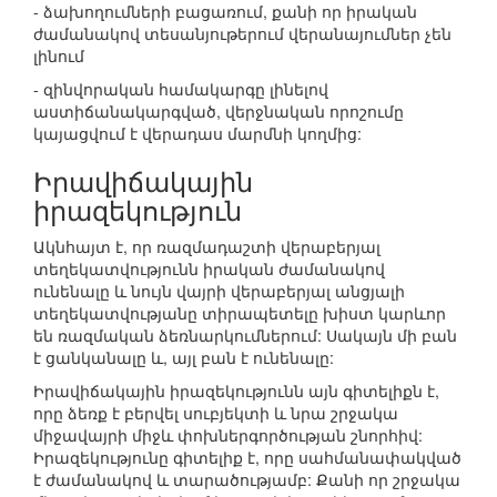
- ձախողումների բացառում, քանի որ իրական
ժամանակով տեսանյութերում վերանայումներ չեն
լինում
- զինվորական համակարգը լինելով
աստիճանակարգված, վերջնական որոշումը
կայացվում է վերադաս մարմնի կողմից:
Իրավիճակային
իրազեկություն
Ակնհայտ է, որ ռազմադաշտի վերաբերյալ
տեղեկատվությունն իրական ժամանակով
ունենալը և նույն վայրի վերաբերյալ անցյալի
տեղեկատվությանը տիրապետելը խիստ կարևոր
են ռազմական ձեռնարկումներում: Սակայն մի բան
է ցանկանալը և, այլ բան է ունենալը:
Իրավիճակային իրազեկությունն այն գիտելիքն է,
որը ձեռք է բերվել սուբյեկտի և նրա շրջակա
միջավայրի միջև փոխներգործության շնորհիվ:
Իրազեկությունը գիտելիք է, որը սահմանափակված
է ժամանակով և տարածությամբ: Քանի որ շրջակա