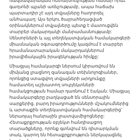
ռազմավարական հետախուզության համար որևէ
գաղտնի պլանի առնչությամբ, ապա հաճախ
պարտադիր չէ այդ տվյալները հաղորդել
անհապաղ: Այս երկու ծայրահեղացված
օրինակներում տվյալները պետք է մատուցվեն
տարբեր մակարդակի մանրամասնությամբ:
Սենսորների և այլ տեղեկատվական համակարգերի
միասնական օգտագործումը կազմում է տարբեր
հրամանատարական մակարդակներում
իրավիճակային իրազեկության հիմքը:
Միացյալ համակարգի ներսում կիրառվում են
միմյանց լրացնող զանազան տեխնոլոգիաներ,
որոնցից ստացվող տվյալների արդյունքը
համատեղ աշխատող սուբյեկտների
համակցության համար դառնում է էական: Միացյալ
համակարգերը բաղկացած են սենսորային
սարքերից, բարդ իրադրությունների մշակումներից
և արտաքին տեղեկատվական համակարգերից՝
ներառյալ հանրային լրատվամիջոցները:
Հետաքրքրության օբյեկտ հանդիսացող
տարածքները, որոնք գտնվում են դիտարկման
տակ, կարող են հետաքրքրություն ներկայացնել