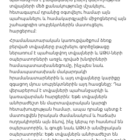
տվյալների մեծ քանակությունը մշակելու,
հետագայում դրանից օգտվելու համար այն
պահպանելու և համակարգչային միջոցներով այն
շահագրգիռ սուբյեկտներին մատուցելու
հարցերում:
Հրամանատարական կառուցվածքում ձեռք
բերված տվյալները բաշխելու գործընթացը
ներառում է պահանջվող տվյալների և ԱԹՍ-ների
օպերատորների առջև դրված խնդիրների
համապատասխանեցումը, ինչպես նաև
համապատասխան մակարդակի
հրամանատարներին և այդ տվյալները կարիքը
զգացող մյուս սուբյեկտներին այդ հասցնելը: Դա
վերաբերում է տվյալների պահանջարկի և
կառավարման հարցերին: Եթե տվյալներն
անհրաժեշտ են մարտավարական կարգի
հետախուզության համար, ապա դրանք պետք է
մատուցվեն իրական ժամանակում և հաճախ
ուղղակիորեն այն ձևով, ինչ կերպ որ հասնում են
օպերատորին, և գուցե նաև ԱԹՍ-ի անմիջական
օպերատորին: Եթե տվյալներն անհրաժեշտ են