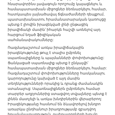
հնարավորինս լավագույն որոշումը կայացնելու և
համապատասխան միջոցներ ձեռնարկելու համար,
հատկապես լայնածավալ ճգնաժամների դեպքում,
պատասխանատու հրամանատարական կառույցը
պետք է լիովին իրազեկված լինի ընթացիկ
իրավիճակի մասին՝ իհարկե հաշվի առնելով այդ
հարցում եղած ֆիզիկական
սահմանափակումները:
Ռազմադաշտում առկա իրավիճակային
իրազեկությունը թույլ է տալիս ըմբռնել
սպառնալիքները և պայմանների փոփոխությունը:
Ցանկացած սպառնալիք պետք է ընկալվի՝
համապատասխան միջոցներ ձեռնարկելու համար:
Ռազմադաշտում փոփոխությունները հասկանալու
կարողությունը կախված է այդ մասին
տեղեկությունների որակից և դրանք ժամանակին
ստանալուց: Սպառնալիքներն ըմբռնելու համար
տարբեր աղբյուներից ստացվող տվյալները պետք է
լինեն մատչելի և առկա խնդիրներին վերաբերող:
Իրազեկությանը հասնում են ձևավորելով խնդրո
առարկա ընդհանուր իրադրությամբ զբաղվող
հրամանատարություն, օպերատորների խումբ,