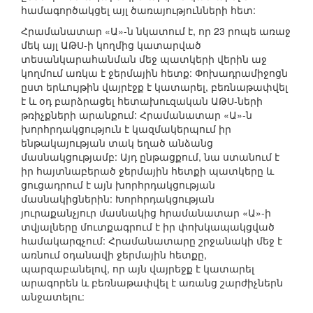
համագործակցել այլ ծառայությունների հետ:
Հրամանատար «Ա»-ն նկատում է, որ 23 րոպե առաջ
մեկ այլ ԱԹՍ-ի կողմից կատարված
տեսանկարահանման մեջ պատկերի վերին աջ
կողմում առկա է ջերմային հետք: Փոխադրամիջոցն
ըստ երևույթին վայրէջք է կատարել, բեռնաթափվել
է և օդ բարձրացել հետախուզական ԱԹՍ-ների
թռիչքների արանքում: Հրամանատար «Ա»-ն
խորհրդակցություն է կազմակերպում իր
ենթակայության տակ եղած անձանց
մասնակցությամբ: Այդ ընթացքում, նա ստանում է
իր հայտնաբերած ջերմային հետքի պատկերը և
ցուցադրում է այն խորհրդակցության
մասնակիցներին: Խորհրդակցության
յուրաքանչյուր մասնակից հրամանատար «Ա»-ի
տվյալները մուտքագրում է իր փոխկապակցված
համակարգչում: Հրամանատարը շրջանակի մեջ է
առնում օդանավի ջերմային հետքը,
պարզաբանելով, որ այն վայրեջք է կատարել
արագորեն և բեռնաթափվել է առանց շարժիչներն
անջատելու: