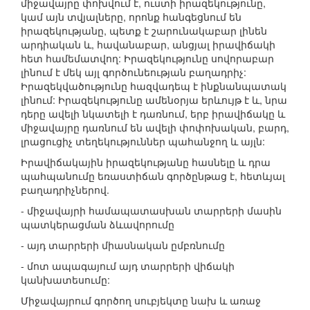
միջավայրը փոխվում է, ուստի իրազեկությունը,
կամ այն տվյալները, որոնք հանգեցնում են
իրազեկությանը, պետք է շարունակաբար լինեն
արդիական և, հավանաբար, անցյալ իրավիճակի
հետ համեմատվող: Իրազեկությունը սովորաբար
լինում է մեկ այլ գործունեության բաղադրիչ:
Իրազեկվածությունը հազվադեպ է ինքնանպատակ
լինում: Իրազեկությունը ամենօրյա երևույթ է և, նրա
դերը ավելի նկատելի է դառնում, երբ իրավիճակը և
միջավայրը դառնում են ավելի փոփոխական, բարդ,
լրացուցիչ տեղեկություններ պահանջող և այլն:
Իրավիճակային իրազեկությանը հասնելը և դրա
պահպանումը եռաստիճան գործընթաց է, հետևյալ
բաղադրիչներով.
- միջավայրի համապատասխան տարրերի մասին
պատկերացման ձևավորումը
- այդ տարրերի միասնական ըմբռնումը
- մոտ ապագայում այդ տարրերի վիճակի
կանխատեսումը:
Միջավայրում գործող սուբյեկտը նախ և առաջ