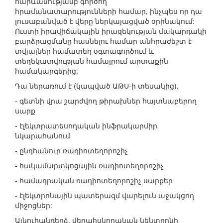
հարևանությամբ գործող
հրամանատարությունների համար, ինչպես որ դա
լուսաբանված է վերը ներկայացված օրինակում:
Ուստի իրավիճակային իրազեկության մակարդակի
բարձրացմանը հասնելու համար անհրաժեշտ է
տվյալներ համատեղ օգտագործում և
տեղեկատվության համալրում արտաքին
համակարգերից:
Դա ներառում է (կապված ԱԹՍ-ի տեսակից).
- գետնի վրա շարժվող թիրախներ հայտնաբերող
սարք
- էլեկտրատեսողական ինֆրակարմիր
նկարահանում
- ընդհանուր ռադիոտեղորոշիչ
- հակամարտկոցային ռադիոտեղորոշիչ
- համադրական ռադիոտեղորոշիչ սարքեր
- էլեկտրոնային պատերազմ վարելուն աջակցող
միջոցներ:
Այնուհանդերձ, վերահսկողական կենտրոնի