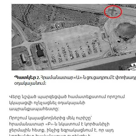
Վերը նշված պարզեցված համատեքստում որոշում
կկայացվի ոչնչացնել օդակայանի
ապրանքապահեստը:
Որոշում կայացնողներից մեկ ուրիշը՝
հրամանատար «Բ»-ն նկատում է կործանիչի
ջերմային հետք, ինչից եզրակացնում է, որ այդ
կործանիչը հավանաբար ուղեկցել է