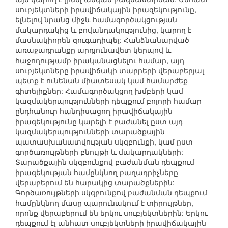
սուբյեկտների իրավիճակային իրազեկությունը,
ելնելով նրանց միջև համագործակցության
մակարդակից և բովանդակությունից, կարող է
մասնակիորեն զուգադիպել: Հանձնանարված
առաջադրանքը արդյունավետ կերպով և
հաջողությամբ իրականացնելու համար, այդ
սուբյեկտները իրավիճակի տարրերի վերաբերյալ
պետք է ունենան միատեսակ կամ համարժեք
գիտելիքներ: Համագործակցող խմբերի կամ
կազմակերպությունների դեպքում բոլորի համար
ընդհանուր հանդիսացող իրավիճակային
իրազեկությունը կարելի է բաժանել ըստ այդ
կազմակերպությունների տարածքային
պատասխանատվության սկզբունքի, կամ ըստ
գործառույթների բնույթի և մակարդակների:
Տարածքային սկզբունքով բաժանման դեպքում
իրազեկության համընկնող բաղադրիչները
վերաբերում են հարակից տարածքներին:
Գործառույթների սկզբունքով բաժանման դեպքում
համընկնող մասը պարունակում է տիրույթներ,
որոնք վերաբերում են երկու սուբյեկտներին: Երկու
դեպքում էլ անհատ սուբյեկտների իրավիճակային