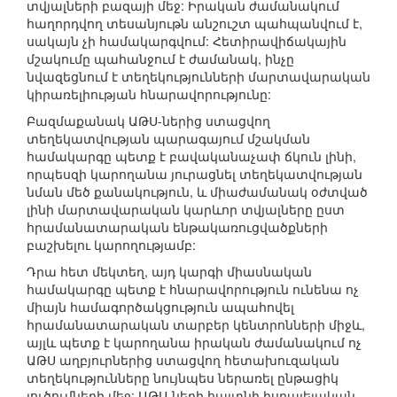
տվյալների բազայի մեջ: Իրական ժամանակում
հաղորդվող տեսանյութն անշուշտ պահպանվում է,
սակայն չի համակարգվում: Հետիրավիճակային
մշակումը պահանջում է ժամանակ, ինչը
նվազեցնում է տեղեկությունների մարտավարական
կիրառելիության հնարավորությունը:
Բազմաքանակ ԱԹՍ-ներից ստացվող
տեղեկատվության պարագայում մշակման
համակարգը պետք է բավականաչափ ճկուն լինի,
որպեսզի կարողանա յուրացնել տեղեկատվության
նման մեծ քանակություն, և միաժամանակ օժտված
լինի մարտավարական կարևոր տվյալները ըստ
հրամանատարական ենթակառուցվածքների
բաշխելու կարողությամբ:
Դրա հետ մեկտեղ, այդ կարգի միասնական
համակարգը պետք է հնարավորություն ունենա ոչ
միայն համագործակցություն ապահովել
հրամանատարական տարբեր կենտրոնների միջև,
այլև պետք է կարողանա իրական ժամանակում ոչ
ԱԹՍ աղբյուրներից ստացվող հետախուզական
տեղեկությունները նույնպես ներառել ընթացիկ
լուծումների մեջ: ԱԹՍ-ների հայտնի իսրայելական