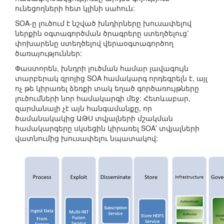
ունեցողների հետ կլինի սահուն:
SOA-ը լուծում է նշված խնդիրները խուսափելով
ներքին օգտագործման ծրագրերը ստեղծելուց՝
փոխարենը ստեղծելով վերաօգտագործող
ծառայություններ:
Փաստորեն, խնդրի լուծման համար լավագույն
տարբերակ զրոյից SOA համակարգ որդեգրելն է, այլ
ոչ թե կիրառել ձեռքի տակ եղած գործառույթները
լուծումների նոր համակարգի մեջ: Հետևաբար,
զարմանալի չէ այն հանգամանքը, որ
ծամանակակից ԱԹՍ տվյալների մշակման
համակարգերը սկսեցին կիրառել SOA՝ տվյալների
վատնումից խուսափելու նպատակով: