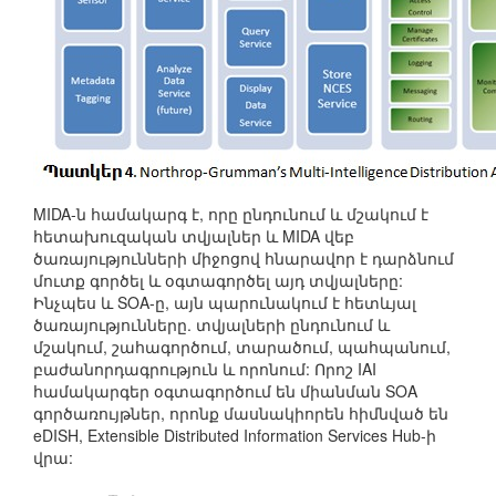
MIDA-ն համակարգ է, որը ընդունում և մշակում է
հետախուզական տվյալներ և MIDA վեբ
ծառայությունների միջոցով հնարավոր է դարձնում
մուտք գործել և օգտագործել այդ տվյալները:
Ինչպես և SOA-ը, այն պարունակում է հետևյալ
ծառայությունները. տվյալների ընդունում և
մշակում, շահագործում, տարածում, պահպանում,
բաժանորդագրություն և որոնում: Որոշ IAI
համակարգեր օգտագործում են միանման SOA
գործառույթներ, որոնք մասնակիորեն հիմնված են
eDISH, Extensible Distributed Information Services Hub-ի
վրա: