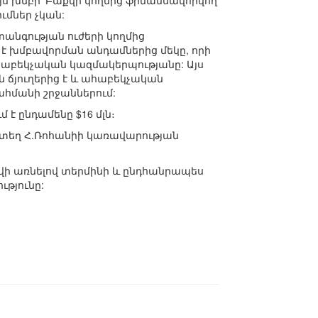
յս խմբի՝ Բաքվի կողմից ֆինանսավորվող
մներ չկան:
անգության ուժերի կողմից
 է խմբավորման անդամներից մեկը, որի
աբեկչական կազմակերպությանը: Այս
ճյուղերից է և ահաբեկչական
ահմանի շրջաններում:
 ընդամենը $16 մլն։
տատեղ Հ.Ռոհանիի կառավարության
ի առնելով տերմինի և ընդհանրապես
թյունը: