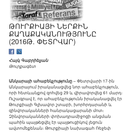
ԹՈՒՐՔԻԱՅԻ ՆԵՐՔԻՆ
ՔԱՂԱՔԱԿԱՆՈՒԹՅՈՒՆԸ
(2016Թ. ՓԵՏՐՎԱՐ)
Հայկ Գաբրիելյան
Թուրքագետ
Անկարայի ահաբեկչությունը
– Փետրվարի 17-ին
Անկարայում իրականացվեց նոր ահաբեկչություն,
որի հետևանքով զոհվեց 29 և վիրավորվեց 61 մարդ։
Ուշագրավ է, որ ահաբեկչությունն իրականացվել էր
Թուրքիայի Գլխավոր շտաբի, խորհրդարանի և
զինվորականների հանրակացարանի մոտ։
Զինվորականների փոխադրամիջոցի անցման
պահին պայթեցվել էր պայթուցիկով լեցուն
ավտոմեքենան։ Թուրքիայի նախագահ Ռեջեփ