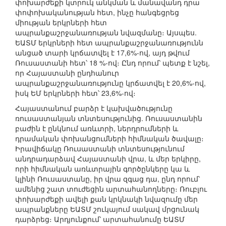
փոխարժեքի կտրուկ անկման և մանավանդ դրա
փոփոխականության հետ, ինչը հանգեցրեց
միության երկրների հետ
ապրանքաշրջանառության նվազմանը։ Այսպես.
ԵԱՏՄ երկրների հետ ապրանքաշրջանառությունն
անցած տարի կրճատվել է 17,6%-ով, այդ թվում
Ռուսաստանի հետ՝ 18 %-ով։ Ընդ որում՝ պետք է նշել,
որ Հայաստանի ընդհանուր
ապրանքաշրջանառությունը կրճատվել է 20,6%-ով,
իսկ ԵՄ երկրների հետ՝ 23,6%-ով։
Հայաստանում բարձր է կախվածությունը
ռուսաստանյան տնտեսությունից. Ռուսաստանին
բաժին է ընկնում առևտրի, ներդրումների և
դրամական փոխանցումների հիմնական ծավալը։
Իրավիճակը Ռուսաստանի տնտեսությունում
անդրադարձավ Հայաստանի վրա, և մեր երկիրը,
որի հիմնական առևտրային գործընկերը կա և
կլինի Ռուսաստանը, իր վրա զգաց դա, ընդ որում՝
ամենից շատ տուժեցին արտահանողները։ Ռուբլու
փոխարժեքի ավելի քան կրկնակի նվազումը մեր
ապրանքները ԵԱՏՄ շուկայում սակավ մրցունակ
դարձրեց։ Արդյունքում՝ արտահանումը ԵԱՏՄ