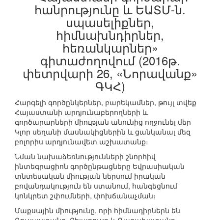
հանրությունը և ԵԱՏՄ-ն.
սպասելիքներ,
հիմնախնդիրներ,
հեռանկարներ»
գիտաժողովում (2016թ.
փետրվարի 26, «Նորավանք»
ԳԿՀ)
Հարգելի գործընկերներ, բարեկամներ, թույլ տվեք
Հայաստանի արդյունաբերողների և
գործարարների միության անունից ողջունել մեր
Կլոր սեղանի մասնակիցներին և ցանկանալ մեզ
բոլորիս արդյունավետ աշխատանք։
Նման նախաձեռնությունների շնորհիվ
ինտեգրացիոն գործընթացները Եվրասիական
տնտեսական միության ներսում իրական
բովանդակություն են ստանում, հանգեցնում
կոնկրետ շփումների, փոխճանաչման։
Մաքսային միությունը, որի հիմնադիրներն են