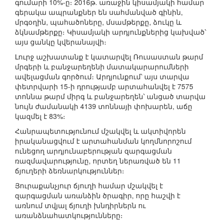
գումարի 10%-ը։ 2016թ. առաջին կիսամյակի համար
գերակա ապրանքներ են սահմանված գինին,
մրգօղին, պահածոները, մսամթերքը, ձուկը և
ձկնամթերքը։ Կիսամյակի արդյունքներից կախված՝
այս ցանկը կվերանայվի։
Լուրջ աշխատանք է կատարվել Ռուսաստան թարմ
մրգերի և բանջարեղենի մատակարարումների
ավելացման գործում։ Արդյունքում՝ այս տարվա
փետրվարի 15-ի դրությամբ արտահանվել է 7575
տոննա թարմ միրգ և բանջարեղեն՝ անցած տարվա
նույն ժամանակի 4139 տոննայի փոխարեն, աճը
կազմել է 83%։
Հանրապետությունում մշակվել և ակտիվորեն
իրականացվում է արտահանման կողմնորոշում
ունեցող արդյունաբերության զարգացման
ռազմավարությունը, որտեղ ներառված են 11
ճյուղերի ձեռնարկություններ։
Յուրաքանչյուր ճյուղի համար մշակվել է
զարգացման առանձին ծրագիր, որը հաշվի է
առնում տվյալ ճյուղի խնդիրներն ու
առանձնահատկությունները։