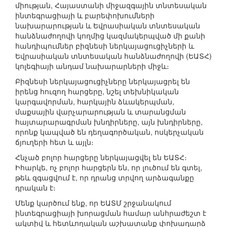
միության, Հայաստանի միջազգային տնտեսական
ինտեգրացիայի և բարեփոխումների
նախարարության և Եվրասիական տնտեսական
հանձնաժողովի կողմից կազմակերպված մի քանի
հանդիպումներ բիզնեսի ներկայացուցիչների և
Եվրասիական տնտեսական հանձնաժողովի (ԵԱՏՀ)
կոլեգիայի անդամ նախարարների միջև։
Բիզնեսի ներկայացուցիչները ներկայացրել են
իրենց հուզող հարցերը, նշել տեխնիկական
կարգավորման, հարկային ձևակերպման,
մաքսային վարչարարության և տարանցման
հայտարարագրման խնդիրները, այն խնդիրները,
որոնք կապված են դեղագործական, ոսկերչական
ճյուղերի հետ և այլն։
Հնչած բոլոր հարցերը ներկայացվել են ԵԱՏՀ։
Իհարկե, ոչ բոլոր հարցերն են, որ լուծում են գտել,
թեև զգացվում է, որ դրանց տրվող արձագանքը
դրական է։
Մենք կարծում ենք, որ ԵԱՏՄ շրջանակում
ինտեգրացիայի խորացման համար անհրաժեշտ է
ակտիվ և հետևողական աշխատանք փոխադարձ