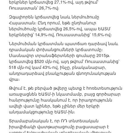
երկրներ կրճատվեց 27,1%-ով, այդ թվում՝
Ռուսաստան՝ 26,7%-ով։
Զգալիորեն կրճատվեց նաև ներմուծումը
Հայաստան։ Ընդ որում, եթե ընդհանուր
ներմուծումը կրճատվեց 26,5%-ով, ապա ԵԱՏՄ
երկրներից՝ 14,9%-ով, Ռուսաստանից՝ 15,6%-ով։
Ներմուծման կրճատման պատճառ դարձավ նաև
դրամական փոխանցումների կրճատումը։
Մասնավոր տրանսֆերտների գումարը 2015թ.
կրճատվեց $520 մլն-ով, այդ թվում՝ Ռուսաստանից՝
518 մլն-ով կամ 43%-ով, ինչը, բնականաբար,
անդրադարձավ բնակչության գնողունակության
վրա։
Թվում է, թե բերված թվերը պետք է հոռետեսություն
առաջացնեն ԵԱՏՄ-ի նկատմամբ, բայց գործարար
հանրությունը հասկանում է, որ իրադրությունն
ավելի վատ կլիներ, եթե չլիներ մեր երկրի
անդամակցությունը ԵԱՏՄ-ին։
Տրամաբանական է, որ ՌԴ տնտեսական
իրավիճակի վատթարացումը բացասաբար է
ազդում Եվրասիական տնտեսական միության