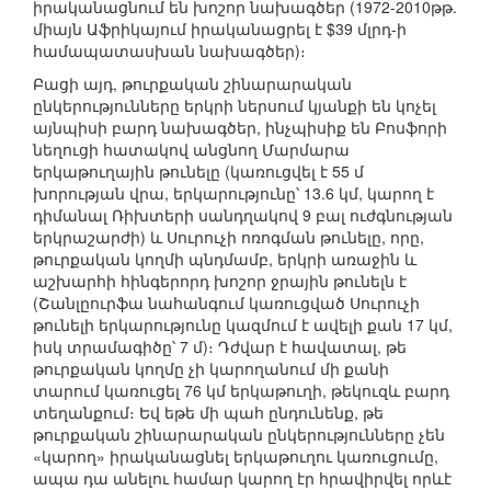
իրականացնում են խոշոր նախագծեր (1972-2010թթ.
միայն Աֆրիկայում իրականացրել է $39 մլրդ-ի
համապատասխան նախագծեր)։
Բացի այդ, թուրքական շինարարական
ընկերությունները երկրի ներսում կյանքի են կոչել
այնպիսի բարդ նախագծեր, ինչպիսիք են Բոսֆորի
նեղուցի հատակով անցնող Մարմարա
երկաթուղային թունելը (կառուցվել է 55 մ
խորության վրա, երկարությունը՝ 13.6 կմ, կարող է
դիմանալ Ռիխտերի սանդղակով 9 բալ ուժգնության
երկրաշարժի) և Սուրուչի ոռոգման թունելը, որը,
թուրքական կողմի պնդմամբ, երկրի առաջին և
աշխարհի հինգերորդ խոշոր ջրային թունելն է
(Շանլըուրֆա նահանգում կառուցված Սուրուչի
թունելի երկարությունը կազմում է ավելի քան 17 կմ,
իսկ տրամագիծը՝ 7 մ)։ Դժվար է հավատալ, թե
թուրքական կողմը չի կարողանում մի քանի
տարում կառուցել 76 կմ երկաթուղի, թեկուզև բարդ
տեղանքում։ Եվ եթե մի պահ ընդունենք, թե
թուրքական շինարարական ընկերությունները չեն
«կարող» իրականացնել երկաթուղու կառուցումը,
ապա դա անելու համար կարող էր հրավիրվել որևէ