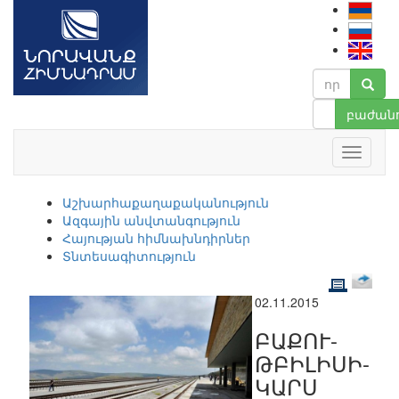
բաժանո
Աշխարհաքաղաքականություն
Ազգային անվտանգություն
Հայության հիմնախնդիրներ
Տնտեսագիտություն
02.11.2015
ԲԱՔՈՒ-
ԹԲԻԼԻՍԻ-
ԿԱՐՍ