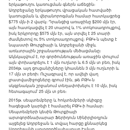
երկաթուղու կառուցման գներն աճեցին։
Ադրբեջանը երկաթուղու վրացական հատվածի
կառուցման և վերանորոգման համար հատկացրեց
$775 մլն-ի 2 վարկ։ Դրանցից առաջինը $200 մլն էր,
այն հատկացվել է 20 տարով և 1% տոկոսադրույքով,
իսկ երկրորդը $575 մլն էր, այն տրվել է 25 տարի
ժամկետով ու 5% տոկոսադրույքով։ ԲԹԿ-ն պետք է
նպաստի Թուրքիայի և Ադրբեջանի միջև
առևտրային շրջանառության մեծացմանը։
Ակնկալվում է, որ գործունեության առաջին փուլում
այն փոխադրելու է 1 մլն ուղևոր և 6.5 մլն տ բեռ, իսկ
2034թ. այդ ցուցանիշները կհասնեն 3 մլն ուղևորի և
17 մլն տ բեռի։ Ուշագրավ է, որ ավելի վաղ
լրատվամիջոցները գրում էին, թե ԲԹԿ-ն
սկզբնական շրջանում տեղափոխելու է 10 մլն, իսկ
հետագայում՝ 25 մլն տ բեռ։
2015թ. սեպտեմբերը և հոկտեմբերի սկիզբը
հագեցած կարելի է համարել ԲԹԿ-ի համար։
Սեպտեմբերի կեսին Թուրքիայի
արտգործնախարար Ֆերիդուն Սինիրլիօղլուն
այցելեց Ադրբեջան և տվյալ հարցը քննարկեց
Ադրբեջանի արտգործնախարար Էլմար