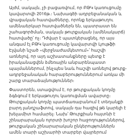
Այժմ, սակայն, չի բացառվում, որ ԲԹԿ կառուցումը
կավարտվի 2016թ.։ Նախագծի ադրբեջանական և
վրացական հատվածները, որոնք երկաթուղու
ամենաերկար հատվածներն են, պատրաստ են
շահագործման, սակայն թուրքական (ամենակարճ)
հատվածը՝ ոչ։ Դժվար է պատկերացնել, որ այս
անգամ էլ ԲԹԿ կառուցումը կավարտվի Լյութֆի
Էլվանի նշած «վերջնաժամկետում»՝ հաշվի
առնելով, որ այդ աշխատանքները պետք է
իրականացվեն ձմեռային անբարենպաստ
պայմաններում, ինչպես նաև հաշվի առնելով թուրք-
ադրբեջանական հարաբերություններում առկա մի
շարք տարաձայնություններ։
Փաստորեն, ստացվում է, որ թուրքական կողմը
ձգձգում է երկաթուղու կառուցման ավարտը։
Թուրքական կողմը պատճառաբանում է տեղանքի
բարդ լանդշաֆտով, սակայն դա հազիվ թե կարելի է
խելամիտ համարել։ Նախ՝ Թուրքիան հայտնի է
շինարարական ոլորտի խոշոր հաջողություններով,
թուրքական շինարարական ընկերություններն
ամեն տարի աշխարհի տարբեր վայրերում