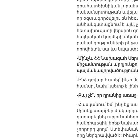
զրահատեխնիկան, որպես
հակամարտության ավելացմ
որ օգտագործվելու են հե
անհանգստացնում է այն, 
հետախուզադիվերսիոն գո
հայկական կողմերի ական
բանակցությունների ընթա
որովհետև սա ևս նպաստել
-Մինչև ՀՀ Նախագահ Սերժ 
միջամտության արդյունքո
պայմանավորվածություննե
-Ինձ դժվար է ասել` ինչի
համար, նախ՝ պետք է լին
-Բայ չէ՞, որ դրանից առա
-Հասկանում եմ` ինչ եք ա
Սրանք տարբեր մակարդակնե
դադարեցնել արյունահեղու
հանդիպեցին երեք նախագա
չորրորդ կողմ` Ստեփանակե
որը ներգրավված է: Իհարկ