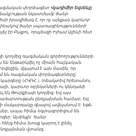
 ռազմական փորձագետ
Վլադիմիր Եվսեևը
,
նակչության նկատմամբ ծանր
պիսի իրավիճակ է, որ ոչ այնքան կարևոր
օրինակով ծանր սպառազինությունների
ել էր Բաքու, որպեսզի Իլհամ Ալիևի հետ
ի կողմից ռազմական գործողությունների
 են ենթարկվել ոչ միայն հայկական
վեցին, վկայում է այն մասին, որ
ում են ռազմական փորձագետները`
րգերը (ՀԿՌՀ ), (ռեակտիվ հրետանու
ի, կարևոր օբյեկտների ու կենդանի
են Թուրքիայի կողմից: Եվ այս
ակամարտության ընդլայնման համար: Եվ
ի մակարդակը գնալով ավելանում է: Եթե
ներ, ապա հիմա օգտագործվում են
եր: Այսինքն` ծանր
 հենց հիմա խոսք կարող է լինել
նդլայնման վտանգ: