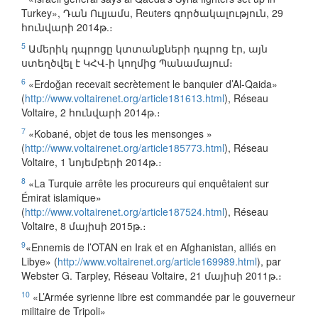
Turkey», Դան Ուլյամս, Reuters գործակալություն, 29
հունվարի 2014թ.։
5
Ամերիկ դպրոցը կտտանքների դպրոց էր, այն
ստեղծվել է ԿՀՎ-ի կողմից Պանամայում։
6
«Erdoğan recevait secrètement le banquier d’Al-Qaida»
(
http://www.voltairenet.org/article181613.html
), Réseau
Voltaire, 2 հունվարի 2014թ.։
7
«Kobané, objet de tous les mensonges »
(
http://www.voltairenet.org/article185773.html
), Réseau
Voltaire, 1 նոյեմբերի 2014թ.։
8
«La Turquie arrête les procureurs qui enquêtaient sur
Émirat islamique»
(
http://www.voltairenet.org/article187524.html
), Réseau
Voltaire, 8 մայիսի 2015թ.։
9
«Ennemis de l’OTAN en Irak et en Afghanistan, alliés en
Libye» (
http://www.voltairenet.org/article169989.html
), par
Webster G. Tarpley, Réseau Voltaire, 21 մայիսի 2011թ.։
10
«L’Armée syrienne libre est commandée par le gouverneur
militaire de Tripoli»