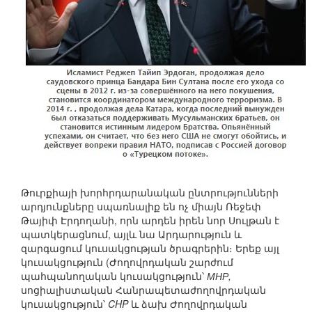
Թուրքիայի խորհրդարանական ընտրությունների
արդյունքները սպառնալիք են ոչ միայն Ռեջեփ
Թայիփ Էրդողանի, որն արդեն իրեն նոր Սուլթան է
պատկերացնում, այլև նա Արդարություն և
զարգացում կուսակցության ծրագրերին։ Երեք այլ
կուսակցություն (Ժողովրդական շարժում
պահպանողական կուսակցություն՝
МНР,
սոցիալիստական Հանրապետաժողովրդական
կուսակցություն՝
CHP
և ձախ Ժողովրդական