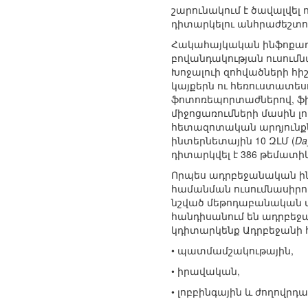
շարունակում է ծավալվել
դիտարկելու անհրաժեշտու
Հակահայկական ինֆոքաղա
բովանդակության ուսումն
Խոջալուի զոհվածների հի
կայքերն ու հեռուստատեսո
ֆոտոռեպորտաժներով, ֆիլ
միջոցառումների մասին լու
հետազոտական արդյունք
ինտերնետային 10 ԶԼՄ (
Da
դիտարկվել է 386 թեմատի
Որպես ադրբեջանական ին
համանման ուսումնասիրու
նշված մեթոդաբանական մ
հանդիսանում են ադրբե
կդիտարկենք Ադրբեջանի 
• պատմամշակութային,
• իրավական,
• լոբբինգային և ժողովր