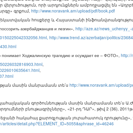
 վերլուծություն, որի արդյունքներն ամբողջացվել են «Ա
գը» գրքում,
http://www.noravank.am/upload/pdf/book.pdf
եկատվական հոսքերը և Հայաստանի ինֆոանվտանգությունը»,
поссорить азербайджанцев и лезгин»,
http://aze.az/news_uchenyy_
20150225042332056.html, http://www.trend.az/azerbaijan/politics/2368
9430.html
 понимает Ходжалинскую трагедию и осуждает ее – ФОТО»,
http:/
20150226032816903.html
,
150226010635641.html
,
437.html
ւթյան մասին մանրամասն տե՛ս
http://www.noravank.am/upload/p
կահայկական գործունեության մասին մանրամասն տե՛ս Ա.
ումների բնութագրիչները», «21-րդ ԴԱՐ», թիվ 2 (36), 2011թ.
եջանի հակահայ քարոզչության յուրահատուկ դրությունը», 
rm/articles/detail.php?ELEMENT_ID=5055&sphrase_id=46246