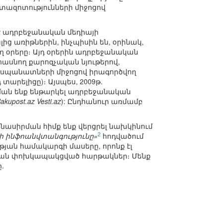
ետազոտությունների միջոցով
է ադրբեջանական մեդիայի
ց առիթներին, ինչպիսին են, օրինակ,
ղ օրերը։ Այդ օրերին ադրբեջանական
 հասնող քարոզչական նյութերով,
դեսպանատների միջոցով իրագործվող
 տարելիցը)։ Այսպես, 2009թ.
ան ենք ենթարկել ադրբեջանական
akupost.az Vesti.az
): Ընդհանուր առմամբ
ասիրման հիմք ենք վերցրել նախկինում
2
 ինֆոանվտանգությունը»
հոդվածում
յան համակարգի մասերը, որոնք էլ
ման փոխկապակցված հարթակներ։ Մենք
.