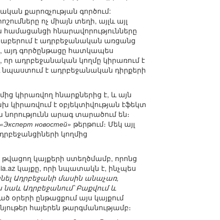
ական քարոզչության գործում:
ւմները ոչ միայն տեղի, այլև այլ
ն համացանցի հնարավորությունները
րաբերում է ադրբեջանական առցանց
վ, այդ գործընթացը հատկապես
, որ ադրբեջանական կողմը կիրառում է
և նպաստում է ադրբեջանական դիրքերի
ց կիրառվող հնարքներից է, և այն
ախ կիրառվում է օբյեկտիվության էֆեկտ
ն նորությունն արագ տարածում են։
«Эксперт новостей»
թերթում։ Մեկ այլ
րբեջանցիների կողմից
 թվացող կայքերի ստեղծմամբ, որոնց
a.az կայքը, որի նպատակն է, ինչպես
նել Ադրբեջանի մասին անաչառ,
 նաև Ադրբեջանում՝ Բաքվում և
կած օրերի ընթացքում այս կայքում
նյութեր հայերեն թարգմանությամբ։