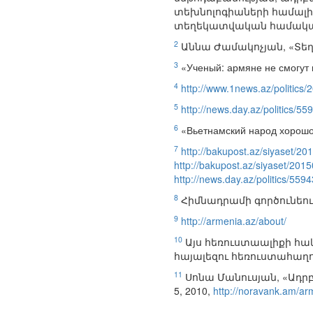
տեխնոլոգիաների համալիր
տեղեկատվական համակար
2
Աննա Ժամակոչյան, «Տեղ
3
«Ученый: армяне не смогут 
4
http://www.1news.az/politics/
5
http://news.day.az/politics/55
6
«Вьетнамский народ хорошо
7
http://bakupost.az/siyaset/
http://bakupost.az/siyaset/20
http://news.day.az/politics/559
8
Հիմնադրամի գործունեո
9
http://armenia.az/about/
10
Այս հեռուստաալիքի հա
հայալեզու հեռուստահաղորդ
11
Սոնա Մանուսյան, «Ադրբ
5, 2010,
http://noravank.am/a