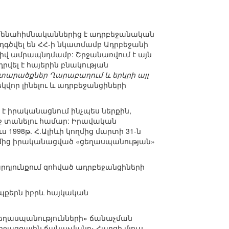
ենահիմնականներից է ադրբեջանական
նդգծվել են ՀՀ-ի նկատմամբ Ադրբեջանի
իվ ամրապնդմամբ: Շրջանառվում է այն
վել է հայերին բնակության
տարածքներ Ղարաբաղում և երկրի այլ
վոր լինելու և ադրբեջանցիների
է իրականացնում ինչպես ներքին,
աջ տանելու համար: Իրավական
1998թ. Հ.Ալիևի կողմից մարտի 31-ն
ողմից իրականացված «ցեղասպանության»
 արդյունքում զոհված ադրբեջանցիների
եպքերն իբրև հայկական
ցեղասպանությունների» ճանաչման
իջազգային ճանաչմանը։ Հարցի մյուս