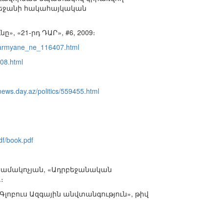
դրբեջանի հակահայկական
 «21-րդ ԴԱՐ», #6, 2009։
-armyane_ne_116407.html
408.html
/news.day.az/politics/559455.html
df/book.pdf
Ժամակոչյան, «Ադրբեջանական
։
Գլոբուս Ազգային անվտանգություն», թիվ