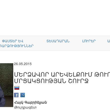
ՓԱՍՏԵՐ ԵՎ
ՏԵՍԱԴԱՐԱՆ
ԼՈՒՐԵՐ
Ա
ԴԱՐՁՈՒԹՅՈՒՆՆԵՐ
26.05.2015
ՄԵՐՁԱՎՈՐ ԱՐԵՎԵԼՔՈՒՄ ԹՈՒ
ՄՐՑԱԿՑՈՒԹՅԱՆ ՇՈՒՐՋ
Հայկ Գաբրիելյան
Թուրքագետ