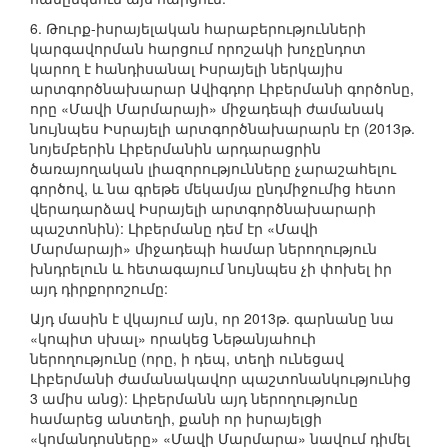
6. Թուրք-իսրայելական հարաբերությունների
կարգավորման հարցում որոշակի խոչընդոտ
կարող է հանդիսանալ Իսրայելի ներկայիս
արտգործնախարար Ավիգդոր Լիբերմանի գործոնը,
որը «Մավի Մարմարայի» միջադեպի ժամանակ
նույնպես Իսրայելի արտգործնախարարն էր (2013թ.
նոյեմբերին Լիբերմանին արդարացրին
ծառայողական լիազորությունները չարաշահելու
գործով, և նա գրեթե մեկամյա ընդմիջումից հետո
վերադարձավ Իսրայելի արտգործնախարարի
պաշտոնին): Լիբերմանը դեմ էր «Մավի
Մարմարայի» միջադեպի համար ներողություն
խնդրելուն և հետագայում նույնպես չի փոխել իր
այդ դիրքորոշումը:
Այդ մասին է վկայում այն, որ 2013թ. գարնանը նա
«կոպիտ սխալ» որակեց Նեթանյահուի
ներողությունը (որը, ի դեպ, տեղի ունեցավ
Լիբերմանի ժամանակավոր պաշտոնանկությունից
3 ամիս անց): Լիբերմանն այդ ներողությունը
համարեց անտեղի, քանի որ իսրայելցի
«կոմանդոսները» «Մավի Մարմարա» նավում դիմել