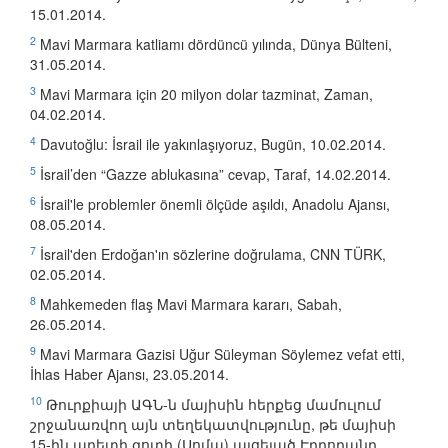
15.01.2014.
2
Mavi Marmara katliamı dördüncü yılında, Dünya Bülteni,
31.05.2014.
3
Mavi Marmara için 20 milyon dolar tazminat, Zaman,
04.02.2014.
4
Davutoğlu: İsrail ile yakınlaşıyoruz, Bugün, 10.02.2014.
5
İsrail’den “Gazze ablukasına” cevap, Taraf, 14.02.2014.
6
İsrail'le problemler önemli ölçüde aşıldı, Anadolu Ajansı,
08.05.2014.
7
İsrail'den Erdoğan'ın sözlerine doğrulama, CNN TÜRK,
02.05.2014.
8
Mahkemeden flaş Mavi Marmara kararı, Sabah,
26.05.2014.
9
Mavi Marmara Gazisi Uğur Süleyman Söylemez vefat etti,
İhlas Haber Ajansı, 23.05.2014.
10
Թուրքիայի ԱԳՆ-ն մայիսին հերքեց մամուլում
շրջանառվող այն տեղեկատվությունը, թե մայիսի
15-ին աղետի գոտի (Սոմա) այցելած Էրդողանը