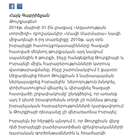
Հայկ Գաբրիելյան
Թուրքագետ
2014թ. մայիսի 31-ին լրացավ «Ազատության
տորմիղի» դրոշակակիր «Մավի Մարմարա» նավի
միջադեպի 4-րդ տարելիցը: 2010թ. այդ օրն
իսրայելցի հատուկջոկատայինները Գազայի
հատված մեկնող թուրքական այդ նավում
սպանեցին 9 թուրքի, ինչը հանգեցրեց Թուրքիայի և
Իսրայելի միջև հարաբերությունների կտրուկ
վատթարացմանը, ինչը շարունակվում է ցայսօր:
Միջադեպից հետո Թուրքիան 3 նախապայման
ներկայացրեց Իսրայելին` ներողություն խնդրել,
փոխհատուցում վճարել և վերացնել Գազայի
հատվածի շրջափակումը՝ ընդգծելով, որ առանց
այդ 3 կետի իրագործման տեղի չի ունենա թուրք-
իսրայելական հարաբերությունների կարգավորում
և Թուրքիայի դեսպանը չի վերադառնա Իսրայել:
Իսրայելն իր հերթին պնդում է, որ Թուրքիան վերջ
դնի իսրայելցի բարձրաստիճան զինվորականների
դատական գործընթացներին և հրաժարվի