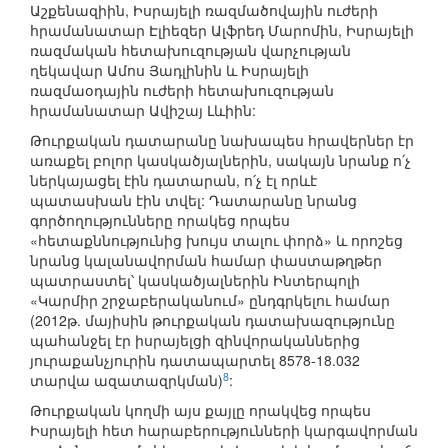
Աշքենազիին, Իսրայելի ռազմածովային ուժերի
հրամանատար Էլիեզեր Ալֆրեդ Մարոմին, Իսրայելի
ռազմական հետախուզության վարչության
ղեկավար Ամոս Յադլինին և Իսրայելի
ռազմաօդային ուժերի հետախուզության
հրամանատար Ավիշայ Լևիին:
Թուրքական դատարանը նախապես հրավերներ էր
առաքել բոլոր կասկածյալներին, սակայն նրանք ո՛չ
ներկայացել էին դատարան, ո՛չ էլ որևէ
պատասխան էին տվել: Դատարանը նրանց
գործողությունները որակեց որպես
«հետաքննությունից խույս տալու փորձ» և որոշեց
նրանց կալանավորման համար փաստաթղթեր
պատրաստել՝ կասկածյալներին Ինտերպոլի
«Կարմիր շրջաբերականում» ընդգրկելու համար
(2012թ. մայիսին թուրքական դատախազությունը
պահանջել էր իսրայելցի զինվորականներից
յուրաքանչյուրին դատապարտել 8578-18.032
8
տարվա ազատազրկման)
:
Թուրքական կողմի այս քայլը որակվեց որպես
Իսրայելի հետ հարաբերությունների կարգավորման