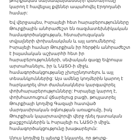
թուրքական նախապայմանների կատարումը
կարող է հավելյալ քվեներ ապահովել Էրդողանի
համար:
Եվ վերջապես, Իսրայելի հետ հարաբերությունները
Թուրքիային անհրաժեշտ են ռազմատեխնիկական
համագործակցության, հետախուզական
տվյալների փոխանակման և այլ առումներով:
Իսրայելի համար Թուրքիան իր հերթին անհրաժեշտ
է իսլամական աշխարհի հետ իր
հարաբերությունների, սեփական գազը Եվրոպա
արտահանելու, իր և ՆԱՏՕ-ի միջև
համագործակցությանը չխոչընդոտելու և այլ
տեսանկյուններից: Այս ամենը կողմերին կարող է
հարկադրել մոտ ժամանակներս կարգավորել
փոխհարաբերությունները: Իսրայելը կարող է,
փոխհատուցում վճարելուց բացի, թույլատրել
Թուրքիայի կողմից Գազայի հատված
մարդասիրական օգնության առաքումը, իսկ
Թուրքիան կպարտավորվի վերջ դնել դատական
քաշքշուկներին և Իսրայելի ու ՆԱՏՕ-ի միջև
համագործակցությունը խաթարելուն:
Մյուս կողմից էլ պետք է նկատել, որ թուրք-