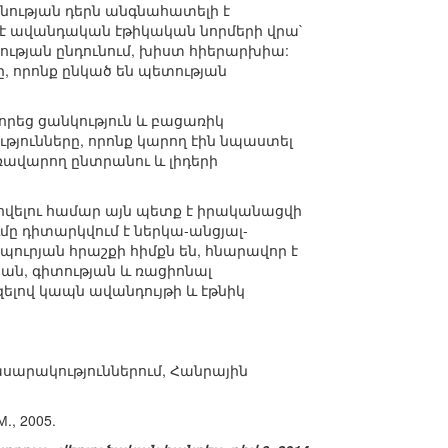
նության դերն անգնահատելի է
է ավանդական էթիկական նորմերի վրա`
ության ընդունում, խիստ հիերարխիա:
ը, որոնք ընկած են պետության
որեց ցանկություն և բացառիկ
յունները, որոնք կարող էին նպաստել
ավարող ընտրանու և լիդերի
ովելու համար այն պետք է իրականացվի
ը դիտարկվում է ներկա-անցյալ-
ւրյան հրաշքի հիմքն են, հնարավոր է
ան, գիտության և ռացիոնալ
լով կապն ավանդույթի և էթնիկ
սարակություններում, Հանրային
., 2005.