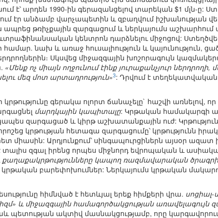
 է՝ արդեն 1990-ին գերազանցելով տարեկան $1 մլն-ը: Ստ
կվում էր անձամբ վարչապետին և զբաղվում իշխանության վե
ն ապրեց թռիչքային զարգացում և ներկայումս աշխարհու
ևտրաֆինանսական կենտրոն դարձնելու միջոցով: Ստեղծ
 համար. նախ և առաջ հուսալիություն և կայունություն, ց
րդրողներին։ Սկսվեց միջազգային խոշորագույն կազմակերպ
ն.
«Մենք ոչ միայն ողջունում էինք յուրաքանչյուր ներդրողի, 
3
ելու մեզ մոտ արտադրություն»
: Դրվում է տեղեկատվական
ր կրթությունը գերակա ոլորտ ճանաչելը` հաշվի առնելով, 
արգացնել
մարդկային կապիտալը
: Կրթական համակարգի ա
ապես զարգացած և կիրթ աշխատանքային ուժ: Կրթությունը
որոշեց կրթության հետագա զարգացումը՝ կրթությունն իրակա
 հետ միասին: Արդյունքում՝ սինգապուրցիներն այսօր ազատ խ
է տալիս զգալ իրենց որպես միջնորդ եվրոպական և ասիակա
ու քաղաքակրթությունները կապող ռազմավարական ծրագրի կ
 կրթական բարեփոխումներ: Ներկայումս կրթական մակար
սությունը հիմնված է հետևյալ երեք հիմքերի վրա.
սոցիալ-
իզմ» և միջազգային համագործակցության առավելագույն զ
աև պետության ակտիվ մասնակցությամբ, որը կարգավորո