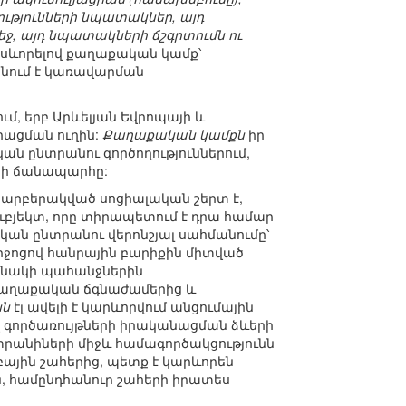
ւթյունների նպատակներ, այդ
, այդ նպատակների ճշգրտումն ու
րսևորելով քաղաքական կամք՝
նում է կառավարման
մ, երբ Արևելյան Եվրոպայի և
րացման ուղին:
Քաղաքական կամքն
իր
ն ընտրանու գործողություններում,
րի ճանապարհը:
տարբերակված սոցիալական շերտ է,
բյեկտ, որը տիրապետում է դրա համար
ական ընտրանու վերոնշյալ սահմանումը՝
իջոցով հանրային բարիքին միտված
անակի պահանջներին
 քաղաքական ճգնաժամերից և
նն
էլ ավելի է կարևորվում անցումային
վ գործառույթների իրականացման ձևերի
նտրանիների միջև համագործակցությունն
բային շահերից, պետք է կարևորեն
, համընդհանուր շահերի իրատես