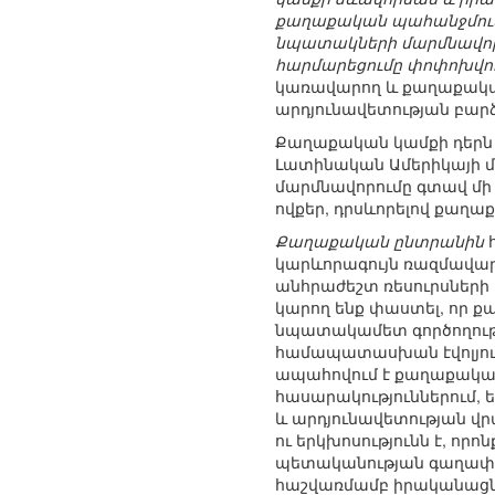
քաղաքական պահանջմունք
նպատակների մարմնավորո
հարմարեցումը փոփոխվող
կառավարող և քաղաքակա
արդյունավետության բար
Քաղաքական կամքի դերն է
Լատինական Ամերիկայի մ
մարմնավորումը գտավ մի 
ովքեր, դրսևորելով քաղ
Քաղաքական ընտրանին
հ
կարևորագույն ռազմավար
անհրաժեշտ ռեսուրսների (
կարող ենք փաստել, որ 
նպատակամետ գործողութ
համապատասխան էվոլյուց
ապահովում է քաղաքակա
հասարակություններում, 
և արդյունավետության վր
ու երկխոսությունն է, որ
պետականության գաղափար
հաշվառմամբ իրականացն