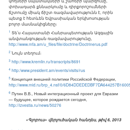
կողմերի նպատակների և շահերի պարզումը,
փոխադարձ քննարկումը և դիրքորոշումների
ճշտումը միակ ճիշտ ռազմավարությունն է, որին
պետք է հետևեն Եվրասիական երկխոսության
բոլոր մասնակիցները։
1
Տե՛ս Հայաստանի Հանրապետության Ազգային
անվտանգության ռազմավարությունը,
http://www.mfa.am/u_files/file/doctrine/Doctrinerus.pdf
2
Նույն տեղում։
3
http://www.kremlin.ru/transcripts/8691
4
http:/www.president.am/events/visits/rus
5
Концепция внешней политики Российской Федерации,
http://www.mid.ru/brp_4.nsf/0/6D84DDEDEDBF7DA644257B160
6
Путин В.В., Новый интеграционный проект для Евразии
— будущее, которое рождается сегодня,
http://izvestia.ru/news/50276
«Գլոբուս» վերլուծական հանդես, թիվ 6, 2013