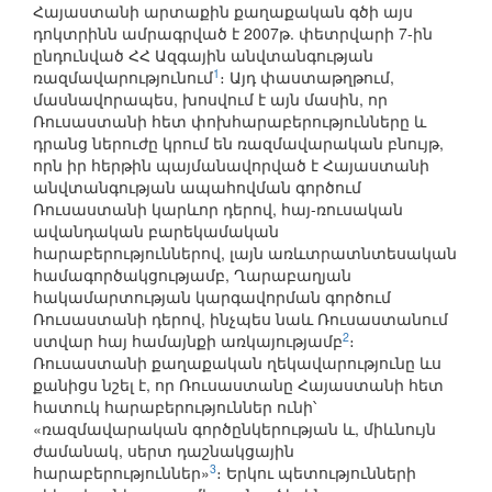
Հայաստանի արտաքին քաղաքական գծի այս
դոկտրինն ամրագրված է 2007թ. փետրվարի 7-ին
ընդունված ՀՀ Ազգային անվտանգության
1
ռազմավարությունում
։ Այդ փաստաթղթում,
մասնավորապես, խոսվում է այն մասին, որ
Ռուսաստանի հետ փոխհարաբերությունները և
դրանց ներուժը կրում են ռազմավարական բնույթ,
որն իր հերթին պայմանավորված է Հայաստանի
անվտանգության ապահովման գործում
Ռուսաստանի կարևոր դերով, հայ-ռուսական
ավանդական բարեկամական
հարաբերություններով, լայն առևտրատնտեսական
համագործակցությամբ, Ղարաբաղյան
հակամարտության կարգավորման գործում
Ռուսաստանի դերով, ինչպես նաև Ռուսաստանում
2
ստվար հայ համայնքի առկայությամբ
։
Ռուսաստանի քաղաքական ղեկավարությունը ևս
քանիցս նշել է, որ Ռուսաստանը Հայաստանի հետ
հատուկ հարաբերություններ ունի՝
«ռազմավարական գործընկերության և, միևնույն
ժամանակ, սերտ դաշնակցային
3
հարաբերություններ»
։ Երկու պետությունների