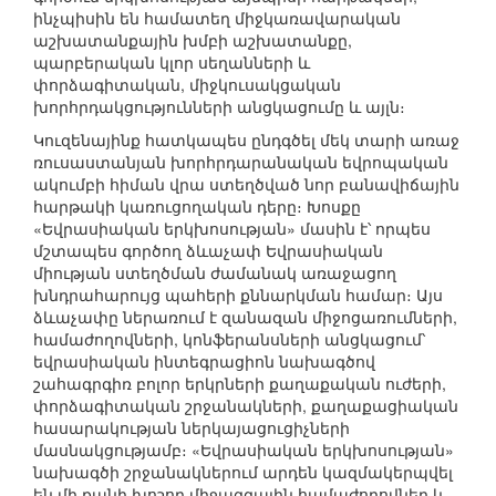
ինչպիսին են համատեղ միջկառավարական
աշխատանքային խմբի աշխատանքը,
պարբերական կլոր սեղանների և
փորձագիտական, միջկուսակցական
խորհրդակցությունների անցկացումը և այլն։
Կուզենայինք հատկապես ընդգծել մեկ տարի առաջ
ռուսաստանյան խորհրդարանական եվրոպական
ակումբի հիման վրա ստեղծված նոր բանավիճային
հարթակի կառուցողական դերը։ Խոսքը
«Եվրասիական երկխոսության» մասին է՝ որպես
մշտապես գործող ձևաչափ Եվրասիական
միության ստեղծման ժամանակ առաջացող
խնդրահարույց պահերի քննարկման համար։ Այս
ձևաչափը ներառում է զանազան միջոցառումների,
համաժողովների, կոնֆերանսների անցկացում՝
եվրասիական ինտեգրացիոն նախագծով
շահագրգիռ բոլոր երկրների քաղաքական ուժերի,
փորձագիտական շրջանակների, քաղաքացիական
հասարակության ներկայացուցիչների
մասնակցությամբ։ «Եվրասիական երկխոսության»
նախագծի շրջանակներում արդեն կազմակերպվել
են մի քանի խոշոր միջազգային համաժողովներ և