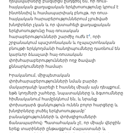
ղեկավարները բազմիցս ընդգծել են, որ ռուս-
հայկական քաղաքական երկխոսությունը կրում է
ինտենսիվ և համապարփակ բնույթ, որ ռուս-
հայկական հարաբերություններում չլուծված
խնդիրներ չկան և որ վստահելի քաղաքական
երկխոսությունը հայ-ռուսական
4
հարաբերությունների շարժիչ ուժն է
, որի
շրջանակում պաշտոնական և ոչպաշտոնական
բնույթի երկկողմանի հանդիպումները դառնում են
կարևոր ձևաչափ հայ-ռուսական
փոխհարաբերությունների ողջ ծավալի
քննարկումների համար։
Իրականում, միջպետական
փոխհարաբերությունների նման բարձր
մակարդակի կարելի է հասնել միայն այն դեպքում,
եթե կողմերի շահերը, նպատակները և ձգտումները
հիմնականում համընկնում են, և նրանք
փոխադարձ ցանկություն ունեն բոլոր հարցերը և
խնդիրները լուծել երկխոսությամբ՝
բանակցությունների և փոխզիջումների
ճանապարհով։ Պատահական չէ, որ միայն վերջին
երեք տարիների ընթացքում Հայաստանի և