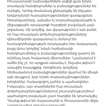
Ռուսաստանի նախագահներն ավելի քան երկու
տասնյակ հանդիպումներ և բանակցություններ են
ունեցել, որոնց ժամանակ քննարկվել են ինչպես
երկկողմանի հարաբերությունների զարգացման
հեռանկարները, այնպես էլ տարածաշրջանային և
միջազգային օրակարգի հարցերի բավական լայն
շրջանակ։ Մի կողմից, դա վկայությունն է այն բանի,
որ հայ-ռուսական փոխհարաբերությունները
դինամիկորեն զարգանում և մտնում են
համագործակցության որակապես նոր մակարդակ,
բայց մյուս կողմից՝ նման հաճախակի
հանդիպումները և բանակցությունները կարող են
ունենալ նաև հակառակ միտումներ։ Նշանակում է՝
ամեն ինչ չէ, որ այդքան անամպ է, ինչպես թվում է
առաջին հայացքից, որովհետև կողմերը
հիմնականում բանակցություններ վարում են միայն
այն դեպքում, երբ ունեն տարաձայնություններ,
խնդիրներ, հակադրվող շահեր և պահանջներ։
Իսկապես, այս տարիներին հայ-ռուսական
փոխհարաբերություններում շուտափույթ լուծում
պահանջող բավական շատ հարցեր են կուտակվել։
Դրանց թվում են Հայաստանի և Ռուսաստանի միջև
արդյունավետ տրանսպորտային