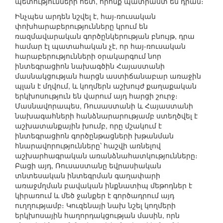
պետությունների հետ, որոնք պատրաստ են դրան։
Ինչպես արդեն նշվել է, հայ-ռուսական
փոխհարաբերությունները կրում են
ռազմավարական գործընկերության բնույթ, դրա
համար էլ պատահական չէ, որ հայ-ռուսական
հարաբերությունների օրակարգում նոր
ինտեգրացիոն նախագծին Հայաստանի
մասնակցության հարցն աստիճանաբար առաջին
պլան է մղվում, և կողմերն աշխույժ քաղաքական
երկխոսություն են վարում այդ հարցի շուրջ։
Մասնավորապես, Ռուսաստանի և Հայաստանի
նախագահների հանձնարարությամբ ստեղծվել է
աշխատանքային խումբ, որը մշակում է
ինտեգրացիոն գործընթացների խթանման
հնարավորությունները՝ հաշվի առնելով
աշխարհագրական առանձնահատկությունները։
Բացի այդ, Ռուսաստանը եվրասիական
տնտեսական ինտեգրման գաղափարի
առաջմղման բավական ինքնատիպ մեթոդներ է
կիրառում և մեծ ջանքեր է գործադրում այդ
ուղղությամբ։ Կուզենայի նախ նշել կողմերի
երկխոսային հաղորդակցության մասին, որն