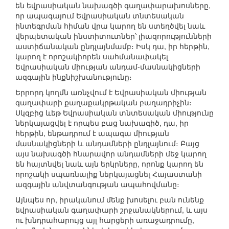
են եվրասիական նախագծի գաղափարախոսները,
որ ապագայում Եվրասիական տնտեսական
ինտեգրման հիման վրա կարող են ստեղծվել նաև
վերպետական ինստիտուտներ՝ լիազորությունների
աստիճանական ընդլայնմամբ։ Իսկ դա, իր հերթին,
կարող է որոշակիորեն սահմանափակել
Եվրասիական միության անդամ-մասնակիցների
ազգային ինքնիշխանությունը։
Երրորդ կողմն առնչվում է Եվրասիական միության
գաղափարի քաղաքակրթական բաղադրիչին։
Սկզբից ևեթ Եվրասիական տնտեսական միությունը
ներկայացվել է որպես բաց նախագիծ, դա, իր
հերթին, ենթադրում է ապագա միության
մասնակիցների և անդամների ընդլայնում։ Բայց
այս նախագծի հնարավոր անդամների մեջ կարող
են հայտնվել նաև այն երկրները, որոնք կարող են
որոշակի սպառնալիք ներկայացնել Հայաստանի
ազգային անվտանգության ապահովմանը։
Այնպես որ, իրականում մենք խոսելու բան ունենք
եվրասիական գաղափարի շրջանակներում, և այս
ու խնդրահարույց այլ հարցերի առաջադրումը,