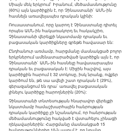
Միայն մեկ երկրում` Իրանում, մեծամասնությունը
(60%) այն կարծիքին է, որ Չինաստանի` ԱՄՆ-ին
հասնելն առավելապես դրական կլինի:
Ռուսաստանում, որը կարող է Չինաստանը դիտել
որպես ԱՄՆ-ին հակառակորդ եւ հակակշիռ,
Չինաստանի վերելքի նկատմամբ դրական եւ
բացասական կարծիքները գրեթե հավասար են:
Ընդհանուր առմամբ, հարցմանը մասնակցած բոլոր
երկրներում ամենատարածված կարծիքն այն է, որ
Չինաստանի` ԱՄՆ-ին հասնելը հավասարապես
դրական եւ բացասական է: Միջին հաշվով, այս
կարծիքին հարում է 32 տոկոսը, իսկ նրանք, ովքեր
կարծում են, թե սա ավելի շատ դրական է (29%),
գերազանցում են դրա` առավել բացասական
լինելու կարծիքը հարողներին (20%):
Չինաստանի տնտեսության հնարավոր վերելքի
նկատմամբ համաշխարհային հանրության
դրական կարծիքը չի նշանակում, որ հանրության
մեծամասնությունը հակված է վստահելու չինացի
ղեկավարներին: Հարցմանը մասնակցած 15
հանրություններից 10-ն ասում է, որ նրանք