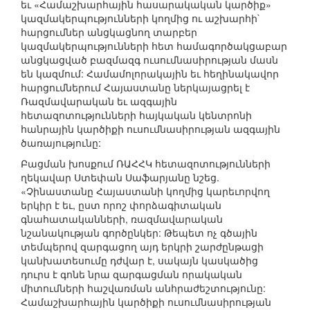
եւ «Համաշխարհային հասարակական կարծիք»
կազմակերպությունների կողմից ու աշխարհի`
հարցումներ անցկացնող տարբեր
կազմակերպությունների հետ համագործակցաբար
անցկացված բազմազգ ուսումնասիրության մասն
են կազմում: Համամոլորակային եւ հեղինակավոր
հարցումներում Հայաստանը ներկայացրել է
Ռազմավարական եւ ազգային
հետազոտությունների հայկական կենտրոնի
հանրային կարծիքի ուսումնասիրության ազգային
ծառայությունը:
Բացման խոսքում ՌԱՀՀԿ հետազոտությունների
ղեկավար Ստեփան Սաֆարյանը նշեց.
«Չինաստանը Հայաստանի կողմից կարեւորվող
երկիր է եւ, ըստ որոշ փորձագիտական
գնահատականների, ռազմավարական
նշանակության գործընկեր: Թեպետ ոչ գծային
տեմպերով զարգացող այդ երկրի շարժընթացի
կանխատեսումը դժվար է, սակայն կասկածից
դուրս է գոնե նրա զարգացման որակական
միտումների հաշվառման անհրաժեշտությունը:
Համաշխարհային կարծիքի ուսումնասիրության