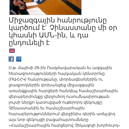
Միջազգային հանրությունը
կարծում է` Չինաստանը մի օր
կհասնի ԱՄՆ-ին, և դա
ընդունելի է
Ս.թ. մայիսի 29-ին Ռազմավարական եւ ազգային
հետազոտությունների հայկական կենտրոնը
(ՌԱՀՀԿ) հանրությանը, փորձագետներին ու
լրագրողներին փոխանցեց միջազգային
առանցքային հարցերի հանդեպ համաշխարհային
վերաբերմունքը վերլուծող ուսումնասիրության
լույսի ներքո կառուցված ութերորդ զեկույցը:
Չինաստանին եւ համաշխարհային
հարաբերություններում վերջինիս դերին առնչվող
այս նոր զեկույցի բացահայտումները
«Համաշխարհային հարցերով Չիկագոյի խորհուրդ»