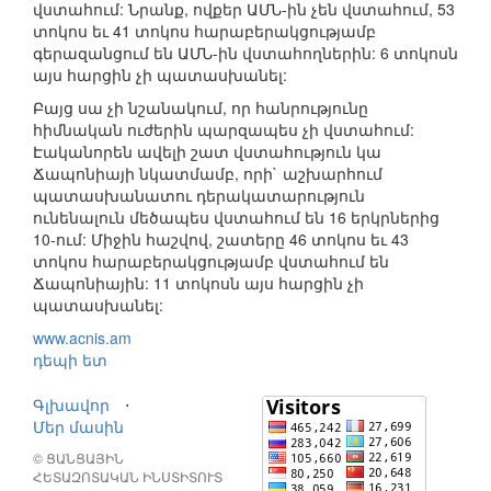
վստահում: Նրանք, ովքեր ԱՄՆ-ին չեն վստահում, 53
տոկոս եւ 41 տոկոս հարաբերակցությամբ
գերազանցում են ԱՄՆ-ին վստահողներին: 6 տոկոսն
այս հարցին չի պատասխանել:
Բայց սա չի նշանակում, որ հանրությունը
հիմնական ուժերին պարզապես չի վստահում:
Էականորեն ավելի շատ վստահություն կա
Ճապոնիայի նկատմամբ, որի` աշխարհում
պատասխանատու դերակատարություն
ունենալուն մեծապես վստահում են 16 երկրներից
10-ում: Միջին հաշվով, շատերը 46 տոկոս եւ 43
տոկոս հարաբերակցությամբ վստահում են
Ճապոնիային: 11 տոկոսն այս հարցին չի
պատասխանել:
www.acnis.am
դեպի ետ
Գլխավոր
⋅
Մեր մասին
© ՑԱՆՑԱՅԻՆ
ՀԵՏԱԶՈՏԱԿԱՆ ԻՆՍՏԻՏՈՒՏ