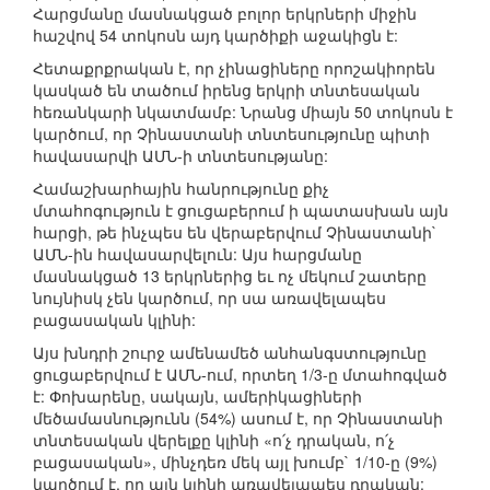
Հարցմանը մասնակցած բոլոր երկրների միջին
հաշվով 54 տոկոսն այդ կարծիքի աջակիցն է:
Հետաքրքրական է, որ չինացիները որոշակիորեն
կասկած են տածում իրենց երկրի տնտեսական
հեռանկարի նկատմամբ: Նրանց միայն 50 տոկոսն է
կարծում, որ Չինաստանի տնտեսությունը պիտի
հավասարվի ԱՄՆ-ի տնտեսությանը:
Համաշխարհային հանրությունը քիչ
մտահոգություն է ցուցաբերում ի պատասխան այն
հարցի, թե ինչպես են վերաբերվում Չինաստանի`
ԱՄՆ-ին հավասարվելուն: Այս հարցմանը
մասնակցած 13 երկրներից եւ ոչ մեկում շատերը
նույնիսկ չեն կարծում, որ սա առավելապես
բացասական կլինի:
Այս խնդրի շուրջ ամենամեծ անհանգստությունը
ցուցաբերվում է ԱՄՆ-ում, որտեղ 1/3-ը մտահոգված
է: Փոխարենը, սակայն, ամերիկացիների
մեծամասնությունն (54%) ասում է, որ Չինաստանի
տնտեսական վերելքը կլինի «ո՛չ դրական, ո՛չ
բացասական», մինչդեռ մեկ այլ խումբ` 1/10-ը (9%)
կարծում է, որ այն կլինի առավելապես դրական: