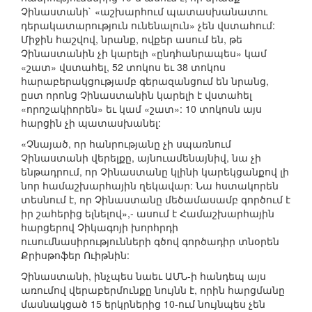
Չինաստանի` «աշխարհում պատասխանատու
դերակատարություն ունենալուն» չեն վստահում:
Միջին հաշվով, նրանք, ովքեր ասում են, թե
Չինաստանին չի կարելի «ընդհանրապես» կամ
«շատ» վստահել, 52 տոկոս եւ 38 տոկոս
հարաբերակցությամբ գերազանցում են նրանց,
ըստ որոնց Չինաստանին կարելի է վստահել
«որոշակիորեն» եւ կամ «շատ»: 10 տոկոսն այս
հարցին չի պատասխանել:
«Չնայած, որ հանրությանը չի սպառնում
Չինաստանի վերելքը, այնուամենայնիվ, նա չի
ենթադրում, որ Չինաստանը կլինի կարեկցանքով լի
նոր համաշխարհային ղեկավար: Նա հստակորեն
տեսնում է, որ Չինաստանը մեծամասամբ գործում է
իր շահերից ելնելով»,- ասում է Համաշխարհային
հարցերով Չիկագոյի խորհրդի
ուսումնասիրությունների գծով գործադիր տնօրեն
Քրիսթոֆեր Ուիթնին:
Չինաստանի, ինչպես նաեւ ԱՄՆ-ի հանդեպ այս
առումով վերաբերմունքը նույնն է, որին հարցմանը
մասնակցած 15 երկրներից 10-ում նույնպես չեն