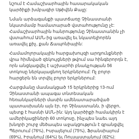
նշում է Համաշխարհային հասարակական
կարծիքի խմբագիր Սթիվեն Քալը:
Նման արձագանքի պատճառը Չինաստանի
նկատմամբ համատարած վստահությունը չէ:
Համաշխարհային հանրությունը Չինաստանին չի
վստահում ԱՄՆ-ից առավել եւ նկատելիորեն
առավել քիչ, քան Ճապոնիային:
Համամոլորակային հարցախույզի արդյունքների
վրա հիմնված զեկույցների թվում սա հինգերորդն է,
որն անցկացվել է աշխարհի բնակչության 56
տոկոսը ներկայացնող երկրներում: Ոչ բոլոր
հարցերն են տրվել բոլոր երկրներում:
Հարցմանը մասնակցած 15 երկրներից 13-ում
Չինաստանի ապագա տնտեսական
հեռանկարների մասին ամենատարածված
պատասխանն այն էր, որ Չինաստանն, ի վերջո,
պետք է հասնի ԱՄՆ-ին: Այդ կարծիքի համակիրն է
ամերիկացիների 60 տոկոսը, ինչպես նաեւ այդ
խնդրի շուրջ մեծապես աջակցություն է գրանցվել
Պերուում (76%), Իսրայելում (75%), Ֆրանսիայում
(69%), Իրանում (64%) եւ Ռուսաստանում (62%):