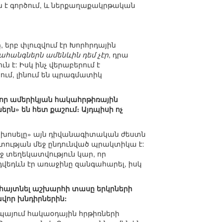
 է գործում, և ներքաղաքակրթական
:
 երբ փլուզվում էր Խորհրդային
Նահանգներն ամենևին դեմ չէր
, դրա
ն է: Իսկ ինչ վերաբերում է
ում, լինում են պրագմատիկ
, որ ամերիկյան հակահրթիռային
րն» են հետ քաշում։ Այդպիսի ոչ
 «չխոսելը» այն դիվանագիտական ժեստն
գիտության մեջ ընդունված պրակտիկա է:
ռաջ տեղեկատվություն կար, որ
եդևն էր առաջինը զանգահարել, իսկ
ր հայտնել աշխարհի տասը երկրների
ավոր խնդիրներին:
ոպայում հակաօդային հրթիռների