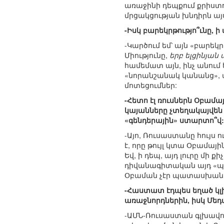
առաջինի դեպքում քրիստ
մրցակցության խնդիրն այս
-Իսկ բարեկրթությո՞ւնը, ի
-Կարծում եմ՝ այն «բարեկ
Միությունը,
երբ ելցինյան
համեմատ այն, ինչ անում 
«նորանշանակ կանանց», ա
մոտեցումներ:
-Հետո էլ ռուսներն Օբամա
կայանները չտեղակայվեն 
«գենդերային» ստարտո՞վ:
-Այո, Ռուսաստանը հույս
է, որը թույլ կտա Օբամայ
Եվ, ի դեպ, այդ լուրը մի 
դիվանագիտական այդ «պր
Օբաման չէր պատասխանե
-Հաստատ էդպես եղած կլի
առաջնորդներին, իսկ Մեդ
-ԱՄՆ-Ռուսաստան գլխավոր