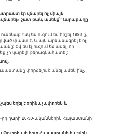
պատրաստ էր վճարել ոչ միայն
«վճարել» շատ բան, ասենք՝ Ղարաբաղը
նենալ: Իսկ ես ուզում եմ հիշել 1993-ը,
ված փաստ է, և այն արձանագրել է ոչ
ը: Եվ ես էլ ուզում եմ ասել, որ
եք չի կարելի թերագնահատել:
նով:
ուսաստանը փորձելու է անել ամեն ինչ,
ինչպես եղել է օրինաչափորեն և
9-րդ դարի 20-30-ականներին Հայաստանի
յն Թուրքիայի հետ Հայաստանի հաշվին