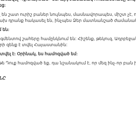
ց:
Եղել են շատ ուրիշ բաներ նույնպես, մասնավորապես, միշտ 
աճախ դրանք հակասել են, ինչպես Ձեր մատնանշած ժաման
 են:
գմենտով շահերը համընկնում են: Հիշենք, թեկուզ, Ադրբեջ
րի զենք է տվել Հայաստանին:
ր տվել է: Օրինակ, ես համոզված եմ:
թե Դուք համոզված եք, դա նշանակում է, որ մեզ ինչ-որ բան
ՆԸ