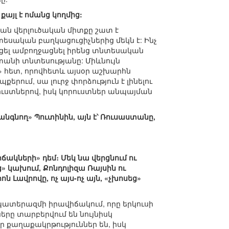
քայլ է ոմանց կողմից:
կան վերլուծական միտքը շատ է
եսական բաղկացուցիչներից մեկն է: Ինչ
ացել ամբողջացնել իրենց տնտեսական
տանի տնտեսությանը: Միևնույն
» հետ, որովհետև այսօր աշխարհն
երում, սա լուրջ փորձություն է լինելու
ուստներով, իսկ կորուստներ անպայման
նգնող» Պուտինին, այն է՝ Ռուսաստանը,
ճակների» դեմ։ Մեկ նա վերցնում ու
» կախում, Քոնդոլիզա Ռայսին ու
 Լավրովը, ոչ այս-ոչ այն, «չխոսեց»
 պատերազմի իրավիճակում, որը երկուսի
երը տարբերվում են նույնիսկ
 քաղաքակրթություններ են, իսկ