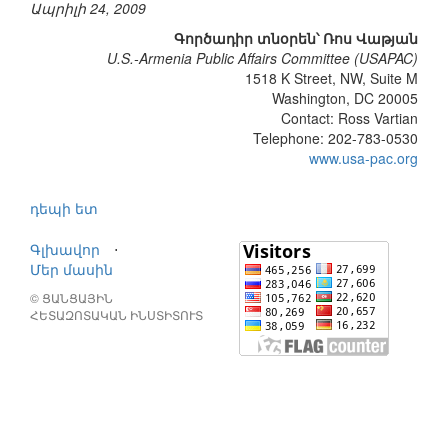
Ապրիլի 24, 2009
Գործադիր տնօրեն՝ Ռոս Վաթյան
U.S.-Armenia Public Affairs Committee (USAPAC)
1518 K Street, NW, Suite M
Washington, DC 20005
Contact: Ross Vartian
Telephone: 202-783-0530
www.usa-pac.org
դեպի ետ
Գլխավոր
⋅
Մեր մասին
© ՑԱՆՑԱՅԻՆ
ՀԵՏԱԶՈՏԱԿԱՆ ԻՆՍՏԻՏՈՒՏ