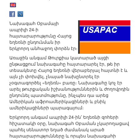
Նախագահ Օբամայի
ապրիլի 24-ի
հայտարարությունը Հայոց
եղեռնի ընդունման իր
երկրորդ անհաջող փորձն էր։
Առաջին անգամ Թուրքիա կատարած այցի
ընթացքում նախագահը հայտարարել էր, թե իր
տեսակետը Հայոց եղեռնի վերաբերյալ հայտնի է և
այն չի փոխվել, չնայած նախընտրել էր
չօգտագործել «եղեռն» բառը։ Նախագահը կոչ էր
արել թուրքական իշխանություններին և ժողովրդին
ընդունել պատմությունը, ինչպես դա արեց
Ամերիկան աֆրոամերիկացիների և բնիկ
ամերիկացիների պարագայում։
Երկրորդ անգամ ապրիլի 24-ին՝ Եղեռնի զոհերի
հիշատակի օրը, նախագահ Օբաման չկարողացավ
պահել սենատոր եղած ժամանակ արած
հայտարարությունները և որպես նախագահի