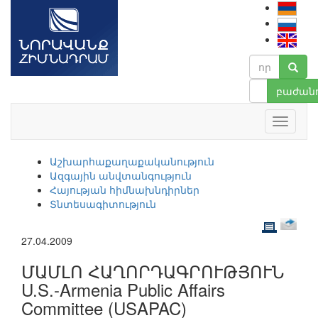
բաժանո
Աշխարհաքաղաքականություն
Ազգային անվտանգություն
Հայության հիմնախնդիրներ
Տնտեսագիտություն
27.04.2009
ՄԱՄԼՈ ՀԱՂՈՐԴԱԳՐՈՒԹՅՈՒՆ
U.S.-Armenia Public Affairs
Committee (USAPAC)