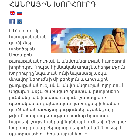
ՀԱՆՐԱՅԻՆ ԽՈՐՀՈՒՐԴ
ԼՂՀ մի խումբ
հասարակական
գործիչներ
ստեղծել են
Արտաքին
քաղաքականության և անվտանգության հարցերով
խորհուրդ։ Որպես հիմնական առաջնահերթություն
Խորհուրդը նպատակ ունի նպաստել առկա
մտավոր ներուժն ի մի բերելուն և արտաքին
քաղաքականության և անվտանգության ոլորտում
Արցախի առջև ծառացած հրատապ խնդիրների
լուծմանը այն ի սպաս դնելուն, շահագրգիռ
պետական և ոչ պետական կառույցների համար
գործնական առաջարկություններ մշակել, այդ
թվում՝ հանրապետության համար հրատապ
հարցերի շուրջ հանրային քննարկումների միջոցով։
Խորհուրդը պարբերաբար վերլուծական նյութեր է
պատրաստելու, հրապարակելու է