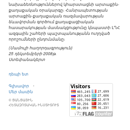
նախաձեռնություններով կհարստացնի արտաքին-
քաղաքական օրակարգը։ Հանրապետության
արտաքին-քաղաքական ռազմավարության
ձևավորման գործում քաղաքացիական
հասարակության մասնակցությունը կնպաստի ԼՂՀ
ազգային շահերի պաշտպանությանն ուղղված
որոշումների ընդունմանը։
(Մամուլի հաղորդագրություն)
25 դեկտեմբերի 2008թ.
Ստեփանակերտ
դեպի ետ
Գլխավոր
⋅
Մեր մասին
© ՑԱՆՑԱՅԻՆ
ՀԵՏԱԶՈՏԱԿԱՆ ԻՆՍՏԻՏՈՒՏ