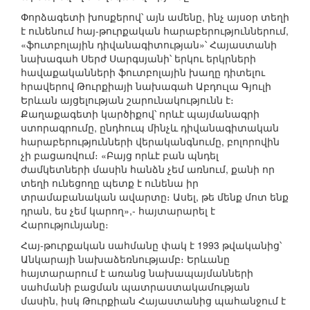
Փորձագետի խոսքերով՝ այն ամենը, ինչ այսօր տեղի
է ունենում հայ-թուրքական հարաբերություններում,
«ֆուտբոլային դիվանագիտության»՝ Հայաստանի
նախագահ Սերժ Սարգսյանի՝ երկու երկրների
հավաքականների ֆուտբոլային խաղը դիտելու
հրավերով Թուրքիայի նախագահ Աբդուլա Գյուլի
Երևան այցելության շարունակությունն է։
Քաղաքագետի կարծիքով՝ որևէ պայմանագրի
ստորագրումը, ընդհուպ մինչև դիվանագիտական
հարաբերությունների վերականգնումը, բոլորովին
չի բացառվում։ «Բայց որևէ բան պնդել
ժամկետների մասին հանձն չեմ առնում, քանի որ
տեղի ունեցողը պետք է ունենա իր
տրամաբանական ավարտը։ Ասել, թե մենք մոտ ենք
դրան, ես չեմ կարող»,- հայտարարել է
Հարությունյանը։
Հայ-թուրքական սահմանը փակ է 1993 թվականից՝
Անկարայի նախաձեռնությամբ։ Երևանը
հայտարարում է առանց նախապայմանների
սահմանի բացման պատրաստակամության
մասին, իսկ Թուրքիան Հայաստանից պահանջում է