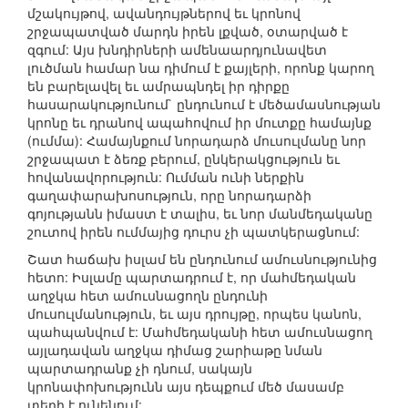
մշակույթով, ավանդույթներով եւ կրոնով
շրջապատված մարդն իրեն լքված, օտարված է
զգում: Այս խնդիրների ամենաարդյունավետ
լուծման համար նա դիմում է քայլերի, որոնք կարող
են բարելավել եւ ամրապնդել իր դիրքը
հասարակությունում` ընդունում է մեծամասնության
կրոնը եւ դրանով ապահովում իր մուտքը համայնք
(ումմա): Համայնքում նորադարձ մուսուլմանը նոր
շրջապատ է ձեռք բերում, ընկերակցություն եւ
հովանավորություն: Ումման ունի ներքին
գաղափարախոսություն, որը նորադարձի
գոյությանն իմաստ է տալիս, եւ նոր մանմեդականը
շուտով իրեն ումմայից դուրս չի պատկերացնում:
Շատ հաճախ իսլամ են ընդունում ամուսնությունից
հետո: Իսլամը պարտադրում է, որ մահմեդական
աղջկա հետ ամուսնացողն ընդունի
մուսուլմանություն, եւ այս դրույթը, որպես կանոն,
պահպանվում է: Մահմեդականի հետ ամուսնացող
այլադավան աղջկա դիմաց շարիաթը նման
պարտադրանք չի դնում, սակայն
կրոնափոխությունն այս դեպքում մեծ մասամբ
տեղի է ունենում: