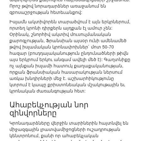
Որոշ թվով նորադարձներ առաջանում են
զբոսաշրջության հետեւանքով:
Իսլամն ակտիվորեն տարածվում է այն երկրներում,
որտեղ կրոնի դիրքերն այդքան էլ ամուր չեն:
Օրինակ, շնորհիվ ակտիվ մուսուլմանական
քարոզչության, Ֆրանսիան այսօր ունի ամենամեծ
թվով իսլամական կրոնափոխներ` մոտ 50-70
հազար (բուդդայականություն ընդունածների թիվն
այս երկրում երկու անգամ ավելի մեծ է): Գաղտնիքը
ոչ այնքան իսլամի հատուկ քաղաքականության,
որքան ֆրանսիական հասարակության ներսում
առկա խնդիրների մեջ է. աշխարհիկությունը
կտրում է կապը քրիստոնեական մշակութային եւ
կրոնական ժառանգության հետ:
Ահաբեկչության նոր
զինվորները
Կրոնադարձները վերջին տարիներին հայտնվել են
միջազգային լրատվամիջոցների ուշադրության
կենտրոնում, քանի որ ահաբեկչական