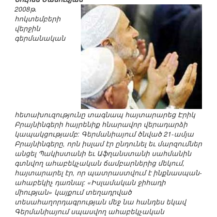
2008թ.
հոկտեմբերի
վերջին
գերմանական
հետախուզությունը տագնապ հայտարարեց Էրիկ
Բրայնինգերի հայրենիք հնարավոր վերադարձի
կապակցությամբ: Գերմանիայում ծնված 21-ամյա
Բրայնինգերը, որն իսլամ էր ընդունել եւ մարզումներ
անցել Պակիստանի եւ Աֆղանստանի սահմանին
գտնվող ահաբեկչական ճամբարներից մեկում,
հայտարարել էր, որ պատրաստվում է ինքնասպան-
ահաբեկիչ դառնալ: «Իսլամական ջիհադի
միության» կայքում տեղադրված
տեսահաղորդագրության մեջ նա հանդես եկավ
Գերմանիայում սպասվող ահաբեկչական