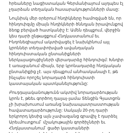
հրեաները նացիստական Գերմանիայում այդպես էլ
չդարձան տեղական հասարակությունների մասը:
Նույնիսկ մեր օրերում հնդիկները համոզված են, որ
հինդուիզմը միայն հնդիկների ծննդյան իրավունքով
ձեռք բերված հատկանիշ է: Ամեն դեպքում, վերջին
կես դարի ընթացքում Հնդկաստանում եւ
Ինդոնեզիայում ակտիվացել է նախկինում այլ
կրոններ տեղափոխված ավանդական
հինդուիստական ընտանիքների
ներկայացուցիչների վերադարձը հինդուիզմ: Խնդիր
է առաջանում միայն, երբ կրոնադարձը հնդկական
ընտանիքից չէ. այս դեպքում անհասկանալի է, թե
ինչպես որոշել նորադարձ հինդուիստի
կաստայական պատկանելությունը:
Բուդդայականությունն
ակտիվ նորադարձության
կրոն է, թեեւ գործող դալայ-լամա Տենցին Գյատցոն
չի խրախուսում առանց նախապատրաստության
հավատադարձությունը: Սակայն 20-րդ դարի
երկրորդ կեսից այն չափազանց գրավիչ է դարձել
Արեւմուտքում` մշակութային գործիչների եւ
Հնդկաստանում` ցածր կաստաների