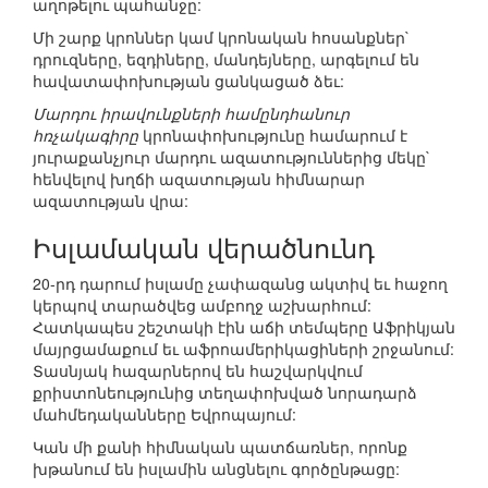
աղոթելու պահանջը:
Մի շարք կրոններ կամ կրոնական հոսանքներ`
դրուզները, եզդիները, մանդեյները, արգելում են
հավատափոխության ցանկացած ձեւ:
Մարդու իրավունքների համընդհանուր
հռչակագիրը
կրոնափոխությունը համարում է
յուրաքանչյուր մարդու ազատություններից մեկը`
հենվելով խղճի ազատության հիմնարար
ազատության վրա:
Իսլամական վերածնունդ
20-րդ դարում իսլամը չափազանց ակտիվ եւ հաջող
կերպով տարածվեց ամբողջ աշխարհում:
Հատկապես շեշտակի էին աճի տեմպերը Աֆրիկյան
մայրցամաքում եւ աֆրոամերիկացիների շրջանում:
Տասնյակ հազարներով են հաշվարկվում
քրիստոնեությունից տեղափոխված նորադարձ
մահմեդականները Եվրոպայում:
Կան մի քանի հիմնական պատճառներ, որոնք
խթանում են իսլամին անցնելու գործընթացը: