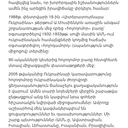
հավելվեց նաեւ, որ խորհրդային իշխանություններն
ամեն ինչ արեցին իրավիճակը փրկելու համար:
1988թ. փետրվարի 18-ին «Լիտերատուրնայա
Ուկրաինա» թերթում Ա.Մուսիենկոն առաջին անգամ
շրջանառության մեջ դրեց «հոլոդոմոր» բառը`
օգտագործելով 1932-1933թթ. սովի մասին ԱՄՆ-ում
ուկրաինական համայնքների կողմից հաճախ
օգտագործվող «հոլոդամորդ» (սպանություն սովի
միջոցով) տերմինը:
90-ականների կեսերից հոլոդոմոր բառը հետզհետե
մտավ միջազգային փաստաթղթերի մեջ:
2005 թվականից Ուկրաինայի կառավարությունը
հոլոդոմորը ուկրաինական ժողովրդի
ցեղասպանություն ճանաչելու քաղաքականություն
է վարում: Ամեն տարի նոյեմբերի վերջին շաբաթվա
ընթացքում անց են կացվում նրա զոհերի
հիշատակին նվիրված միջոցառումներ: Ամբողջ
աշխարհով մեկ կազմակերպվում են
ցուցադրություններ եւ դասախոսություններ: Մի
շարք պետություններ (ԱՄՆ-ը, Ավստրալիան,
Իտալիան, Լեհաստանը, Իսպանիան, Բրազիլիան,