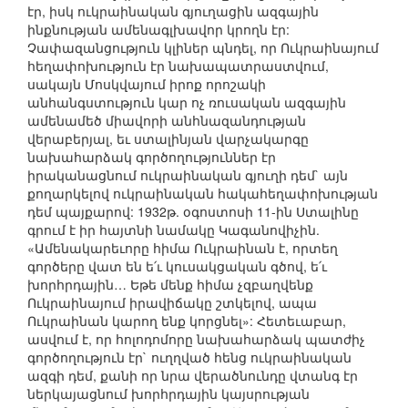
էր, իսկ ուկրաինական գյուղացին ազգային
ինքնության ամենագլխավոր կրողն էր:
Չափազանցություն կլիներ պնդել, որ Ուկրաինայում
հեղափոխություն էր նախապատրաստվում,
սակայն Մոսկվայում իրոք որոշակի
անհանգստություն կար ոչ ռուսական ազգային
ամենամեծ միավորի անհնազանդության
վերաբերյալ, եւ ստալինյան վարչակարգը
նախահարձակ գործողություններ էր
իրականացնում ուկրաինական գյուղի դեմ` այն
քողարկելով ուկրաինական հակահեղափոխության
դեմ պայքարով: 1932թ. օգոստոսի 11-ին Ստալինը
գրում է իր հայտնի նամակը Կագանովիչին.
«Ամենակարեւորը հիմա Ուկրաինան է, որտեղ
գործերը վատ են ե՛ւ կուսակցական գծով, ե՛ւ
խորհրդային… Եթե մենք հիմա չզբաղվենք
Ուկրաինայում իրավիճակը շտկելով, ապա
Ուկրաինան կարող ենք կորցնել»: Հետեւաբար,
ասվում է, որ հոլոդոմորը նախահարձակ պատժիչ
գործողություն էր` ուղղված հենց ուկրաինական
ազգի դեմ, քանի որ նրա վերածնունդը վտանգ էր
ներկայացնում խորհրդային կայսրության