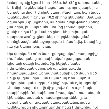
Կոնդրաշովը նշում է, որ 1933թ. ԽՍՀՄ-ը արտահանել
է 18 միլիոն ցենտներ հացահատիկ, որով կարելի էր
կերակրել մոտ 7 միլիոն մարդ: Բացի այդ, կար նաեւ
անձեռնմխելի ֆոնդը` 18,2 միլիոն ցենտներ: Սակայն
օգնություն չխնդրեցին, անձեռնմխելի ֆոնդին ձեռք
չտվեցին, իսկ արտահանումից չհրաժարվեցին,
քանի որ դա կնշանակեր ընդունել սեփական
պարտությունը, ընդունել, որ կոլեկտիվացման
գործընթացն անհաջողության է մատնվել: Ստալինը
դա չէր կարող թույլ տալ:
Այս վարկածն ունի նաեւ քաղաքական բաղադրիչ:
Ժամանակակից ուկրաինական քաղաքական
էլիտայի զգալի հատվածը, ինչպես նաեւ
ուկրաինական սփյուռքի աջակցությամբ
հրատարակված աշխատանքների մեծ մասը Մեծ
սովի կազմակերպման նպատակ է համարում
ուկրաինական ազգային ինքնության ոչնչացումը`
«հանգստացում սովի միջոցով»: Ըստ այդմ, այն
տարիներին Ուկրաինայում բավական տարածված
էին անկախական տրամադրությունները, եւ
ստալինյան գյուղական քաղաքականությանն
ամենաուժեղ դիմադրությունը հենց Ուկրաինայում