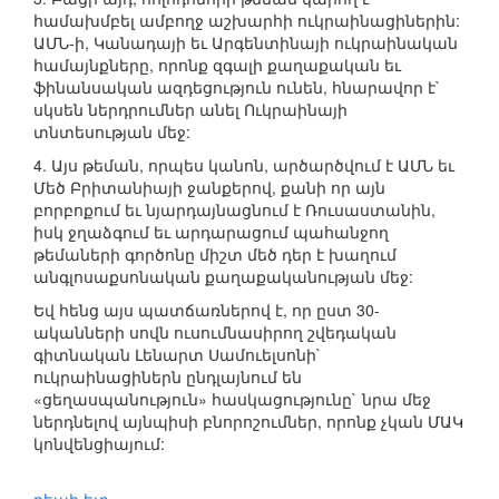
համախմբել ամբողջ աշխարհի ուկրաինացիներին:
ԱՄՆ-ի, Կանադայի եւ Արգենտինայի ուկրաինական
համայնքները, որոնք զգալի քաղաքական եւ
ֆինանսական ազդեցություն ունեն, հնարավոր է`
սկսեն ներդրումներ անել Ուկրաինայի
տնտեսության մեջ:
4. Այս թեման, որպես կանոն, արծարծվում է ԱՄՆ եւ
Մեծ Բրիտանիայի ջանքերով, քանի որ այն
բորբոքում եւ նյարդայնացնում է Ռուսաստանին,
իսկ ջղաձգում եւ արդարացում պահանջող
թեմաների գործոնը միշտ մեծ դեր է խաղում
անգլոսաքսոնական քաղաքականության մեջ:
Եվ հենց այս պատճառներով է, որ ըստ 30-
ականների սովն ուսումնասիրող շվեդական
գիտնական Լենարտ Սամուելսոնի`
ուկրաինացիներն ընդլայնում են
«ցեղասպանություն» հասկացությունը` նրա մեջ
ներդնելով այնպիսի բնորոշումներ, որոնք չկան ՄԱԿ
կոնվենցիայում: