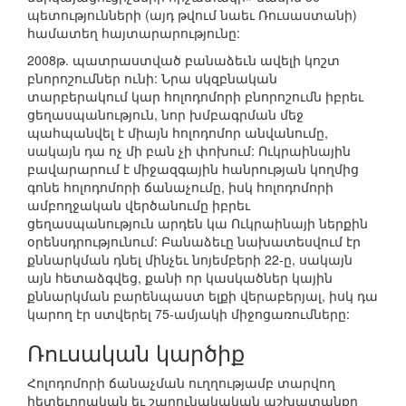
պետությունների (այդ թվում նաեւ Ռուսաստանի)
համատեղ հայտարարությունը:
2008թ. պատրաստված բանաձեւն ավելի կոշտ
բնորոշումներ ունի: Նրա սկզբնական
տարբերակում կար հոլոդոմորի բնորոշումն իբրեւ
ցեղասպանություն, նոր խմբագրման մեջ
պահպանվել է միայն հոլոդոմոր անվանումը,
սակայն դա ոչ մի բան չի փոխում: Ուկրաինային
բավարարում է միջազգային հանրության կողմից
գոնե հոլոդոմորի ճանաչումը, իսկ հոլոդոմորի
ամբողջական վերծանումը իբրեւ
ցեղասպանություն արդեն կա Ուկրաինայի ներքին
օրենսդրությունում: Բանաձեւը նախատեսվում էր
քննարկման դնել մինչեւ նոյեմբերի 22-ը, սակայն
այն հետաձգվեց, քանի որ կասկածներ կային
քննարկման բարենպաստ ելքի վերաբերյալ, իսկ դա
կարող էր ստվերել 75-ամյակի միջոցառումները:
Ռուսական կարծիք
Հոլոդոմորի ճանաչման ուղղությամբ տարվող
հետեւողական եւ շարունակական աշխատանքը