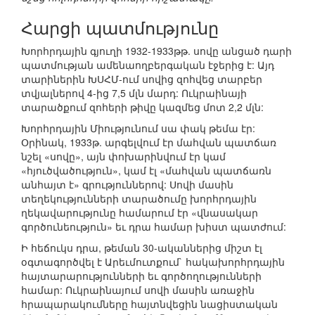
Հարցի պատմությունը
Խորհրդային գյուղի 1932-1933թթ. սովը անցած դարի
պատմության ամենաողբերգական էջերից է: Այդ
տարիներին ԽՍՀՄ-ում սովից զոհվեց տարբեր
տվյալներով 4-ից 7,5 մլն մարդ: Ուկրաինայի
տարածքում զոհերի թիվը կազմեց մոտ 2,2 մլն:
Խորհրդային Միությունում սա փակ թեմա էր:
Օրինակ, 1933թ. արգելվում էր մահվան պատճառ
նշել «սովը», այն փոխարինվում էր կամ
«հյուծվածություն», կամ էլ «մահվան պատճառն
անհայտ է» գրություններով: Սովի մասին
տեղեկությունների տարածումը խորհրդային
ղեկավարությունը համարում էր «վնասակար
գործունեություն» եւ դրա համար խիստ պատժում:
Ի հեճուկս դրա, թեման 30-ականներից միշտ էլ
օգտագործվել է Արեւմուտքում` հակախորհրդային
հայտարարությունների եւ գործողությունների
համար: Ուկրաինայում սովի մասին առաջին
հրապարակումները հայտնվեցին նացիստական