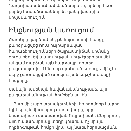
Ղազախստանում ամենածանրն էր, որն իր հետ
բերեց համաճարակներ եւ զանգվածային
սովամահություն:
Ինքնության կառուցում
Շատերը կարծում են, թե հոլոդոմորի հարցը
բարձրացվեց ռուս-ուկրաինական
հարաբերությունների ծայրաստիճան սրմանը
զուգահեռ: Եվ պատմության մութ էջերը եւս մեկ
անգամ դարձան այն հարթակը, որտեղ
բացահայտվում են խոր պահված եւ գուցե մինչեւ
վերջ չգիտակցված ատելության եւ թշնամանքի
հիմքերը:
Սակայն, ամենայն հավանականությամբ, այս
քաղաքականության հիմքերն այլ են.
1. Ըստ մի շարք տեսակետների, հոլոդոմորը կարող
է լինել այն միավորող գաղափարը, որը
կհամախմբի մասնատված Ուկրաինան: Ընդ որում,
այդ համախմբումը տեղի կունենա ոչ միայն
ողբերգության հիմքի վրա, այլ նաեւ հերոսացման,