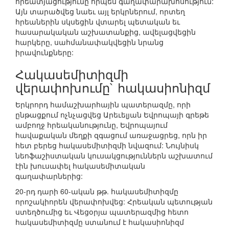
հրեատյացությունը որպես գաղափարախոսություն:
Այն տարածվեց նաեւ այլ երկրներում, որտեղ
հրեաներին սկսեցին վտարել պետական եւ
հասարակական աշխատանքից, ավելացվեցին
հարկերը, սահմանափակվեցին նրանց
իրավունքները:
Հակասեմիտիզմի
վերափոխումը` հակասիոնիզմ
Երկրորդ համաշխարհային պատերազմը, որի
ընթացքում ոչնչացվեց Արեւելյան Եվրոպայի գրեթե
ամբողջ հրեականությունը, Եվրոպայում
հավաքական մեղքի զգացում առաջացրեց, որն իր
հետ բերեց հակասեմիտիզմի նվազում: Նույնիսկ
նեոֆաշիստական կուսակցություններն աշխատում
էին խուսափել հակասեմիտական
գաղափարներից:
20-րդ դարի 60-ական թթ. հակասեմիտիզմը
որոշակիորեն վերափոխվեց: Հրեական պետության
ստեղծումից եւ Վեցօրյա պատերազմից հետո
հակասեմիտիզմը ստանում է հակասիոնիզմ