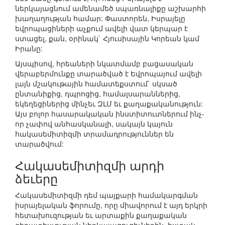
ներկայացնում ամենամեծ սպառնալիքը աշխարհի
խաղաղության համար: Փաստորեն, Իսրայելը
եվրոպացիների աչքում ավելի վատ կերպար է
ստացել, քան, օրինակ` Հյուսիսային Կորեան կամ
Իրանը:
Այսպիսով, հրեաների նկատմամբ բացասական
վերաբերմունքը տարածված է Եվրոպայում ավելի
լայն մշակութային համատեքստում` սկսած
ընտանիքից, դպրոցից, համալսարաններից,
եկեղեցիներից մինչեւ ԶԼՄ եւ քաղաքականություն:
Այս բոլոր հասարակական ինստիտուտներում ինչ-
որ չափով անհասկանալի, սակայն կայուն
հակասեմիտիզմի տրամադրություններ են
տարածվում:
Հակասեմիտիզմի արդի
ձեւերը
Հակասեմիտիզմի դեմ պայքարի համակարգման
իսրայելական ֆորումը, որը միավորում է այդ երկրի
հետախուզության եւ արտաքին քաղաքական