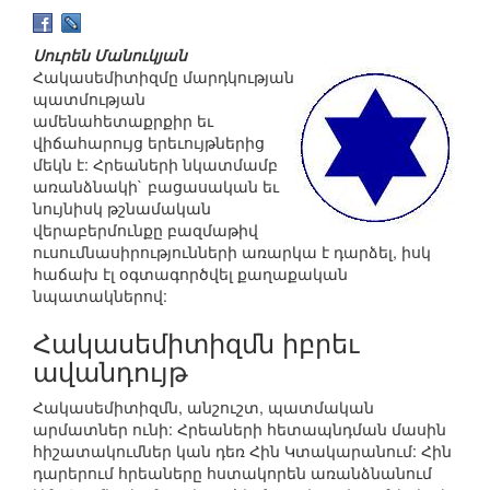
Սուրեն Մանուկյան
Հակասեմիտիզմը մարդկության
պատմության
ամենահետաքրքիր եւ
վիճահարույց երեւույթներից
մեկն է: Հրեաների նկատմամբ
առանձնակի` բացասական եւ
նույնիսկ թշնամական
վերաբերմունքը բազմաթիվ
ուսումնասիրությունների առարկա է դարձել, իսկ
հաճախ էլ օգտագործվել քաղաքական
նպատակներով:
Հակասեմիտիզմն իբրեւ
ավանդույթ
Հակասեմիտիզմն, անշուշտ, պատմական
արմատներ ունի: Հրեաների հետապնդման մասին
հիշատակումներ կան դեռ Հին Կտակարանում: Հին
դարերում հրեաները հստակորեն առանձնանում