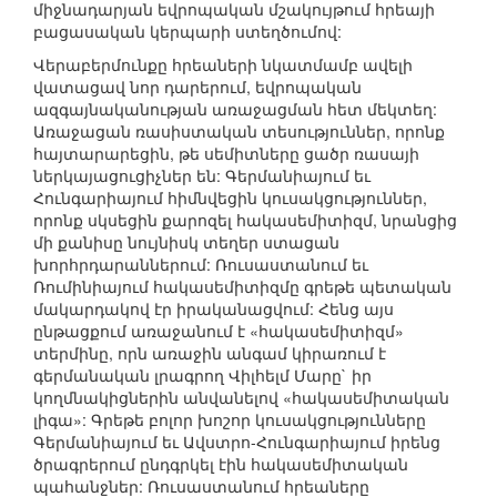
միջնադարյան եվրոպական մշակույթում հրեայի
բացասական կերպարի ստեղծումով:
Վերաբերմունքը հրեաների նկատմամբ ավելի
վատացավ նոր դարերում, եվրոպական
ազգայնականության առաջացման հետ մեկտեղ:
Առաջացան ռասիստական տեսություններ, որոնք
հայտարարեցին, թե սեմիտները ցածր ռասայի
ներկայացուցիչներ են: Գերմանիայում եւ
Հունգարիայում հիմնվեցին կուսակցություններ,
որոնք սկսեցին քարոզել հակասեմիտիզմ, նրանցից
մի քանիսը նույնիսկ տեղեր ստացան
խորհրդարաններում: Ռուսաստանում եւ
Ռումինիայում հակասեմիտիզմը գրեթե պետական
մակարդակով էր իրականացվում: Հենց այս
ընթացքում առաջանում է «հակասեմիտիզմ»
տերմինը, որն առաջին անգամ կիրառում է
գերմանական լրագրող Վիլհելմ Մարը` իր
կողմնակիցներին անվանելով «հակասեմիտական
լիգա»: Գրեթե բոլոր խոշոր կուսակցությունները
Գերմանիայում եւ Ավստրո-Հունգարիայում իրենց
ծրագրերում ընդգրկել էին հակասեմիտական
պահանջներ: Ռուսաստանում հրեաները