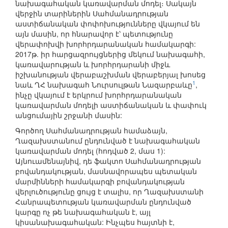
նախագահական կառավարման մոդել։ Սակայն
վերջին տարիներին Սահմանադրության
աստիճանական փոփոխությունները վկայում են
այն մասին, որ հնարավոր է՝ պետությունը
վերափոխվի խորհրդարանական համակարգի:
2017թ. իր հարցազրույցներից մեկում նախագահի,
կառավարության և խորհրդարանի միջև
իշխանության վերաբաշխման վերաբերյալ խոսեց
1
նաև ՂՀ նախագահ Նուրսուլթան Նազարբաևը
,
ինչը վկայում է երկրում խորհրդարանական
կառավարման մոդելի աստիճանական և փափուկ
անցումային շրջանի մասին:
Գործող Սահմանադրության համաձայն,
Ղազախստանում ընդունված է նախագահական
կառավարման մոդել (հոդված 2, մաս 1):
Այնուամենայնիվ, դե ֆակտո Սահմանադրության
բովանդակության, մասնավորապես պետական
մարմինների համակարգի բովանդակության
վերլուծությունը ցույց է տալիս, որ Ղազախստանի
Հանրապետության կառավարման ընդունված
կարգը ոչ թե նախագահական է, այլ
կիսանախագահական: Ինչպես հայտնի է,