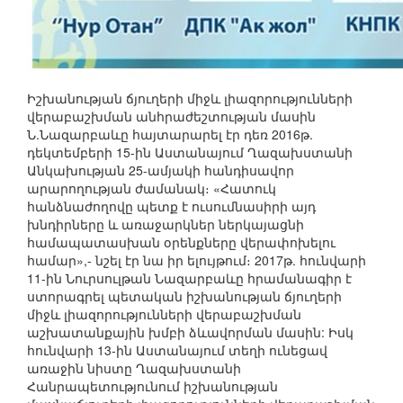
Իշխանության ճյուղերի միջև լիազորությունների
վերաբաշխման անհրաժեշտության մասին
Ն.Նազարբաևը հայտարարել էր դեռ 2016թ.
դեկտեմբերի 15-ին Աստանայում Ղազախստանի
Անկախության 25-ամյակի հանդիսավոր
արարողության ժամանակ։ «Հատուկ
հանձնաժողովը պետք է ուսումնասիրի այդ
խնդիրները և առաջարկներ ներկայացնի
համապատասխան օրենքները վերափոխելու
համար»,- նշել էր նա իր ելույթում։ 2017թ. հունվարի
11-ին Նուրսուլթան Նազարբաևը հրամանագիր է
ստորագրել պետական իշխանության ճյուղերի
միջև լիազորությունների վերաբաշխման
աշխատանքային խմբի ձևավորման մասին: Իսկ
հունվարի 13-ին Աստանայում տեղի ունեցավ
առաջին նիստը Ղազախստանի
Հանրապետությունում իշխանության