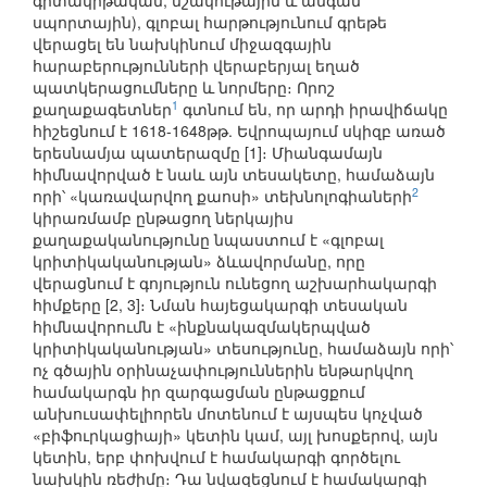
գիտակրթական, մշակութային և անգամ
սպորտային), գլոբալ հարթությունում գրեթե
վերացել են նախկինում միջազգային
հարաբերությունների վերաբերյալ եղած
պատկերացումները և նորմերը։ Որոշ
1
քաղաքագետներ
գտնում են, որ արդի իրավիճակը
հիշեցնում է 1618-1648թթ. Եվրոպայում սկիզբ առած
երեսնամյա պատերազմը [1]։ Միանգամայն
հիմնավորված է նաև այն տեսակետը, համաձայն
2
որի՝ «կառավարվող քաոսի» տեխնոլոգիաների
կիրառմամբ ընթացող ներկայիս
քաղաքականությունը նպաստում է «գլոբալ
կրիտիկականության» ձևավորմանը, որը
վերացնում է գոյություն ունեցող աշխարհակարգի
հիմքերը [2, 3]։ Նման հայեցակարգի տեսական
հիմնավորումն է «ինքնակազմակերպված
կրիտիկականության» տեսությունը, համաձայն որի՝
ոչ գծային օրինաչափություններին ենթարկվող
համակարգն իր զարգացման ընթացքում
անխուսափելիորեն մոտենում է այսպես կոչված
«բիֆուրկացիայի» կետին կամ, այլ խոսքերով, այն
կետին, երբ փոխվում է համակարգի գործելու
նախկին ռեժիմը։ Դա նվազեցնում է համակարգի