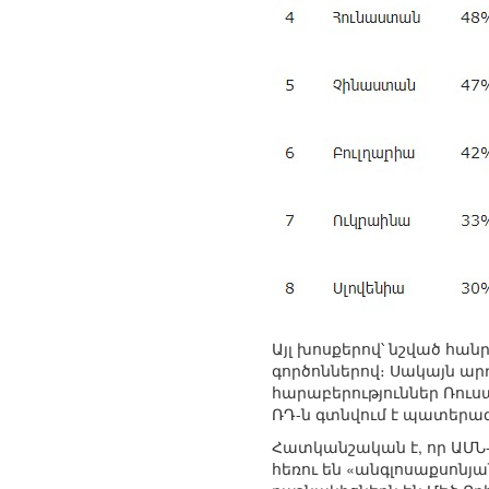
Այլ խոսքերով՝ նշված հ
գործոններով։ Սակայն ա
հարաբերություններ Ռուս
ՌԴ-ն գտնվում է պատերա
Հատկանշական է, որ ԱՄՆ
հեռու են «անգլոսաքսոն