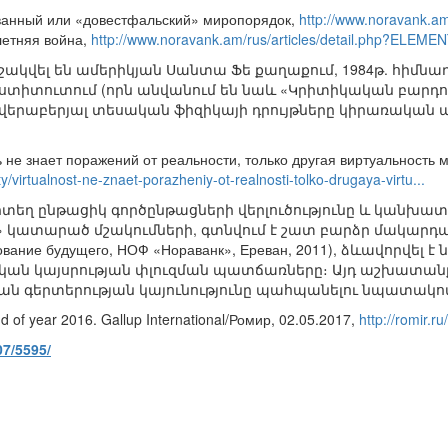
ованный или «довестфальский» миропорядок,
http://www.noravank.a
летняя война,
http://www.noravank.am/rus/articles/detail.php?ELE
 մշակվել են ամերիկյան Սանտա Ֆե քաղաքում, 1984թ. հիմն
ստիտուտում (որն անվանում են նաև «Կրիտիկական բարդու
 վերաբերյալ տեսական ֆիզիկայի դրույթները կիրառակ
ь не знает поражений от реальности, только другая виртуальность 
ety/virtualnost-ne-znaet-porazheniy-ot-realnosti-tolko-drugaya-virtu...
մ, որտեղ ընթացիկ գործընթացների վերլուծությունը և կանխ
 կատարած մշակումների, գտնվում է շատ բարձր մակարդակի 
ование будущего, НОФ «Нораванк», Ереван, 2011), ձևավորվե
եական կայսրության փլուզման պատճառները։ Այդ աշխատան
ան գերտերության կայունությունը պահպանելու նպատակո
nd of year 2016. Gallup International/Ромир, 02.05.2017,
http://romir.
07/5595/