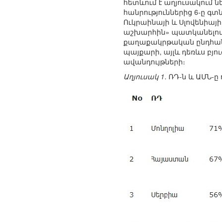
հետևում է աղյուսակում 
հանրություններից 6-ը գ
Ուկրաինայի և Սլովենիայ
աշխարհին» պատկանելով 
քաղաքակրթական ընդհանրո
պայքարի, այլև դեռևս բ
ավանդույթների։
Աղյուսակ 1
. ՌԴ-ն և ԱՄՆ-ը