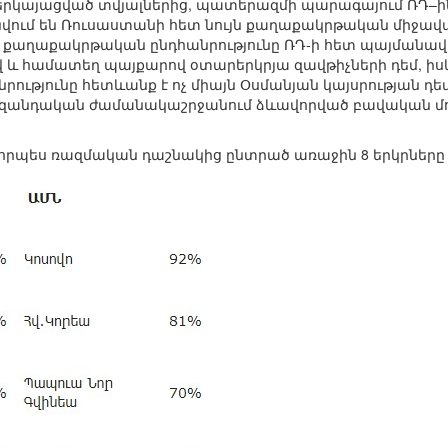
ներկայացված տվյալներից, պատերազմի պարագայում ՌԴ–ի
տնվում են Ռուսաստանի հետ նույն քաղաքակրթական միջավայ
ի քաղաքակրթական ընդհանրությունը ՌԴ-ի հետ պայմանավո
և համատեղ պայքարով օտարերկրյա զավթիչների դեմ, ի
ւթյունը հետևանք է ոչ միայն Օսմանյան կայսրության դե
յուզանդական ժամանակաշրջանում ձևավորված բավական մ
 որպես ռազմական դաշնակից ընտրած առաջին 8 երկրները (ըստ