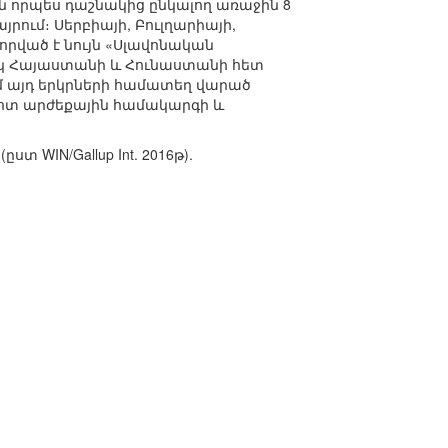
ն որպես դաշնակից ընկալող առաջին 8
րում։ Սերբիայի, Բուլղարիայի,
րված է նույն «Սլավոնական
սկ Հայաստանի և Հունաստանի հետ
մ այդ երկրների համատեղ վարած
ոտ արժեքային համակարգի և
 WIN/Gallup Int. 2016թ).