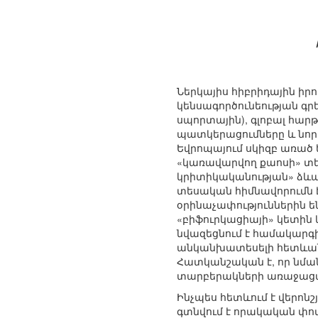
Ներկայիս հիբրիդային իր
կենսագործունեության գր
սպորտային), գլոբալ հարթ
պատկերացումները և նորմե
Եվրոպայում սկիզբ առած 
«կառավարվող քաոսի» տեխ
կրիտիկականության» ձևավո
տեսական հիմնավորումն է
օրինաչափություններին 
«բիֆուրկացիայի» կետին կ
նվազեցնում է համակարգի 
անկանխատեսելի հետևանք
Հատկանշական է, որ նման
տարբերակների առաջացմ
Ինչպես հետևում է վերոն
գտնվում է որակական փոփ