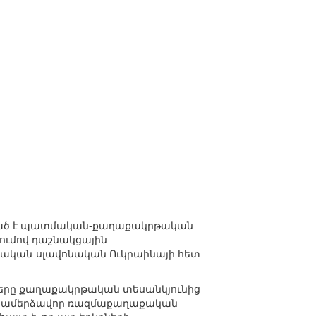
որված է պատմական-քաղաքակրթական
ումով դաշնակցային
այրական-սլավոնական Ուկրաինայի հետ
ները քաղաքակրթական տեսանկյունից
ամենամերձավոր ռազմաքաղաքական