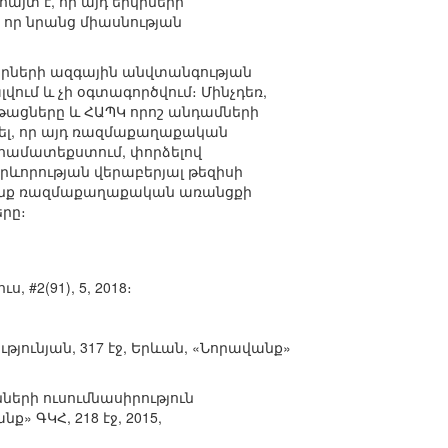
յտ է, որ այդ երկրների
 որ նրանց միասնության
րկրների ազգային անվտանգության
ում և չի օգտագործվում։ Մինչդեռ,
թացները և ՀԱՊԿ որոշ անդամների
ել, որ այդ ռազմաքաղաքական
 համատեքստում, փորձելով
ևորության վերաբերյալ թեզիսի
թենք ռազմաքաղաքական առանցքի
րը։
#2(91), 5, 2018։
յունյան, 317 էջ, Երևան, «Նորավանք»
երի ուսումնասիրություն
 ԳԿՀ, 218 էջ, 2015,