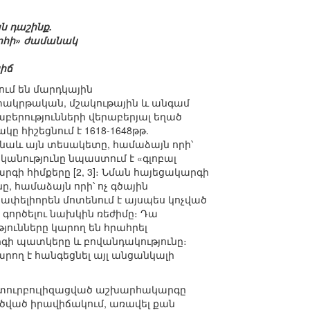
 դաշինք.
րոհի» ժամանակ
լիճ
ում են մարդկային
իտակրթական, մշակութային և անգամ
աբերությունների վերաբերյալ եղած
ը հիշեցնում է 1618-1648թթ.
 նաև այն տեսակետը, համաձայն որի՝
անությունը նպաստում է «գլոբալ
րգի հիմքերը [2, 3]։ Նման հայեցակարգի
 համաձայն որի՝ ոչ գծային
փելիորեն մոտենում է այսպես կոչված
 գործելու նախկին ռեժիմը։ Դա
յունները կարող են հրահրել
գի պատկերը և բովանդակությունը։
րող է հանգեցնել այլ անցանկալի
ող տուրբուլիզացված աշխարհակարգը
եղծված իրավիճակում, առավել քան