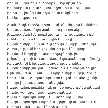
օրինականացումը, որոնք այսօր մի շարք
երկրներում ազատ վաճառքում են և նույնպես
դիտարկվում են մարդու իրավունքների
համատեքստում։
Համաձայն փորձագիտական գնահատականների,
և՛ համասեռամոլության, և՛ թմրանյութերի
լեգալացման խնդրում կարևոր դերակատարում
ունեն խոշոր անդրազգային կոմերցիալ
կառույցները։ Թմրանյութերի վաճառքի և սեռական
ծառայությունների շրջանառությունն այսօր
հասնում է տրիլիոնավոր դոլարների, իսկ
թմրանյութերի և համասեռամոլության տարածումը
լայնացնում է համապատասխան բիզնես
կառույցների շուկան, մեծացնում նրանց շահույթը։
Միևնույն ժամանակ, այս ոլորտների զարգացումը
կրում է նաև գաղափարախոսական երանգ, քանի
որ արդի գերազատականացված
հասարակություններում, որոնք որակում են անգամ
որպես «տոտալիտար ազատական
հասարակություններ», սպառողական նոր
հնարավորությունների ձևավորումը նպաստում է
այդ հասարակությունների ավելի