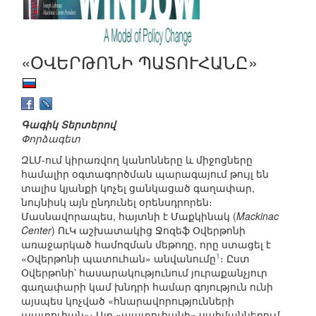
«ՕՎԵՐԹՈՆԻ ՊԱՏՈՒՀԱՆԸ»
Գագիկ Տերտերով
Փորձագետ
ԶԼՄ-ում կիրառվող կանոնները և միջոցները
համալիր օգտագործման պարագայում թույլ են
տալիս կյանքի կոչել ցանկացած գաղափար,
նույնիսկ այն ընդունել օրենսդրորեն։
Մասնավորապես, հայտնի է Մաքկինակ (
Mackinac
Center
) ՈւԿ աշխատակից Ջոզեֆ Օվերթոնի
առաջարկած համոզման մեթոդը, որը ստացել է
1
«Օվերթոնի պատուհան» անվանումը
։ Ըստ
Օվերթոնի՝ հասարակությունում յուրաքանչյուր
գաղափարի կամ խնդրի համար գոյություն ունի
այսպես կոչված «հնարավորությունների
պատուհան»։ Այդ «պատուհանի» սահմաններում,