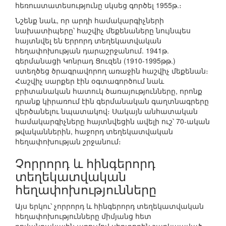
հեռուստատեսությունը սկսեց գործել 1955թ.։
Նշենք նաև, որ արդի համակարգիչների
նախատիպերը՝ հաշվիչ մեքենաները նույնպես
հայտնվել են Երրորդ տեղեկատվական
հեղափոխության դարաշրջանում. 1941թ.
գերմանացի Կոնրադ Ցուզեն (1910-1995թթ.)
ստեղծեց ծրագրավորող առաջին հաշվիչ մեքենան։
Հաշվիչ սարքեր էին օգտագործում նաև
բրիտանական հատուկ ծառայությունները, որոնք
դրանք կիրառում էին գերմանական գաղտնագրերը
վերծանելու նպատակով։ Սակայն անհատական
համակարգիչները հայտնվեցին ավելի ուշ՝ 70-ական
թվականներին, հաջորդ տեղեկատվական
հեղափոխության շրջանում։
Չորրորդ և հինգերորդ
տեղեկատվական
հեղափոխությունները
Այս երկու՝ չորրորդ և հինգերորդ տեղեկատվական
հեղափոխությունները միմյանց հետ