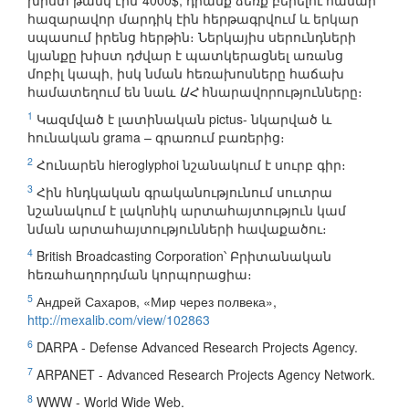
խիստ թանկ էին`4000$, դրանք ձեռք բերելու համար
հազարավոր մարդիկ էին հերթագրվում և երկար
սպասում իրենց հերթին։ Ներկայիս սերունդների
կյանքը խիստ դժվար է պատկերացնել առանց
մոբիլ կապի, իսկ նման հեռախոսները հաճախ
համատեղում են նաև
ԱՀ
հնարավորությունները։
1
Կազմված է լատինական pictus- նկարված և
հունական grama – գրառում բառերից։
2
Հունարեն hieroglyphoi նշանակում է սուրբ գիր։
3
Հին հնդկական գրականությունում սուտրա
նշանակում է լակոնիկ արտահայտություն կամ
նման արտահայտությունների հավաքածու։
4
British Broadcasting Corporation՝ Բրիտանական
հեռահաղորդման կորպորացիա։
5
Андрей Сахаров, «Мир через полвека»,
http://mexalib.com/view/102863
6
DARPA - Defense Advanced Research Projects Agency.
7
ARPANET - Advanced Research Projects Agency Network.
8
WWW - World Wide Web.