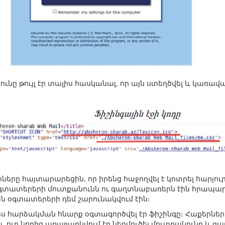
յունը թույլ էր տալիս հասկանալ, որ այն ստեղծվել և կառավ
ները հայտարարեցին, որ իրենց հաջողվել է կոտրել հարյո
 օգտատերերի մուտքանունն ու գաղտնաբառերն էին հրապա
ն օգտատերերի դեմ շարունակվում էին։
ես հարձակման հնարք օգտագործվել էր ֆիշինգը։ Հաքերները
, ուր նորից առաջարկվում էր ներմուծել մուտքանունը և 