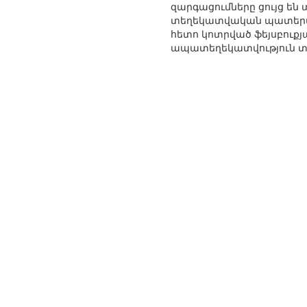
զարգացումները ցույց են
տեղեկատվական պատերազմ
հետո կոտրված ֆեյսբուքյ
ապատեղեկատվություն տ