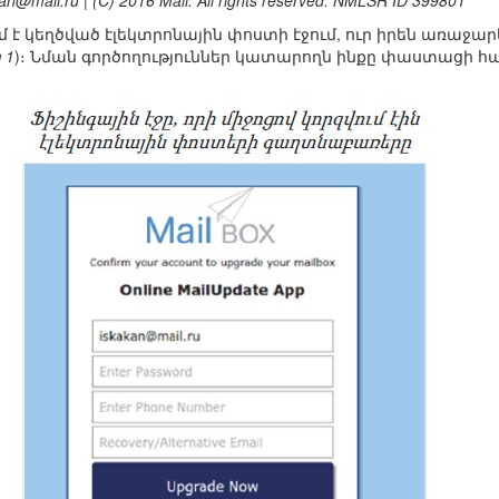
skakan@mail.ru | (C) 2016 Mail. All rights reserved. NMLSR ID 399801
մ է կեղծված էլեկտրոնային փոստի էջում, ուր իրեն առաջար
 1
)։ Նման գործողություններ կատարողն ինքը փաստացի հ