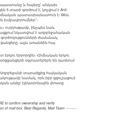
Հայաստանը և հայերը՝ անկախ
 5 տարի գործում է, կոչվում է
Anti-
 հիմնական պատասխանատուն է։ Թեև
1
ն խմբավորումներ
։
» ուղղությամբ, ինչպես նաև
թացքում նկատվում է ադրբեջանական
գործողությունների ժամանակ
 ցանցերը, այլև առանձին հայ
տ երկու երրորդին։ Հիմնական երկու
մ սոցցանցերի օգտատերերն են դառնում
ր Ադրբեջանի տարածքից հայկական
ակությամբ նամակ, որն իբր զգուշացում
կան անձը՝ էլեկտրոնային փոստը
RE to confirm ownership and verify
ion of mail box. Best Regards, Mail Team ---------