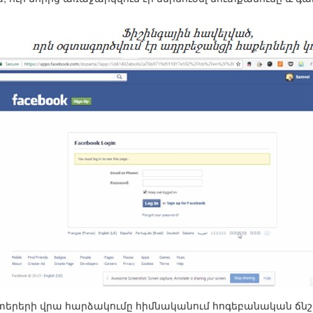
տերերի վրա հարձակումը հիմնականում հոգեբանական ճնշմ