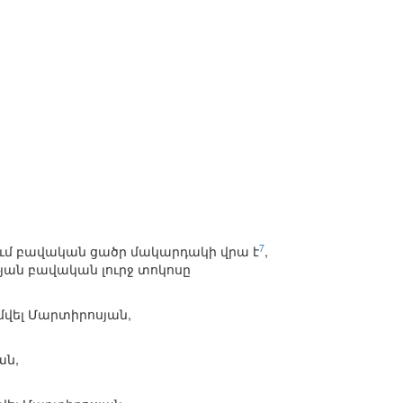
7
ում բավական ցածր մակարդակի վրա է
,
յան բավական լուրջ տոկոսը
վել Մարտիրոսյան,
ան,