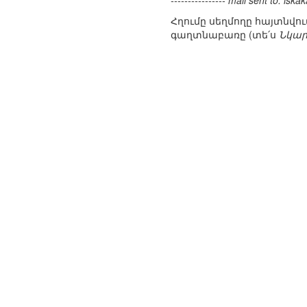
---------------- mail sent to: i
Հղումը սեղմողը հայտնվու
գաղտնաբառը (տե՛ս
Նկար