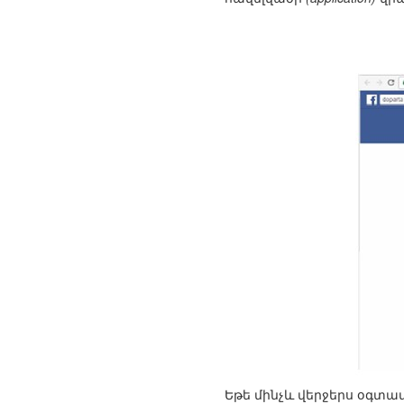
Եթե մինչև վերջերս օգտա