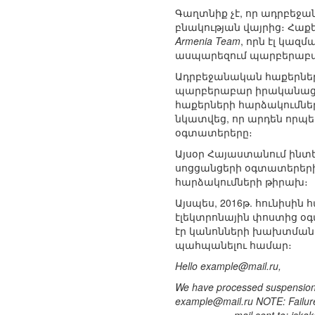
Գաղտնիք չէ, որ ադրբեջ
բնակության վայրից։ Հաքե
Armenia Team
, որն էլ կա
ասպարեզում պարբերաբար
Ադրբեջանական հաքերներն
պարբերաբար իրականաց
հաքերների հարձակումնե
նկատվեց, որ արդեն որպես
օգտատերերը։
Այսօր Հայաստանում ինտե
սոցցանցերի օգտատերերի 
հարձակումների թիրախ։
Այսպես, 2016թ. հունիսին 
էլեկտրոնային փոստից օգ
էր կանոնների խախտման 
պահպանելու համար։
Hello example@mail.ru,
We have processed suspension o
example@mail.ru NOTE: Failure to