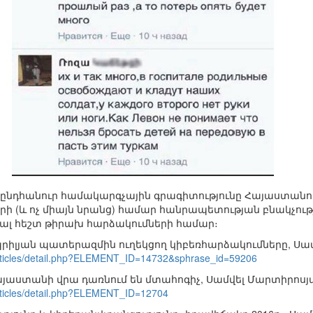
որ ընդհանուր համակարգչային գրագիտությունը Հայաստան
 (և ոչ միայն նրանց) համար հանրապետության բնակչութ
նալ հեշտ թիրախ հարձակումների համար։
իլյան պատերազմին ուղեկցող կիբեռհարձակումները, Սամ
rticles/detail.php?ELEMENT_ID=14732&sphrase_id=59206
յաստանի վրա դառնում են մտահոգիչ, Սամվել Մարտիրոսյ
rticles/detail.php?ELEMENT_ID=12704