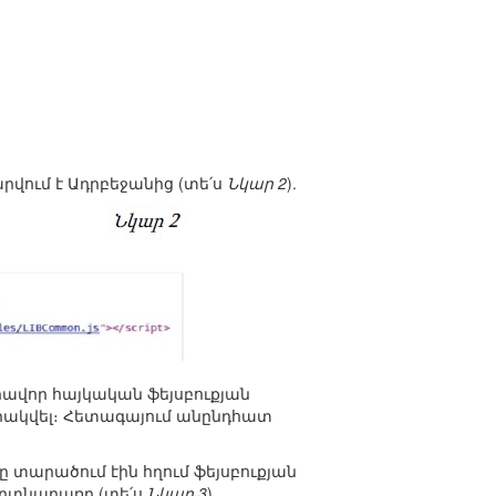
արվում է Ադրբեջանից (տե՛ս
Նկար 2
).
ւրավոր հայկական ֆեյսբուքյան
րակվել։ Հետագայում անընդհատ
 տարածում էին հղում ֆեյսբուքյան
գաղտնաբառը (տե՛ս
Նկար 3
).