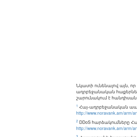
Նկատի ունենալով այն, 
ադրբեջանական հաքերների
շարունակում է հանդիսա
1
Հայ-ադրբեջանական ապր
http://www.noravank.am/arm/a
2
DDoS հարձակումները Հա
http://www.noravank.am/arm/a
3