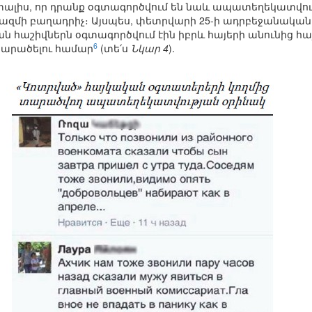
 տալիս, որ դրանք օգտագործվում են նաև ապատեղեկատվու
ի բաղադրիչ։ Այսպես, փետրվարի 25-ի ադրբեջանական ձ
ան հաշիվներն օգտագործվում էին իբրև հայերի անունից հ
6
արածելու համար
(տե՛ս
Նկար 4
).