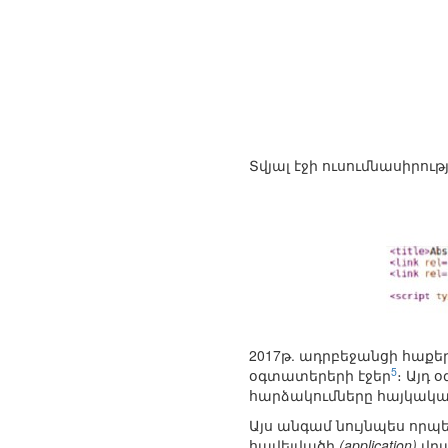
Տվյալ էջի ուսումնասիրութ
2017թ. ադրբեջանցի հաքեր
5
օգտատերերի էջեր
։ Այդ
հարձակումները հայկակա
Այս անգամ նույնպես որպ
հավելվածի
(application)
վրա