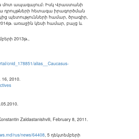
են մոտ ապագայում։ Իսկ Վրաստանի
ա դրույթների հետագա իրագործման
կից պետությունների համար, ծրագիր,
2014թ. առաջին կեսի համար, բայց և
մբերի 2013թ.,
ortal/cnid_178851/alias__Caucasus-
 16, 2010.
ctives
.05.2010.
tantin Zaldastanishvili, February 8, 2011.
ews.md/rus/news/64408
, 5 դեկտեմբերի