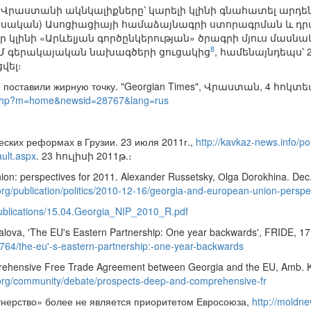
ն Վրաստանի ակնկալիքները՝ կարելի կլինի գնահատել արդ
ասական) Ասոցիացիայի համաձայնագրի ստորագրման և դր
կլինի «Արևելյան գործընկերության» ծրագրի մյուս մասնա
8
լ ԵՄ գերակայական նախագծերի ցուցակից
, համենայնդեպս՝ 
վել։
поставили жирную точку. "Georgian Times", Վրաստան, 4 հոկտե
x.php?m=home&newsid=28767&lang=rus
ских реформах в Грузии. 23 июля 2011г.,
http://kavkaz-news.info/p
ult.aspx
. 23 հուլիսի 2011թ.։
on: perspectives for 2011. Alexander Russetsky, Оlga Dorokhina. Dec.
org/publication/politics/2010-12-16/georgia-and-european-union-perspe
/publications/15.04.Georgia_NIP_2010_R.pdf
alova, 'The EU's Eastern Partnership: One year backwards', FRIDE, 17
n/764/the-eu'-s-eastern-partnership:-one-year-backwards
hensive Free Trade Agreement between Georgia and the EU, Amb. Kons
.org/community/debate/prospects-deep-and-comprehensive-fr
нерство» более не является приоритетом Евросоюза,
http://moldn