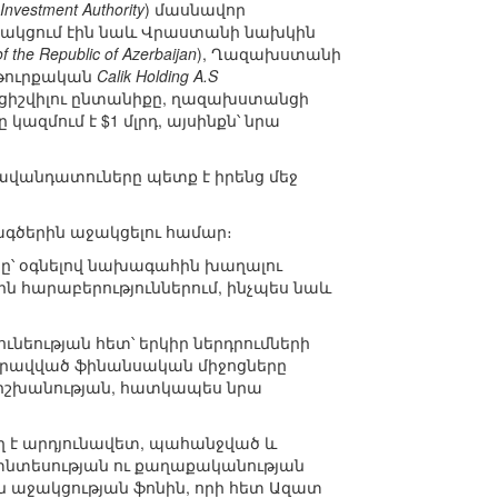
Investment Authority
) մասնավոր
րծակցում էին նաև Վրաստանի նախկին
of the Republic of Azerbaijan
), Ղազախստանի
 թուրքական
Calik Holding A.S
կացիշվիլու ընտանիքը, ղազախստանցի
 կազմում է $1 մլրդ, այսինքն՝ նրա
ավանդատուները պետք է իրենց մեջ
խագծերին աջակցելու համար։
երը՝ օգնելով նախագահին խաղալու
 հարաբերություններում, ինչպես նաև
նեության հետ՝ երկիր ներդրումների
գրավված ֆինանսական միջոցները
 իշխանության, հատկապես նրա
ղ է արդյունավետ, պահանջված և
տնտեսության ու քաղաքականության
 աջակցության ֆոնին, որի հետ Ազատ