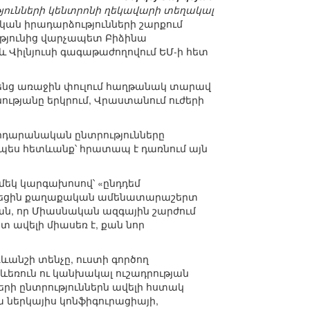
ունների կենտրոնի ղեկավարի տեղակալ
կան իրադարձությունների շարքում
թյունից վարչապետ Բիձինա
և Վիլնյուսի գագաթաժողովում ԵՄ-ի հետ
 հենց առաջին փուլում հաղթանակ տարավ
նությանը երկրում, Վրաստանում ուժերի
րդարանական ընտրությունները
րպես հետևանք՝ հրատապ է դառնում այն
եկ կարգախոսով՝ «ընդդեմ
խմբվեցին քաղաքական ամենատարաշերտ
րան, որ Միասնական ազգային շարժում
տ ավելի միասեռ է, քան նոր
ևանշի տենչը, ուստի գործող
 սևեռուն ու կանխակալ ուշադրության
երի ընտրություններն ավելի հստակ
 ներկայիս կոնֆիգուրացիայի,