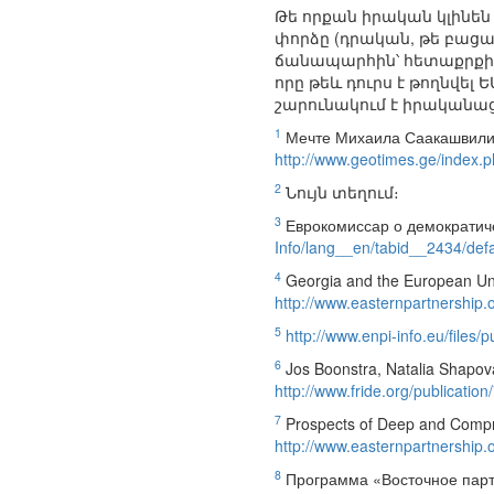
Թե որքան իրական կլինե
փորձը (դրական, թե բաց
ճանապարհին՝ հետաքրքիր 
որը թեև դուրս է թողնվե
շարունակում է իրականաց
1
Мечте Михаила Саакашвили 
http://www.geotimes.ge/inde
2
Նույն տեղում։
3
Еврокомиссар о демократиче
Info/lang__en/tabid__2434/defa
4
Georgia and the European Uni
http://www.easternpartnership.
5
http://www.enpi-info.eu/files
6
Jos Boonstra, Natalia Shapov
http://www.fride.org/publicatio
7
Prospects of Deep and Compre
http://www.easternpartnership
8
Программа «Восточное парт