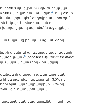
 530,8 մլն եվրո։ 2008թ. Եվրոպական
4
00 մլն եվրո է հատկացրել
։ Իսկ 2010թ.
ն, մասնավորապես՝ ժողովրդավարության
ն և կայուն տնտեսական ու
ի խաղաղ կարգավորմանն աջակցելու
ման և դրանց իրականացման գծով
նք չի տեսնում արևմտյան կառույցների
6
րվածության»
(
conditionality, “more for more
”)
ր, այնքան շատ փող»՝ հավելյալ
պայմանագրի տեքստի պատրաստման
ն հինգ տարվա ընթացքում 13,5%-ով
երության արտադրանքինը՝ 55%-ով,
1%-ով, գյուղատնտեսական
եսական կանխատեսումներ, ընդհուպ