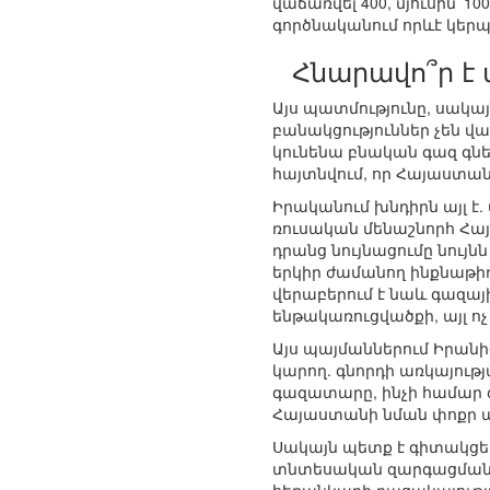
վաճառվել 400, մյուսին՝
գործնականում որևէ կեր
Հնարավո՞ր է
Այս պատմությունը, սակայ
բանակցություններ չեն վա
կունենա բնական գազ գնե
հայտնվում, որ Հայաստան
Իրականում խնդիրն այլ է.
ռուսական մենաշնորհ Հա
դրանց նույնացումը նույն
երկիր ժամանող ինքնաթիռ
վերաբերում է նաև գազա
ենթակառուցվածքի, այլ ոչ 
Այս պայմաններում Իրանի
կարող. գնորդի առկայու
գազատարը, ինչի համար 
Հայաստանի նման փոքր պե
Սակայն պետք է գիտակցել
տնտեսական զարգացման 