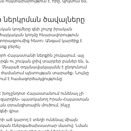
հայտարարություն է, որը, կրկնում եմ,
ի ներկրման ծավալները
նական կողմերը գնի շուրջ իրական
ք հայկական կողմը հնարավորություն
տորագրումից հետո։ Անգամ կարծիք է
ռք բերել։
րհ Հայաստանի ներքին շուկայում, այլ
ու շուկան լրիվ տարբեր բաներ են, և
ն։ Չնայած օդանավակայանն է ընդունում
է ժամանում պետության տարածք։ Նույնը
ւմ է համագործակցությունը
 խոչընդոտ Հայաստանում ունենալ չի
սգազարդին» պատկանող Իրան-Հայաստան
 տրանզիտային մուծում, ինչը
գնի վրա։
ի աճ կարող է տեղի ունենալ միայն
վական էներգածախսատար մասով։ Նման