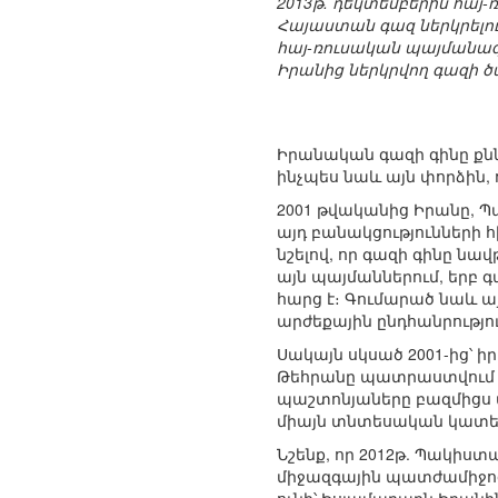
2013թ. դեկտեմբերին հայ
Հայաստան գազ ներկրելու
հայ-ռուսական պայմանագրի
Իրանից ներկրվող գազի ծ
Իրանական գազի գինը քն
ինչպես նաև այն փորձին
2001 թվականից Իրանը, 
այդ բանակցությունների 
նշելով, որ գազի գինը նա
այն պայմաններում, երբ
հարց է։ Գումարած նաև ա
արժեքային ընդհանրությո
Սակայն սկսած 2001-ից՝ 
Թեհրանը պատրաստվում է
պաշտոնյաները բազմիցս 
միայն տնտեսական կատեգ
Նշենք, որ 2012թ. Պակիս
միջազգային պատժամիջոցն