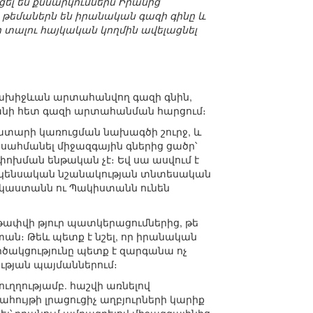
ել են քննարկումներն Իրանից
 թեմաներն են իրանական գազի գինը և
չի տալու հայկական կողմին ավելացնել
Նախիջևան արտահանվող գազի գնին,
տանի հետ գազի արտահանման հարցում։
ատարի կառուցման նախագծի շուրջ, և
 սահմանել միջազգային գներից ցածր՝
ոփոխման ենթական չէ։ Եվ սա ասվում է
ր կենսական նշանակության տնտեսական
նդկաստանն ու Պակիստանն ունեն
ոթափվի թյուր պատկերացումներից, թե
ն։ Թեև պետք է նշել, որ իրանական
ծակցությունը պետք է զարգանա ոչ
ւթյան պայմաններում։
ւղղությամբ. հաշվի առնելով
հույթի լրացուցիչ աղբյուրների կարիք