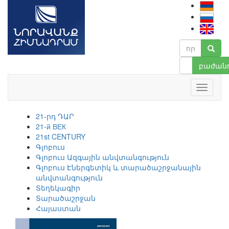
բաժանո
21-րդ ԴԱՐ
21-й ВЕК
21st CENTURY
Գլոբուս
Գլոբուս Ազգային անվտանգություն
Գլոբուս Էներգետիկ և տարածաշրջանային
անվտանգություն
Տեղեկագիր
Տարածաշրջան
Հայաստան