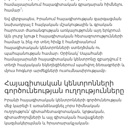
համալսարանում հայագիտական գրադարան հիմնելու
7
համար
։
Եվ վերջապես, Իրանում հայագիտության զարգացման
նախադրյալ է հայկական մշակութային և գրական
հարուստ ժառանգության առկայությունն այդ երկրում։
Այն լուրջ նյութ է հայագիտական հետազոտությունների
համար և ինչ-որ տեղ հիմք է հանդիսանում
հայագիտական կենտրոնների ստեղծման ու
պահպանության համար։ Օրինակ՝ Սպահանի
համալսարանի հայագիտական կենտրոնը զբաղվում է
տեղի հայկական եկեղեցիներում պահվող ձեռագրերի և
մյուս հոգևոր արժեքների ուսումնասիրությամբ։
Հայագիտական կենտրոնների
գործունեության ուղղությունները
Իրանի հայագիտական կենտրոնների գործունեության
մեջ կարելի է առանձնացնել չորս հիմնական
ուղղություն՝ գիտահետազոտական, կրթական,
գիտաժողովների և այլ գիտական հավաքների
կազմակերպման և հրատարակչական։