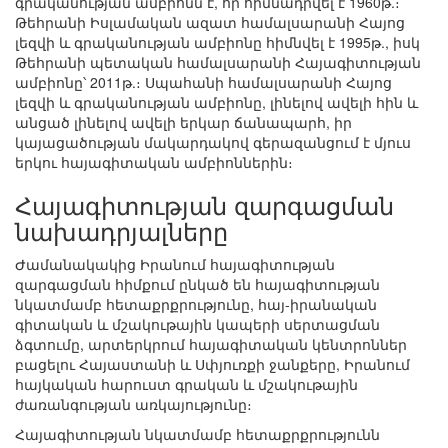
գրականության ամբիոնն է, որ հիմնադրվել է 1960թ.։
Թեհրանի Իսլամական ազատ համալսարանի Հայոց
լեզվի և գրականության ամբիոնը հիմնվել է 1995թ., իսկ
Թեհրանի պետական համալսարանի Հայագիտության
ամբիոնը՝ 2011թ.։ Սպահանի համալսարանի Հայոց
լեզվի և գրականության ամբիոնը, լինելով ավելի հին և
անցած լինելով ավելի երկար ճանապարհ, իր
կայացածության մակարդակով գերազանցում է մյուս
երկու հայագիտական ամբիոններին։
Հայագիտության զարգացման
նախադրյալները
Ժամանակակից Իրանում հայագիտության
զարգացման հիմքում ընկած են հայագիտության
նկատմամբ հետաքրքրությունը, հայ-իրանական
գիտական և մշակութային կապերի սերտացման
ձգտումը, արտերկրում հայագիտական կենտրոններ
բացելու Հայաստանի և Սփյուռքի ջանքերը, Իրանում
հայկական հարուստ գրական և մշակութային
ժառանգության առկայությունը։
Հայագիտության նկատմամբ հետաքրքրությունն