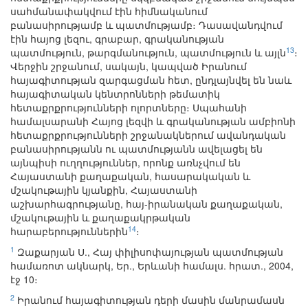
սահմանափակվում էին հիմնականում
բանասիրությամբ և պատմությամբ։ Դասավանդվում
էին հայոց լեզու, գրաբար, գրականության
13
պատմություն, թարգմանություն, պատմություն և այլն
։
Վերջին շրջանում, սակայն, կապված Իրանում
հայագիտության զարգացման հետ, ընդլայնվել են նաև
հայագիտական կենտրոնների թեմատիկ
հետաքրքրությունների ոլորտները։ Սպահանի
համալսարանի Հայոց լեզվի և գրականության ամբիոնի
հետաքրքրությունների շրջանակներում ավանդական
բանասիրությանն ու պատմությանն ավելացել են
այնպիսի ուղղություններ, որոնք առնչվում են
Հայաստանի քաղաքական, հասարակական և
մշակութային կյանքին, Հայաստանի
աշխարհագրությանը, հայ-իրանական քաղաքական,
մշակութային և քաղաքակրթական
14
հարաբերություններին
։
1
Զաքարյան Ս., Հայ փիլիսոփայության պատմության
համառոտ ակնարկ, Եր., Երևանի համալս. հրատ., 2004,
էջ 10։
2
Իրանում հայագիտության դերի մասին մանրամասն