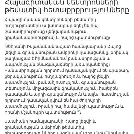
Հայագիտական կենտրոնների
թեմատիկ հետաքրքրությունները
Հայագիտական կենտրոնների թեմատիկ
ուղղություններն ավանդաբար եղել են հայ
բանասիրությունը (լեզվաբանություն,
գրականագիտություն) և հայոց պատմությունը։
Թեհրանի Իսլամական ազատ համալսարանի Հայոց
լեզվի և գրականության ամբիոնի դասացանկը, օրինակ,
բաղկացած է հիմնականում բանասիրության և
պատմության բնագավառների առարկաներից։
Բանասիրության ոլորտում դասավանդվում են գրաբար,
քերականություն, ուղղագրություն, հայոց լեզվի
պատմություն, բանահյուսություն, գրականության
տեսություն, միջազգային գրականություն, հայերեն
դասական և արդի գրականություն և այլն։ Պատմության
ոլորտում դասավանդվում են հայ ժողովրդի
պատմություն, Իրանի հայ համայնքի պատմություն և
12
Իրանի մշակույթի պատմություն
։
Սպահանի համալսարանի Հայոց լեզվի և
գրականության ամբիոնի թեմատիկ
հետաքրքրությունները սկզբնական շրջանում նույնպես