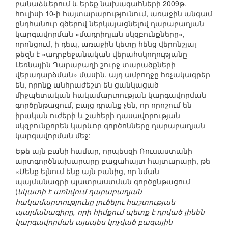
բանաձևերում և երեք նախագահների 2009թ.
հուլիսի 10-ի հայտարարությունում, առաջին անգամ
ընդհանուր գծերով ներկայացնելով ղարաբաղյան
կարգավորման «մադրիդյան սկզբունքները»,
որոնցում, ի դեպ, առաջին կետը հենց վերոնշյալ
թեզն է «ադրբեջանական վերահսկողությանը
Լեռնային Ղարաբաղի շուրջ տարածքների
վերադարձման» մասին, այդ ամբողջը հռչակագրեր
են, որոնք անհրաժեշտ են ցանկացած
միջպետական հակամարտության կարգավորման
գործընթացում, բայց դրանք չեն, որ որոշում են
իրական ուժերի և շահերի դասավորության
սկզբունքորեն կարևոր գործոնները ղարաբաղյան
կարգավորման մեջ:
Եթե այն բանի համար, որպեսզի Ռուսաստանի
արտգործնախարարը բացահայտ հայտարարի, թե
«Մենք ելնում ենք այն բանից, որ նման
պայմանագրի պատրաստման գործընթացում
(
նկատի է առնվում ղարաբաղյան
հակամարտությունը լուծելու հաշտության
պայմանագիրը, որի հիմքում պետք է դրված լինեն
կարգավորման այսպես կոչված բազային