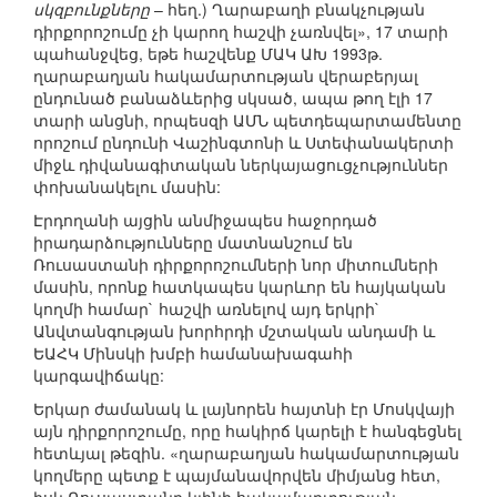
սկզբունքները
– հեղ.) Ղարաբաղի բնակչության
դիրքորոշումը չի կարող հաշվի չառնվել», 17 տարի
պահանջվեց, եթե հաշվենք ՄԱԿ ԱԽ 1993թ.
ղարաբաղյան հակամարտության վերաբերյալ
ընդունած բանաձևերից սկսած, ապա թող էլի 17
տարի անցնի, որպեսզի ԱՄՆ պետդեպարտամենտը
որոշում ընդունի Վաշինգտոնի և Ստեփանակերտի
միջև դիվանագիտական ներկայացուցչություններ
փոխանակելու մասին:
Էրդողանի այցին անմիջապես հաջորդած
իրադարձությունները մատնանշում են
Ռուսաստանի դիրքորոշումների նոր միտումների
մասին, որոնք հատկապես կարևոր են հայկական
կողմի համար` հաշվի առնելով այդ երկրի`
Անվտանգության խորհրդի մշտական անդամի և
ԵԱՀԿ Մինսկի խմբի համանախագահի
կարգավիճակը:
Երկար ժամանակ և լայնորեն հայտնի էր Մոսկվայի
այն դիրքորոշումը, որը հակիրճ կարելի է հանգեցնել
հետևյալ թեզին. «ղարաբաղյան հակամարտության
կողմերը պետք է պայմանավորվեն միմյանց հետ,