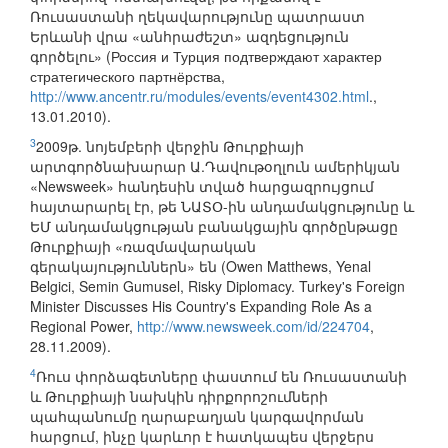
Ռուսաստանի ղեկավարությունը պատրաստ
Երևանի վրա «անհրաժեշտ» ազդեցություն
գործելու» (Россия и Турция подтверждают характер
стратегического партнёрства,
http://www.ancentr.ru/modules/events/event4302.html
.,
13.01.2010).
3
2009թ. նոյեմբերի վերջին Թուրքիայի
արտգործնախարար Ա.Դավութօղլուն ամերիկյան
«Newsweek» հանդեսին տված հարցազրույցում
հայտարարել էր, թե ՆԱՏՕ-ին անդամակցությունը և
ԵՄ անդամակցության բանակցային գործընթացը
Թուրքիայի «ռազմավարական
գերակայություններն» են (Owen Matthews, Yenal
Belgici, Semin Gumusel, Risky Diplomacy. Turkey's Foreign
Minister Discusses His Country's Expanding Role As a
Regional Power,
http://www.newsweek.com/id/224704
,
28.11.2009).
4
Ռուս փորձագետները փաստում են Ռուսաստանի
և Թուրքիայի նախկին դիրքորոշումների
պահպանումը ղարաբաղյան կարգավորման
հարցում, ինչը կարևոր է հատկապես վերջերս